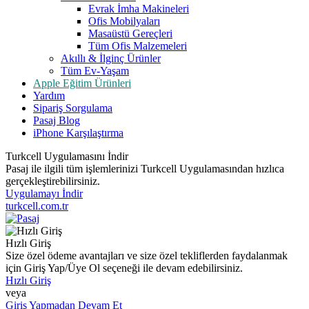
Evrak İmha Makineleri
Ofis Mobilyaları
Masaüstü Gereçleri
Tüm Ofis Malzemeleri
Akıllı & İlginç Ürünler
Tüm Ev-Yaşam
Apple Eğitim Ürünleri
Yardım
Sipariş Sorgulama
Pasaj Blog
iPhone Karşılaştırma
Turkcell Uygulamasını İndir
Pasaj ile ilgili tüm işlemlerinizi Turkcell Uygulamasından hızlıca
gerçekleştirebilirsiniz.
Uygulamayı İndir
turkcell.com.tr
Hızlı Giriş
Size özel ödeme avantajları ve size özel tekliflerden faydalanmak
için Giriş Yap/Üye Ol seçeneği ile devam edebilirsiniz.
Hızlı Giriş
veya
Giriş Yapmadan Devam Et