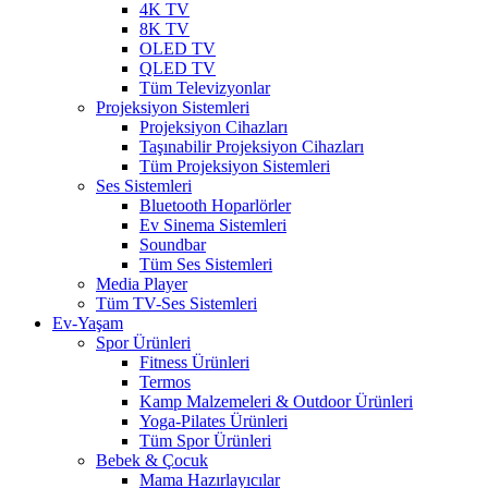
4K TV
8K TV
OLED TV
QLED TV
Tüm Televizyonlar
Projeksiyon Sistemleri
Projeksiyon Cihazları
Taşınabilir Projeksiyon Cihazları
Tüm Projeksiyon Sistemleri
Ses Sistemleri
Bluetooth Hoparlörler
Ev Sinema Sistemleri
Soundbar
Tüm Ses Sistemleri
Media Player
Tüm TV-Ses Sistemleri
Ev-Yaşam
Spor Ürünleri
Fitness Ürünleri
Termos
Kamp Malzemeleri & Outdoor Ürünleri
Yoga-Pilates Ürünleri
Tüm Spor Ürünleri
Bebek & Çocuk
Mama Hazırlayıcılar