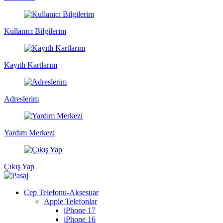
Kullanıcı Bilgilerim
Kayıtlı Kartlarım
Adreslerim
Yardım Merkezi
Çıkış Yap
Cep Telefonu-Aksesuar
Apple Telefonlar
iPhone 17
iPhone 16