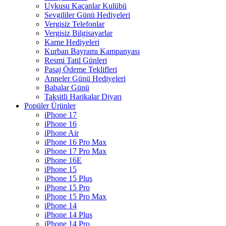
Uykusu Kaçanlar Kulübü
Sevgililer Günü Hediyeleri
Vergisiz Telefonlar
Vergisiz Bilgisayarlar
Karne Hediyeleri
Kurban Bayramı Kampanyası
Resmi Tatil Günleri
Pasaj Ödeme Teklifleri
Anneler Günü Hediyeleri
Babalar Günü
Taksitli Harikalar Diyarı
Popüler Ürünler
iPhone 17
iPhone 16
iPhone Air
iPhone 16 Pro Max
iPhone 17 Pro Max
iPhone 16E
iPhone 15
iPhone 15 Plus
iPhone 15 Pro
iPhone 15 Pro Max
iPhone 14
iPhone 14 Plus
iPhone 14 Pro