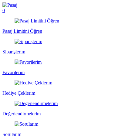
0
Pasaj Limitini Öğren
Siparişlerim
Favorilerim
Hediye Çeklerim
Değerlendirmelerim
Sorularım