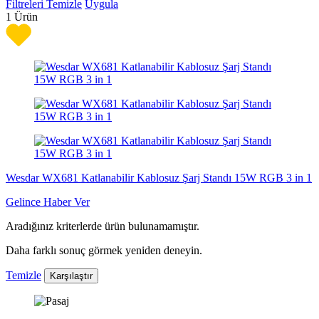
Filtreleri Temizle
Uygula
1
Ürün
Wesdar WX681 Katlanabilir Kablosuz Şarj Standı 15W RGB 3 in 1
Gelince Haber Ver
Aradığınız kriterlerde ürün bulunamamıştır.
Daha farklı sonuç görmek yeniden deneyin.
Temizle
Karşılaştır