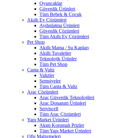
Oyuncaklar
Güvenlik Ürünleri
Tüm Bebek & Çocuk
Akıllı Ev Çözümleri
Aydınlatma Ürünleri
Güvenlik Çözümleri
Tüm Akıllı Ev Çözümleri
Pet Shop
Akıllı Mama / Su Kapları
Akıllı Tuvaletler
Teknolojik Ürünler
Tüm Pet Shop
Çanta & Valiz
Valizler
Şemsiyeler
Tüm Çanta & Valiz
Araç Çözümleri
Araç Güvenlik Teknolojileri
Araç Donanım Ürünleri
Serviscell
Tüm Araç Çözümleri
Yapı Market Ürünleri
Akım Korumalı Prizler
Tüm Yapı Market Ürünleri
Ofis Malzemeleri