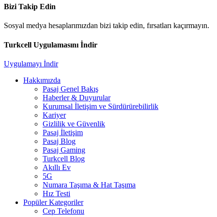
Bizi Takip Edin
Sosyal medya hesaplarımızdan bizi takip edin, fırsatları kaçırmayın.
Turkcell Uygulamasını İndir
Uygulamayı İndir
Hakkımızda
Pasaj Genel Bakış
Haberler & Duyurular
Kurumsal İletişim ve Sürdürürebilirlik
Kariyer
Gizlilik ve Güvenlik
Pasaj İletişim
Pasaj Blog
Pasaj Gaming
Turkcell Blog
Akıllı Ev
5G
Numara Taşıma & Hat Taşıma
Hız Testi
Popüler Kategoriler
Cep Telefonu