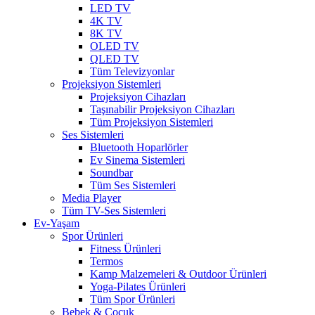
LED TV
4K TV
8K TV
OLED TV
QLED TV
Tüm Televizyonlar
Projeksiyon Sistemleri
Projeksiyon Cihazları
Taşınabilir Projeksiyon Cihazları
Tüm Projeksiyon Sistemleri
Ses Sistemleri
Bluetooth Hoparlörler
Ev Sinema Sistemleri
Soundbar
Tüm Ses Sistemleri
Media Player
Tüm TV-Ses Sistemleri
Ev-Yaşam
Spor Ürünleri
Fitness Ürünleri
Termos
Kamp Malzemeleri & Outdoor Ürünleri
Yoga-Pilates Ürünleri
Tüm Spor Ürünleri
Bebek & Çocuk