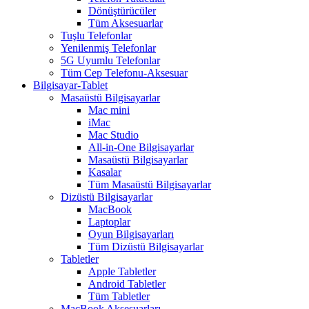
Dönüştürücüler
Tüm Aksesuarlar
Tuşlu Telefonlar
Yenilenmiş Telefonlar
5G Uyumlu Telefonlar
Tüm Cep Telefonu-Aksesuar
Bilgisayar-Tablet
Masaüstü Bilgisayarlar
Mac mini
iMac
Mac Studio
All-in-One Bilgisayarlar
Masaüstü Bilgisayarlar
Kasalar
Tüm Masaüstü Bilgisayarlar
Dizüstü Bilgisayarlar
MacBook
Laptoplar
Oyun Bilgisayarları
Tüm Dizüstü Bilgisayarlar
Tabletler
Apple Tabletler
Android Tabletler
Tüm Tabletler
MacBook Aksesuarları