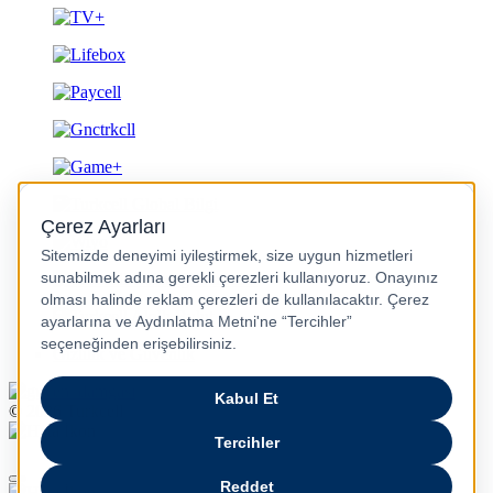
Gizlilik ve Güvenlik
© 2026 Turkcell