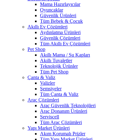
Mama Hazırlayıcılar
Oyuncaklar
Güvenlik Ürünleri
Tüm Bebek & Çocuk
Akıllı Ev Çözümleri
Aydınlatma Ürünleri
Güvenlik Çözümleri
Tüm Akıllı Ev Çözümleri
Pet Shop
Akıllı Mama / Su Kapları
Akıllı Tuvaletler
Teknolojik Ürünler
Tüm Pet Shop
Çanta & Valiz
Valizler
Şemsiyeler
Tüm Çanta & Valiz
Araç Çözümleri
Araç Güvenlik Teknolojileri
Araç Donanım Ürünleri
Serviscell
Tüm Araç Çözümleri
Yapı Market Ürünleri
Akım Korumalı Prizler
Tüm Yapı Market Ürünleri