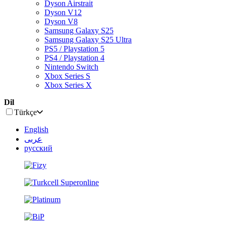
Dyson Airstrait
Dyson V12
Dyson V8
Samsung Galaxy S25
Samsung Galaxy S25 Ultra
PS5 / Playstation 5
PS4 / Playstation 4
Nintendo Switch
Xbox Series S
Xbox Series X
Dil
Türkçe
English
عربى
русский