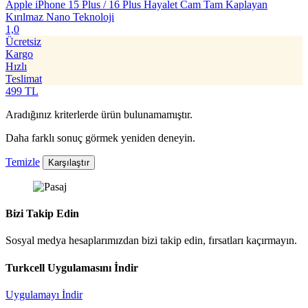
Apple iPhone 15 Plus / 16 Plus Hayalet Cam Tam Kaplayan
Kırılmaz Nano Teknoloji
1,0
Ücretsiz
Kargo
Hızlı
Teslimat
499
TL
Aradığınız kriterlerde ürün bulunamamıştır.
Daha farklı sonuç görmek yeniden deneyin.
Temizle
Karşılaştır
Bizi Takip Edin
Sosyal medya hesaplarımızdan bizi takip edin, fırsatları kaçırmayın.
Turkcell Uygulamasını İndir
Uygulamayı İndir