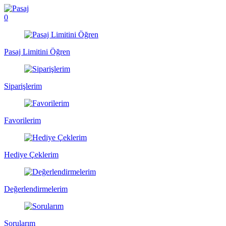
0
Pasaj Limitini Öğren
Siparişlerim
Favorilerim
Hediye Çeklerim
Değerlendirmelerim
Sorularım