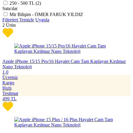
250 - 500 TL (
2
)
Satıcılar
Mir Bilişim - ÖMER FARUK YILDIZ
Filtreleri Temizle
Uygula
2
Ürün
Apple iPhone 15/15 Pro/16 Hayalet Cam Tam Kaplayan Kırılmaz
Nano Teknoloji
1,0
Ücretsiz
Kargo
Hızlı
Teslimat
499
TL