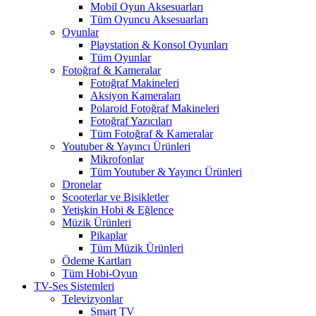
Mobil Oyun Aksesuarları
Tüm Oyuncu Aksesuarları
Oyunlar
Playstation & Konsol Oyunları
Tüm Oyunlar
Fotoğraf & Kameralar
Fotoğraf Makineleri
Aksiyon Kameraları
Polaroid Fotoğraf Makineleri
Fotoğraf Yazıcıları
Tüm Fotoğraf & Kameralar
Youtuber & Yayıncı Ürünleri
Mikrofonlar
Tüm Youtuber & Yayıncı Ürünleri
Dronelar
Scooterlar ve Bisikletler
Yetişkin Hobi & Eğlence
Müzik Ürünleri
Pikaplar
Tüm Müzik Ürünleri
Ödeme Kartları
Tüm Hobi-Oyun
TV-Ses Sistemleri
Televizyonlar
Smart TV