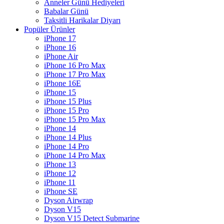
Anneler Günü Hediyeleri
Babalar Günü
Taksitli Harikalar Diyarı
Popüler Ürünler
iPhone 17
iPhone 16
iPhone Air
iPhone 16 Pro Max
iPhone 17 Pro Max
iPhone 16E
iPhone 15
iPhone 15 Plus
iPhone 15 Pro
iPhone 15 Pro Max
iPhone 14
iPhone 14 Plus
iPhone 14 Pro
iPhone 14 Pro Max
iPhone 13
iPhone 12
iPhone 11
iPhone SE
Dyson Airwrap
Dyson V15
Dyson V15 Detect Submarine