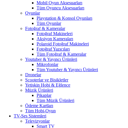
Mobil Oyun Aksesuarları
Tüm Oyuncu Aksesuarları
Oyunlar
Playstation & Konsol Oyunları
Tüm Oyunlar
Fotoğraf & Kameralar
Fotoğraf Makineleri
Aksiyon Kameraları
Polaroid Fotoğraf Makineleri
Fotoğraf Yazıcıları
Tüm Fotoğraf & Kameralar
Youtuber & Yayıncı Ürünleri
Mikrofonlar
Tüm Youtuber & Yayıncı Ürünleri
Dronelar
Scooterlar ve Bisikletler
Yetişkin Hobi & Eğlence
Müzik Ürünleri
Pikaplar
Tüm Müzik Ürünleri
Ödeme Kartları
Tüm Hobi-Oyun
TV-Ses Sistemleri
Televizyonlar
Smart TV