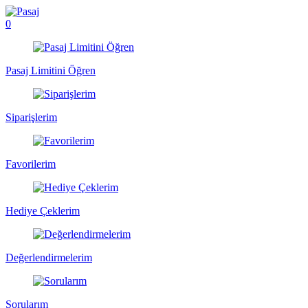
0
Pasaj Limitini Öğren
Siparişlerim
Favorilerim
Hediye Çeklerim
Değerlendirmelerim
Sorularım