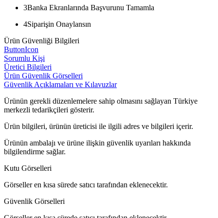
3
Banka Ekranlarında Başvurunu Tamamla
4
Siparişin Onaylansın
Ürün Güvenliği Bilgileri
ButtonIcon
Sorumlu Kişi
Üretici Bilgileri
Ürün Güvenlik Görselleri
Güvenlik Açıklamaları ve Kılavuzlar
Ürünün gerekli düzenlemelere sahip olmasını sağlayan Türkiye
merkezli tedarikçileri gösterir.
Ürün bilgileri, ürünün üreticisi ile ilgili adres ve bilgileri içerir.
Ürünün ambalajı ve ürüne ilişkin güvenlik uyarıları hakkında
bilgilendirme sağlar.
Kutu Görselleri
Görseller en kısa sürede satıcı tarafından eklenecektir.
Güvenlik Görselleri
Görseller en kısa sürede satıcı tarafından eklenecektir.