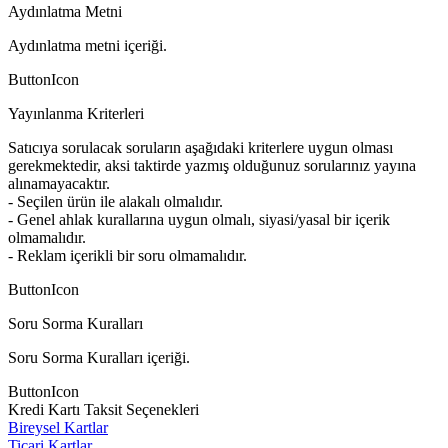
Aydınlatma Metni
Aydınlatma metni içeriği.
ButtonIcon
Yayınlanma Kriterleri
Satıcıya sorulacak soruların aşağıdaki kriterlere uygun olması
gerekmektedir, aksi taktirde yazmış olduğunuz sorularınız yayına
alınamayacaktır.
- Seçilen ürün ile alakalı olmalıdır.
- Genel ahlak kurallarına uygun olmalı, siyasi/yasal bir içerik
olmamalıdır.
- Reklam içerikli bir soru olmamalıdır.
ButtonIcon
Soru Sorma Kuralları
Soru Sorma Kuralları içeriği.
ButtonIcon
Kredi Kartı Taksit Seçenekleri
Bireysel Kartlar
Ticari Kartlar