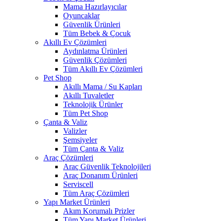
Mama Hazırlayıcılar
Oyuncaklar
Güvenlik Ürünleri
Tüm Bebek & Çocuk
Akıllı Ev Çözümleri
Aydınlatma Ürünleri
Güvenlik Çözümleri
Tüm Akıllı Ev Çözümleri
Pet Shop
Akıllı Mama / Su Kapları
Akıllı Tuvaletler
Teknolojik Ürünler
Tüm Pet Shop
Çanta & Valiz
Valizler
Şemsiyeler
Tüm Çanta & Valiz
Araç Çözümleri
Araç Güvenlik Teknolojileri
Araç Donanım Ürünleri
Serviscell
Tüm Araç Çözümleri
Yapı Market Ürünleri
Akım Korumalı Prizler
Tüm Yapı Market Ürünleri