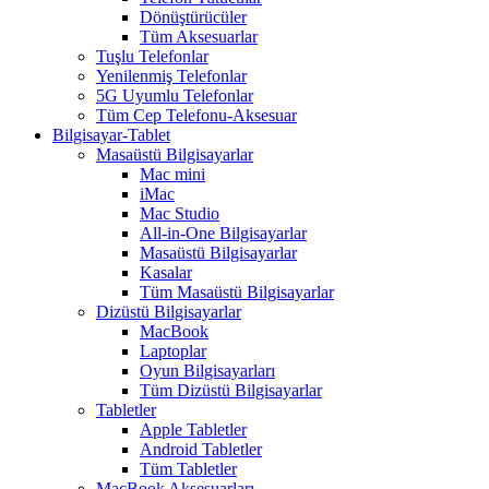
Dönüştürücüler
Tüm Aksesuarlar
Tuşlu Telefonlar
Yenilenmiş Telefonlar
5G Uyumlu Telefonlar
Tüm Cep Telefonu-Aksesuar
Bilgisayar-Tablet
Masaüstü Bilgisayarlar
Mac mini
iMac
Mac Studio
All-in-One Bilgisayarlar
Masaüstü Bilgisayarlar
Kasalar
Tüm Masaüstü Bilgisayarlar
Dizüstü Bilgisayarlar
MacBook
Laptoplar
Oyun Bilgisayarları
Tüm Dizüstü Bilgisayarlar
Tabletler
Apple Tabletler
Android Tabletler
Tüm Tabletler
MacBook Aksesuarları