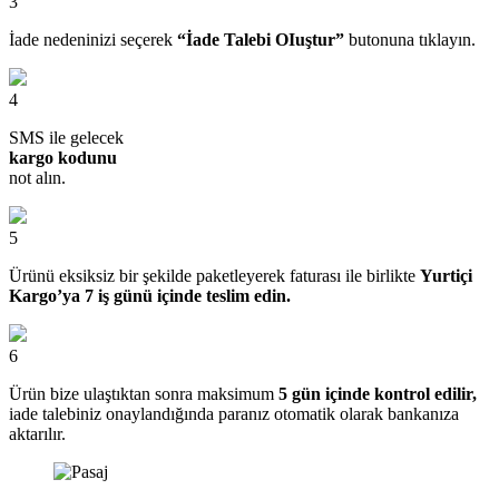
3
İade nedeninizi seçerek
“İade Talebi OIuştur”
butonuna tıklayın.
4
SMS ile gelecek
kargo kodunu
not alın.
5
Ürünü eksiksiz bir şekilde paketleyerek faturası ile birlikte
Yurtiçi
Kargo’ya 7 iş günü içinde teslim edin.
6
Ürün bize ulaştıktan sonra maksimum
5 gün içinde kontrol edilir,
iade talebiniz onaylandığında paranız otomatik olarak bankanıza
aktarılır.