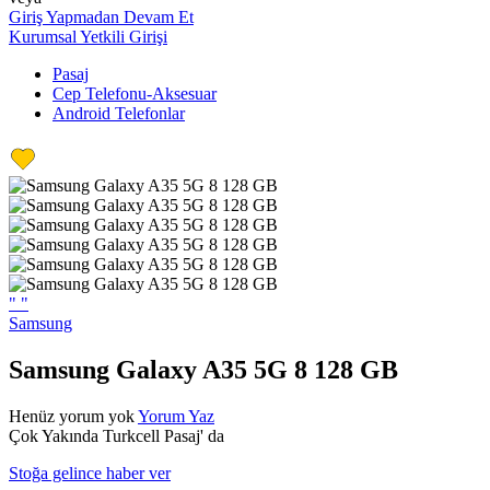
Giriş Yapmadan Devam Et
Kurumsal Yetkili Girişi
Pasaj
Cep Telefonu-Aksesuar
Android Telefonlar
"
"
Samsung
Samsung Galaxy A35 5G 8 128 GB
Henüz yorum yok
Yorum Yaz
Çok Yakında Turkcell Pasaj' da
Stoğa gelince haber ver