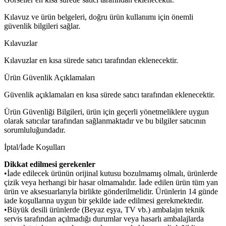
Kılavuz ve ürün belgeleri, doğru ürün kullanımı için önemli
güvenlik bilgileri sağlar.
Kılavuzlar
Kılavuzlar en kısa sürede satıcı tarafından eklenecektir.
Ürün Güvenlik Açıklamaları
Güvenlik açıklamaları en kısa sürede satıcı tarafından eklenecektir.
Ürün Güvenliği Bilgileri, ürün için geçerli yönetmeliklere uygun
olarak satıcılar tarafından sağlanmaktadır ve bu bilgiler satıcının
sorumluluğundadır.
İptal/İade Koşulları
Dikkat edilmesi gerekenler
•İade edilecek ürünün orijinal kutusu bozulmamış olmalı, ürünlerde
çizik veya herhangi bir hasar olmamalıdır. İade edilen ürün tüm yan
ürün ve aksesuarlarıyla birlikte gönderilmelidir. Ürünlerin 14 günde
iade koşullarına uygun bir şekilde iade edilmesi gerekmektedir.
•Büyük desili ürünlerde (Beyaz eşya, TV vb.) ambalajın teknik
servis tarafından açılmadığı durumlar veya hasarlı ambalajlarda