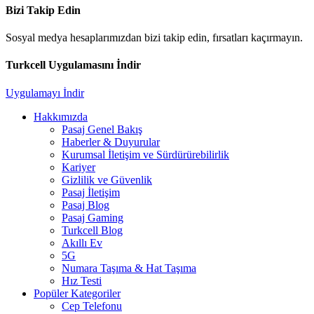
Bizi Takip Edin
Sosyal medya hesaplarımızdan bizi takip edin, fırsatları kaçırmayın.
Turkcell Uygulamasını İndir
Uygulamayı İndir
Hakkımızda
Pasaj Genel Bakış
Haberler & Duyurular
Kurumsal İletişim ve Sürdürürebilirlik
Kariyer
Gizlilik ve Güvenlik
Pasaj İletişim
Pasaj Blog
Pasaj Gaming
Turkcell Blog
Akıllı Ev
5G
Numara Taşıma & Hat Taşıma
Hız Testi
Popüler Kategoriler
Cep Telefonu