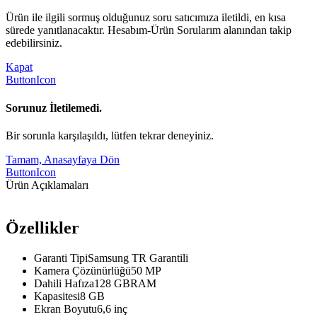
Ürün ile ilgili sormuş olduğunuz soru satıcımıza iletildi, en kısa
sürede yanıtlanacaktır. Hesabım-Ürün Sorularım alanından takip
edebilirsiniz.
Kapat
ButtonIcon
Sorunuz İletilemedi.
Bir sorunla karşılaşıldı, lütfen tekrar deneyiniz.
Tamam, Anasayfaya Dön
ButtonIcon
Ürün Açıklamaları
Özellikler
Garanti TipiSamsung TR Garantili
Kamera Çözünürlüğü50 MP
Dahili Hafıza128 GBRAM
Kapasitesi8 GB
Ekran Boyutu6,6 inç