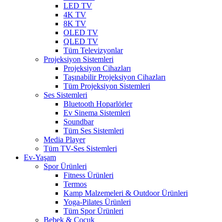
LED TV
4K TV
8K TV
OLED TV
QLED TV
Tüm Televizyonlar
Projeksiyon Sistemleri
Projeksiyon Cihazları
Taşınabilir Projeksiyon Cihazları
Tüm Projeksiyon Sistemleri
Ses Sistemleri
Bluetooth Hoparlörler
Ev Sinema Sistemleri
Soundbar
Tüm Ses Sistemleri
Media Player
Tüm TV-Ses Sistemleri
Ev-Yaşam
Spor Ürünleri
Fitness Ürünleri
Termos
Kamp Malzemeleri & Outdoor Ürünleri
Yoga-Pilates Ürünleri
Tüm Spor Ürünleri
Bebek & Çocuk