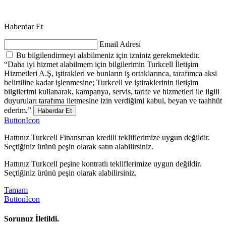
Haberdar Et
Email Adresi
Bu bilgilendirmeyi alabilmeniz için izniniz gerekmektedir.
“Daha iyi hizmet alabilmem için bilgilerimin Turkcell İletişim
Hizmetleri A.Ş, iştirakleri ve bunların iş ortaklarınca, tarafımca aksi
belirtiline kadar işlenmesine; Turkcell ve iştiraklerinin iletişim
bilgilerimi kullanarak, kampanya, servis, tarife ve hizmetleri ile ilgili
duyuruları tarafıma iletmesine izin verdiğimi kabul, beyan ve taahhüt
ederim.”
Haberdar Et
ButtonIcon
Hattınız Turkcell Finansman kredili tekliflerimize uygun değildir.
Seçtiğiniz ürünü peşin olarak satın alabilirsiniz.
Hattınız Turkcell peşine kontratlı tekliflerimize uygun değildir.
Seçtiğiniz ürünü peşin olarak alabilirsiniz.
Tamam
ButtonIcon
Sorunuz İletildi.