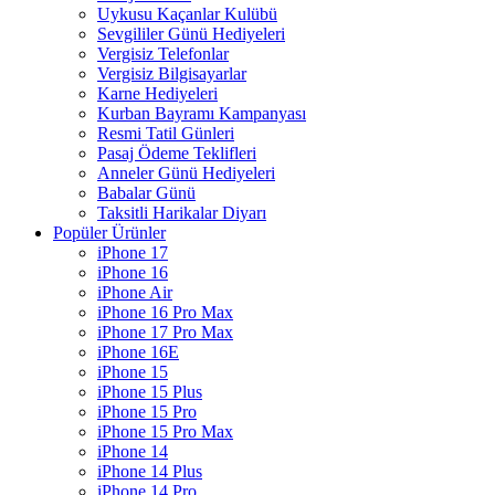
Uykusu Kaçanlar Kulübü
Sevgililer Günü Hediyeleri
Vergisiz Telefonlar
Vergisiz Bilgisayarlar
Karne Hediyeleri
Kurban Bayramı Kampanyası
Resmi Tatil Günleri
Pasaj Ödeme Teklifleri
Anneler Günü Hediyeleri
Babalar Günü
Taksitli Harikalar Diyarı
Popüler Ürünler
iPhone 17
iPhone 16
iPhone Air
iPhone 16 Pro Max
iPhone 17 Pro Max
iPhone 16E
iPhone 15
iPhone 15 Plus
iPhone 15 Pro
iPhone 15 Pro Max
iPhone 14
iPhone 14 Plus
iPhone 14 Pro