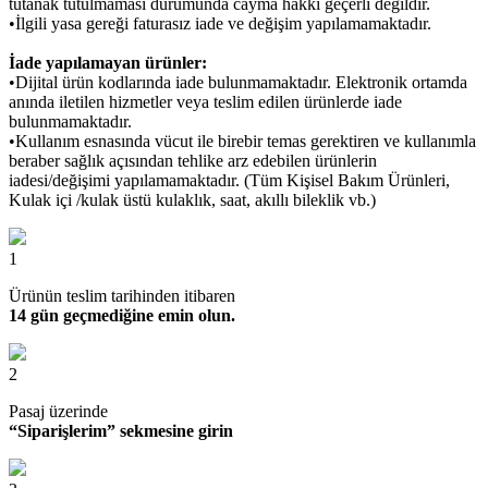
tutanak tutulmaması durumunda cayma hakkı geçerli değildir.
•İlgili yasa gereği faturasız iade ve değişim yapılamamaktadır.
İade yapılamayan ürünler:
•Dijital ürün kodlarında iade bulunmamaktadır. Elektronik ortamda
anında iletilen hizmetler veya teslim edilen ürünlerde iade
bulunmamaktadır.
•Kullanım esnasında vücut ile birebir temas gerektiren ve kullanımla
beraber sağlık açısından tehlike arz edebilen ürünlerin
iadesi/değişimi yapılamamaktadır. (Tüm Kişisel Bakım Ürünleri,
Kulak içi /kulak üstü kulaklık, saat, akıllı bileklik vb.)
1
Ürünün teslim tarihinden itibaren
14 gün geçmediğine emin olun.
2
Pasaj üzerinde
“Siparişlerim” sekmesine girin