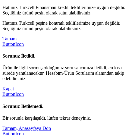
Hattınız Turkcell Finansman kredili tekliflerimize uygun değildir.
Seçtiğiniz ürünü peşin olarak satın alabilirsiniz.
Hattınız Turkcell peşine kontratlı tekliflerimize uygun değildir.
Seçtiğiniz ürünü peşin olarak alabilirsiniz.
Tamam
ButtonIcon
Sorunuz İletildi.
Ürün ile ilgili sormuş olduğunuz soru satıcımıza iletildi, en kısa
sürede yanıtlanacaktır. Hesabım-Ürün Sorularım alanından takip
edebilirsiniz.
Kapat
ButtonIcon
Sorunuz İletilemedi.
Bir sorunla karşılaşıldı, lütfen tekrar deneyiniz.
Tamam, Anasayfaya Dön
ButtonIcon