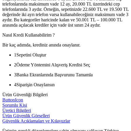
telefonlarında maksimum vade 12 ay, 20.000 TL üzerindeki cep
telefonlarında 3 aydır. Örneğin, sepetinizde 22.600 TL ve 19.500 TL
değerinde iki ayrı telefon varsa kullanabileceğiniz maksimum vade 3
aydır. Bu kategoriler haricinde kalan ve 50.001 TL – 100.000 TL
arasında açılacak krediler için vade üst sınırı 24 aydır.
Nasıl Kredi Kullanabilirim ?
Bir kaç adımda, krediniz anında onaylanır.
1
Sepetini Oluştur
2
Ödeme Yöntemini Alışveriş Kredisi Seç
3
Banka Ekranlarında Başvurunu Tamamla
4
Siparişin Onaylansın
Ürün Güvenliği Bilgileri
ButtonIcon
Sorumlu Kişi
Üretici Bilgileri
Ürün Güvenlik Görselleri
Güvenlik Açıklamaları ve Kılavuzlar
Ürünün gerekli düzenlemelere sahip olmasını sağlayan Türkiye