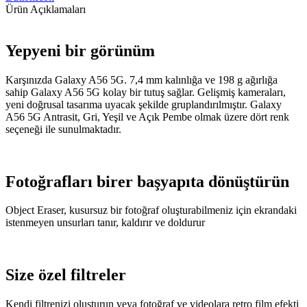
Ürün Açıklamaları
Yepyeni bir görünüm
Karşınızda Galaxy A56 5G. 7,4 mm kalınlığa ve 198 g ağırlığa
sahip Galaxy A56 5G kolay bir tutuş sağlar. Gelişmiş kameraları,
yeni doğrusal tasarıma uyacak şekilde gruplandırılmıştır. Galaxy
A56 5G Antrasit, Gri, Yeşil ve Açık Pembe olmak üzere dört renk
seçeneği ile sunulmaktadır.
Fotoğrafları birer başyapıta dönüştürün
Object Eraser, kusursuz bir fotoğraf oluşturabilmeniz için ekrandaki
istenmeyen unsurları tanır, kaldırır ve doldurur
Size özel filtreler
Kendi filtrenizi oluşturun veya fotoğraf ve videolara retro film efekti