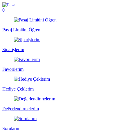
0
Pasaj Limitini Öğren
Siparişlerim
Favorilerim
Hediye Çeklerim
Değerlendirmelerim
Sorularım