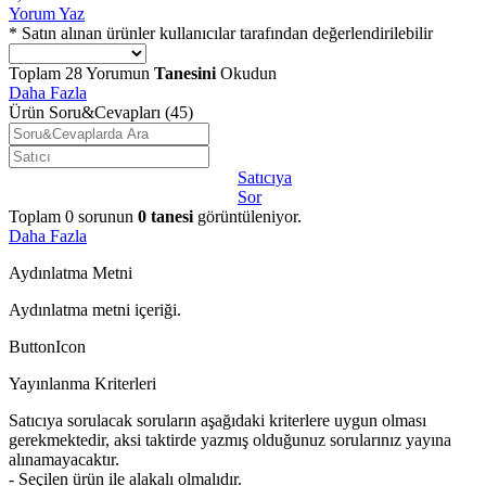
Yorum Yaz
* Satın alınan ürünler kullanıcılar tarafından değerlendirilebilir
Toplam
28
Yorumun
Tanesini
Okudun
Daha Fazla
Ürün Soru&Cevapları
(45)
Satıcıya
Sor
Toplam
0
sorunun
0
tanesi
görüntüleniyor.
Daha Fazla
Aydınlatma Metni
Aydınlatma metni içeriği.
ButtonIcon
Yayınlanma Kriterleri
Satıcıya sorulacak soruların aşağıdaki kriterlere uygun olması
gerekmektedir, aksi taktirde yazmış olduğunuz sorularınız yayına
alınamayacaktır.
- Seçilen ürün ile alakalı olmalıdır.