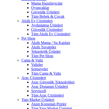
Mama Hazırlayıcılar
Oyuncaklar
Güvenlik Ürünleri
Tüm Bebek & Çocuk
Akıllı Ev Çözümleri
Aydınlatma Ürünleri
Güvenlik Çözümleri
Tüm Akıllı Ev Çözümleri
Pet Shop
Akıllı Mama / Su Kapları
Akıllı Tuvaletler
Teknolojik Ürünler
Tüm Pet Shop
Çanta & Valiz
Valizler
Şemsiyeler
Tüm Çanta & Valiz
Araç Çözümleri
Araç Güvenlik Teknolojileri
Araç Donanım Ürünleri
Serviscell
Tüm Araç Çözümleri
Yapı Market Ürünleri
Akım Korumalı Prizler
Tüm Yapı Market Ürünleri