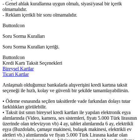
- Genel ahlak kurallarına uygun olmalı, siyasi/yasal bir içerik
olmamalıdır.
- Reklam içerikli bir soru olmamalıdır.
ButtonIcon
Soru Sorma Kuralları
Soru Sorma Kuralları içeriği.
ButtonIcon
Kredi Kartı Taksit Seçenekleri
Bireysel Kartlar
Ticari Kartlar
Anlaşmalı olduğumuz bankalarla alışverişini kredi kartına taksit
seçeneği ile hızlı, kolay ve güvenli bir şekilde tamamlayabilirsin.
• Ödeme esnasında seçilen taksitlerde vade farkından dolayı tutar
farklılıkları görülebilir.
• Taksit üst sınırı bireysel kredi kartları ile yapılan elektronik eşya
alımlarında (Video, kamera, ses sistemleri, fiyatı 5.000 Türk lirasının
üzerinde olan televizyon vb) 4 ay, tablet alımlarında 6 ay, elektrikli
eşya (Buzdolabı, çamaşır makinesi, bulaşık makinesi, elektrikli ev
aletleri vb.) alımlarında ve fiyatı 5.000 Türk Lirasına kadar olan