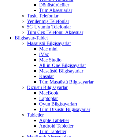
Dönüştürücüler
Tüm Aksesuarlar
Tuşlu Telefonlar
Yenilenmiş Telefonlar
5G Uyumlu Telefonlar
Tüm Cep Telefonu-Aksesuar
Bilgisayar-Tablet
Masaüstü Bilgisayarlar
Mac mini
iMac
Mac Studio
All-in-One Bilgisayarlar
Masaüstü Bilgisayarlar
Kasalar
Tüm Masaüstü Bilgisayarlar
Dizüstü Bilgisayarlar
MacBook
Laptoplar
Oyun Bilgisayarları
Tüm Dizüstü Bilgisayarlar
Tabletler
Apple Tabletler
Android Tabletler
Tüm Tabletler
MacBook Aksesuarları