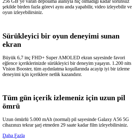
256 GB’ye varan depolama alanıyla hiç olmadığı kadar sorunsuz
şekilde birden fazla görevi aynı anda yapabilir, video izleyebilir ve
oyun izleyebilirsiniz.
Sürükleyici bir oyun deneyimi sunan
ekran
Büyük 6,7 inç FHD+ Super AMOLED ekran sayesinde favori
eğlence içeriklerinizde sürükleyici bir deneyim yaşayın. 1.200 nits
Vision Booster, tüm aydınlatma koşullarında acayip iyi bir izleme
deneyimi için içeriklere netlik kazandırır.
Tüm gün içerik izlemeniz için uzun pil
ömrü
Uzun ömürlü 5.000 mAh (normal) pil sayesinde Galaxy A56 5G
cihazınızı tekrar şarj etmeden 29 saate kadar film izleyebilirsiniz.
Daha Fazla