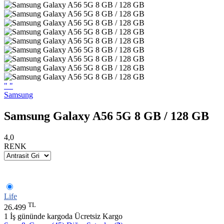
"
"
Samsung
Samsung Galaxy A56 5G 8 GB / 128 GB
4,0
RENK
Life
TL
26.499
1 İş gününde kargoda
Ücretsiz Kargo