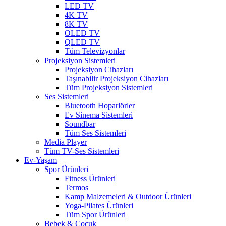
LED TV
4K TV
8K TV
OLED TV
QLED TV
Tüm Televizyonlar
Projeksiyon Sistemleri
Projeksiyon Cihazları
Taşınabilir Projeksiyon Cihazları
Tüm Projeksiyon Sistemleri
Ses Sistemleri
Bluetooth Hoparlörler
Ev Sinema Sistemleri
Soundbar
Tüm Ses Sistemleri
Media Player
Tüm TV-Ses Sistemleri
Ev-Yaşam
Spor Ürünleri
Fitness Ürünleri
Termos
Kamp Malzemeleri & Outdoor Ürünleri
Yoga-Pilates Ürünleri
Tüm Spor Ürünleri
Bebek & Çocuk