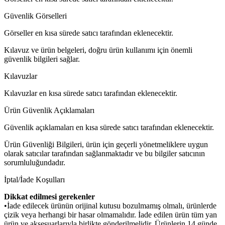
Güvenlik Görselleri
Görseller en kısa sürede satıcı tarafından eklenecektir.
Kılavuz ve ürün belgeleri, doğru ürün kullanımı için önemli
güvenlik bilgileri sağlar.
Kılavuzlar
Kılavuzlar en kısa sürede satıcı tarafından eklenecektir.
Ürün Güvenlik Açıklamaları
Güvenlik açıklamaları en kısa sürede satıcı tarafından eklenecektir.
Ürün Güvenliği Bilgileri, ürün için geçerli yönetmeliklere uygun
olarak satıcılar tarafından sağlanmaktadır ve bu bilgiler satıcının
sorumluluğundadır.
İptal/İade Koşulları
Dikkat edilmesi gerekenler
•İade edilecek ürünün orijinal kutusu bozulmamış olmalı, ürünlerde
çizik veya herhangi bir hasar olmamalıdır. İade edilen ürün tüm yan
ürün ve aksesuarlarıyla birlikte gönderilmelidir. Ürünlerin 14 günde