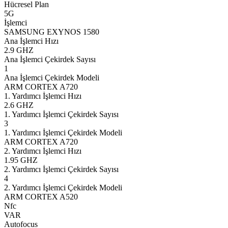
Hücresel Plan
5G
İşlemci
SAMSUNG EXYNOS 1580
Ana İşlemci Hızı
2.9 GHZ
Ana İşlemci Çekirdek Sayısı
1
Ana İşlemci Çekirdek Modeli
ARM CORTEX A720
1. Yardımcı İşlemci Hızı
2.6 GHZ
1. Yardımcı İşlemci Çekirdek Sayısı
3
1. Yardımcı İşlemci Çekirdek Modeli
ARM CORTEX A720
2. Yardımcı İşlemci Hızı
1.95 GHZ
2. Yardımcı İşlemci Çekirdek Sayısı
4
2. Yardımcı İşlemci Çekirdek Modeli
ARM CORTEX A520
Nfc
VAR
Autofocus