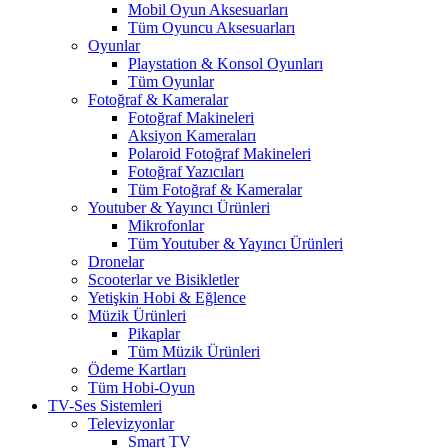
Mobil Oyun Aksesuarları
Tüm Oyuncu Aksesuarları
Oyunlar
Playstation & Konsol Oyunları
Tüm Oyunlar
Fotoğraf & Kameralar
Fotoğraf Makineleri
Aksiyon Kameraları
Polaroid Fotoğraf Makineleri
Fotoğraf Yazıcıları
Tüm Fotoğraf & Kameralar
Youtuber & Yayıncı Ürünleri
Mikrofonlar
Tüm Youtuber & Yayıncı Ürünleri
Dronelar
Scooterlar ve Bisikletler
Yetişkin Hobi & Eğlence
Müzik Ürünleri
Pikaplar
Tüm Müzik Ürünleri
Ödeme Kartları
Tüm Hobi-Oyun
TV-Ses Sistemleri
Televizyonlar
Smart TV