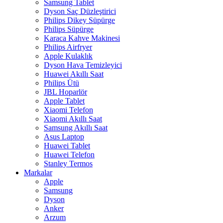
Samsung Tablet
Dyson Saç Düzleştirici
Philips Dikey Süpürge
Philips Süpürge
Karaca Kahve Makinesi
Philips Airfryer
Apple Kulaklık
Dyson Hava Temizleyici
Huawei Akıllı Saat
Philips Ütü
JBL Hoparlör
Apple Tablet
Xiaomi Telefon
Xiaomi Akıllı Saat
Samsung Akıllı Saat
Asus Laptop
Huawei Tablet
Huawei Telefon
Stanley Termos
Markalar
Apple
Samsung
Dyson
Anker
Arzum