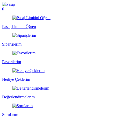
0
Pasaj Limitini Öğren
Siparişlerim
Favorilerim
Hediye Çeklerim
Değerlendirmelerim
Sorularım