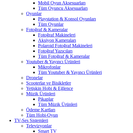
Mobil Oyun Aksesuarları
Tüm Oyuncu Aksesuarları
Oyunlar
Playstation & Konsol Oyunları
Tüm Oyunlar
Fotoğraf & Kameralar
Fotoğraf Makineleri
Aksiyon Kameraları
Polaroid Fotoğraf Makineleri
Fotoğraf Yazıcıları
Tüm Fotoğraf & Kameralar
Youtuber & Yayıncı Ürünleri
Mikrofonlar
Tüm Youtuber & Yayıncı Ürünleri
Dronelar
Scooterlar ve Bisikletler
Yetişkin Hobi & Eğlence
Müzik Ürünleri
Pikaplar
Tüm Müzik Ürünleri
Ödeme Kartları
Tüm Hobi-Oyun
TV-Ses Sistemleri
Televizyonlar
Smart TV