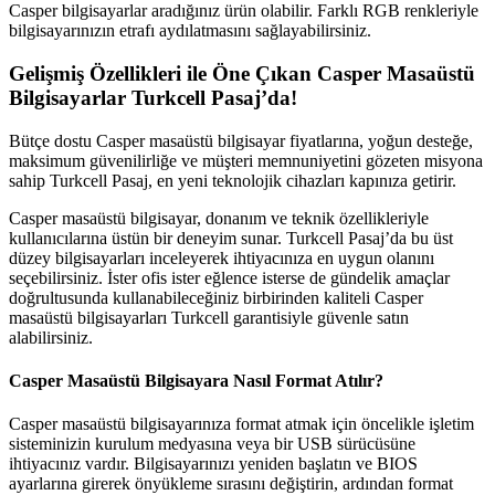
Casper bilgisayarlar aradığınız ürün olabilir. Farklı RGB renkleriyle
bilgisayarınızın etrafı aydılatmasını sağlayabilirsiniz.
Gelişmiş Özellikleri ile Öne Çıkan Casper Masaüstü
Bilgisayarlar Turkcell Pasaj’da!
Bütçe dostu Casper masaüstü bilgisayar fiyatlarına, yoğun desteğe,
maksimum güvenilirliğe ve müşteri memnuniyetini gözeten misyona
sahip Turkcell Pasaj, en yeni teknolojik cihazları kapınıza getirir.
Casper masaüstü bilgisayar, donanım ve teknik özellikleriyle
kullanıcılarına üstün bir deneyim sunar. Turkcell Pasaj’da bu üst
düzey bilgisayarları inceleyerek ihtiyacınıza en uygun olanını
seçebilirsiniz. İster ofis ister eğlence isterse de gündelik amaçlar
doğrultusunda kullanabileceğiniz birbirinden kaliteli Casper
masaüstü bilgisayarları Turkcell garantisiyle güvenle satın
alabilirsiniz.
Casper Masaüstü Bilgisayara Nasıl Format Atılır?
Casper masaüstü bilgisayarınıza format atmak için öncelikle işletim
sisteminizin kurulum medyasına veya bir USB sürücüsüne
ihtiyacınız vardır. Bilgisayarınızı yeniden başlatın ve BIOS
ayarlarına girerek önyükleme sırasını değiştirin, ardından format