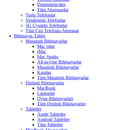
Dönüştürücüler
Tüm Aksesuarlar
Tuşlu Telefonlar
Yenilenmiş Telefonlar
5G Uyumlu Telefonlar
Tüm Cep Telefonu-Aksesuar
Bilgisayar-Tablet
Masaüstü Bilgisayarlar
Mac mini
iMac
Mac Studio
All-in-One Bilgisayarlar
Masaüstü Bilgisayarlar
Kasalar
Tüm Masaüstü Bilgisayarlar
Dizüstü Bilgisayarlar
MacBook
Laptoplar
Oyun Bilgisayarları
Tüm Dizüstü Bilgisayarlar
Tabletler
Apple Tabletler
Android Tabletler
Tüm Tabletler
MacBook Aksesuarları