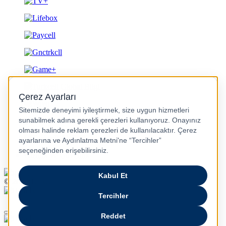
Gizlilik ve Güvenlik
© 2026 Turkcell