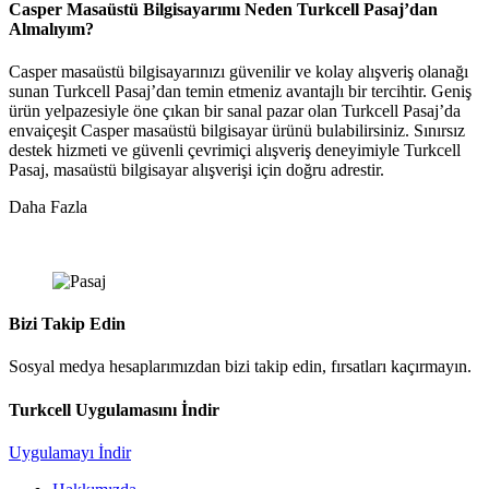
Casper Masaüstü Bilgisayarımı Neden Turkcell Pasaj’dan
Almalıyım?
Casper masaüstü bilgisayarınızı güvenilir ve kolay alışveriş olanağı
sunan Turkcell Pasaj’dan temin etmeniz avantajlı bir tercihtir. Geniş
ürün yelpazesiyle öne çıkan bir sanal pazar olan Turkcell Pasaj’da
envaiçeşit Casper masaüstü bilgisayar ürünü bulabilirsiniz. Sınırsız
destek hizmeti ve güvenli çevrimiçi alışveriş deneyimiyle Turkcell
Pasaj, masaüstü bilgisayar alışverişi için doğru adrestir.
Daha Fazla
Bizi Takip Edin
Sosyal medya hesaplarımızdan bizi takip edin, fırsatları kaçırmayın.
Turkcell Uygulamasını İndir
Uygulamayı İndir