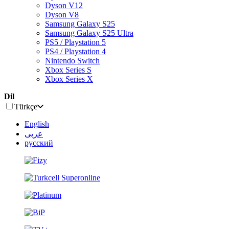
Dyson V12
Dyson V8
Samsung Galaxy S25
Samsung Galaxy S25 Ultra
PS5 / Playstation 5
PS4 / Playstation 4
Nintendo Switch
Xbox Series S
Xbox Series X
Dil
Türkçe
English
عربى
русский