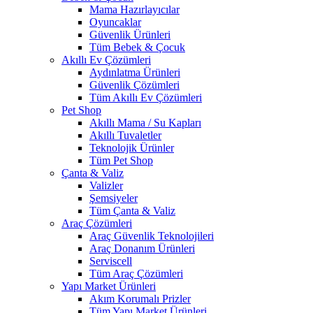
Mama Hazırlayıcılar
Oyuncaklar
Güvenlik Ürünleri
Tüm Bebek & Çocuk
Akıllı Ev Çözümleri
Aydınlatma Ürünleri
Güvenlik Çözümleri
Tüm Akıllı Ev Çözümleri
Pet Shop
Akıllı Mama / Su Kapları
Akıllı Tuvaletler
Teknolojik Ürünler
Tüm Pet Shop
Çanta & Valiz
Valizler
Şemsiyeler
Tüm Çanta & Valiz
Araç Çözümleri
Araç Güvenlik Teknolojileri
Araç Donanım Ürünleri
Serviscell
Tüm Araç Çözümleri
Yapı Market Ürünleri
Akım Korumalı Prizler
Tüm Yapı Market Ürünleri