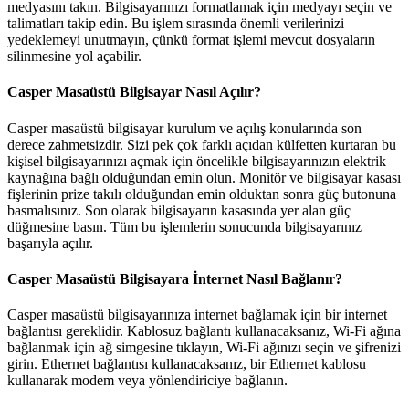
medyasını takın. Bilgisayarınızı formatlamak için medyayı seçin ve
talimatları takip edin. Bu işlem sırasında önemli verilerinizi
yedeklemeyi unutmayın, çünkü format işlemi mevcut dosyaların
silinmesine yol açabilir.
Casper Masaüstü Bilgisayar Nasıl Açılır?
Casper masaüstü bilgisayar kurulum ve açılış konularında son
derece zahmetsizdir. Sizi pek çok farklı açıdan külfetten kurtaran bu
kişisel bilgisayarınızı açmak için öncelikle bilgisayarınızın elektrik
kaynağına bağlı olduğundan emin olun. Monitör ve bilgisayar kasası
fişlerinin prize takılı olduğundan emin olduktan sonra güç butonuna
basmalısınız. Son olarak bilgisayarın kasasında yer alan güç
düğmesine basın. Tüm bu işlemlerin sonucunda bilgisayarınız
başarıyla açılır.
Casper Masaüstü Bilgisayara İnternet Nasıl Bağlanır?
Casper masaüstü bilgisayarınıza internet bağlamak için bir internet
bağlantısı gereklidir. Kablosuz bağlantı kullanacaksanız, Wi-Fi ağına
bağlanmak için ağ simgesine tıklayın, Wi-Fi ağınızı seçin ve şifrenizi
girin. Ethernet bağlantısı kullanacaksanız, bir Ethernet kablosu
kullanarak modem veya yönlendiriciye bağlanın.