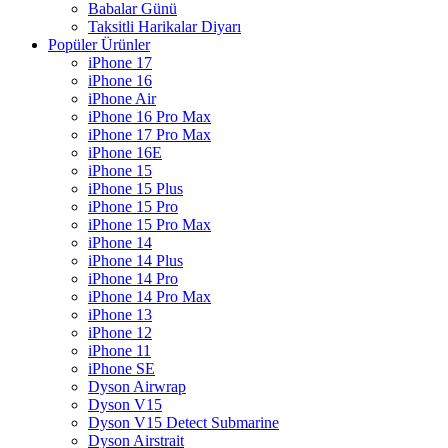
Babalar Günü
Taksitli Harikalar Diyarı
Popüler Ürünler
iPhone 17
iPhone 16
iPhone Air
iPhone 16 Pro Max
iPhone 17 Pro Max
iPhone 16E
iPhone 15
iPhone 15 Plus
iPhone 15 Pro
iPhone 15 Pro Max
iPhone 14
iPhone 14 Plus
iPhone 14 Pro
iPhone 14 Pro Max
iPhone 13
iPhone 12
iPhone 11
iPhone SE
Dyson Airwrap
Dyson V15
Dyson V15 Detect Submarine
Dyson Airstrait