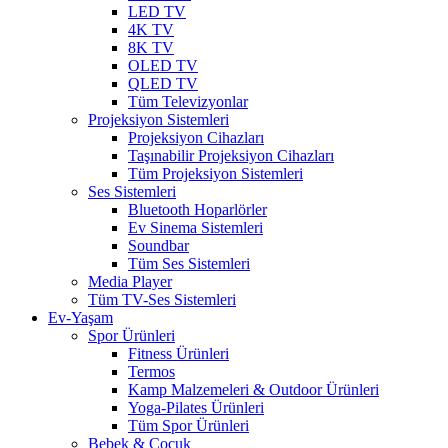
LED TV
4K TV
8K TV
OLED TV
QLED TV
Tüm Televizyonlar
Projeksiyon Sistemleri
Projeksiyon Cihazları
Taşınabilir Projeksiyon Cihazları
Tüm Projeksiyon Sistemleri
Ses Sistemleri
Bluetooth Hoparlörler
Ev Sinema Sistemleri
Soundbar
Tüm Ses Sistemleri
Media Player
Tüm TV-Ses Sistemleri
Ev-Yaşam
Spor Ürünleri
Fitness Ürünleri
Termos
Kamp Malzemeleri & Outdoor Ürünleri
Yoga-Pilates Ürünleri
Tüm Spor Ürünleri
Bebek & Çocuk