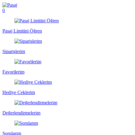
0
Pasaj Limitini Öğren
Siparişlerim
Favorilerim
Hediye Çeklerim
Değerlendirmelerim
Sorularım