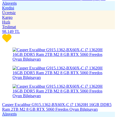
Alışveriş
Kredisi
Ücretsiz
Kargo
Hızlı
Teslimat
98.149
TL
Casper Excalibur G915.1362-BX60X-C i7 13620H 16GB DDR5
Ram 2TB M2 8 GB RTX 5060 Freedos Oyun Bilgisayarı
Alışveriş