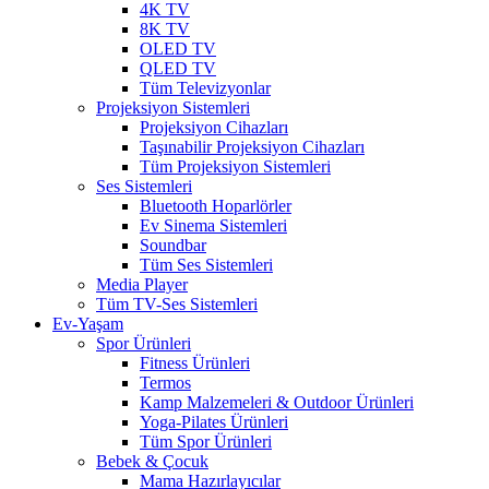
4K TV
8K TV
OLED TV
QLED TV
Tüm Televizyonlar
Projeksiyon Sistemleri
Projeksiyon Cihazları
Taşınabilir Projeksiyon Cihazları
Tüm Projeksiyon Sistemleri
Ses Sistemleri
Bluetooth Hoparlörler
Ev Sinema Sistemleri
Soundbar
Tüm Ses Sistemleri
Media Player
Tüm TV-Ses Sistemleri
Ev-Yaşam
Spor Ürünleri
Fitness Ürünleri
Termos
Kamp Malzemeleri & Outdoor Ürünleri
Yoga-Pilates Ürünleri
Tüm Spor Ürünleri
Bebek & Çocuk
Mama Hazırlayıcılar