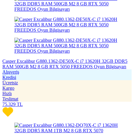
Casper Excalibur G880.1362-DE50X-C i7 13620H 32GB DDR5
RAM 500GB M2 8 GB RTX 5050 FREEDOS Oyun Bilgisayarı
Alışveriş
Kredisi
Ücretsiz
Kargo
Hızlı
Teslimat
75.329
TL