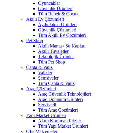
Oyuncaklar
Güvenlik Ürünleri
Tüm Bebek & Çocuk
Akıllı Ev Çözümleri
Aydınlatma Ürünleri
Güvenlik Çözümleri
Tüm Akıllı Ev Çözümleri
Pet Shop
Akıllı Mama / Su Kapları
Akıllı Tuvaletler
Teknolojik Ürünler
Tüm Pet Shop
Çanta & Valiz
Valizler
Şemsiyeler
Tüm Çanta & Valiz
Araç Çözümleri
Araç Güvenlik Teknolojileri
Araç Donanım Ürünleri
Serviscell
Tüm Araç Çözümleri
Yapı Market Ürünleri
Akım Korumalı Prizler
Tüm Yapı Market Ürünleri
Ofis Malzemeleri