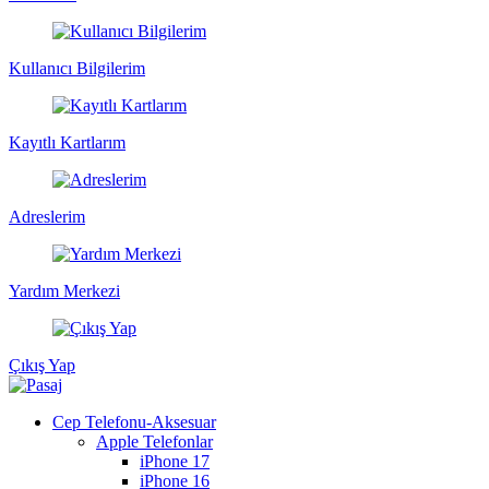
Kullanıcı Bilgilerim
Kayıtlı Kartlarım
Adreslerim
Yardım Merkezi
Çıkış Yap
Cep Telefonu-Aksesuar
Apple Telefonlar
iPhone 17
iPhone 16