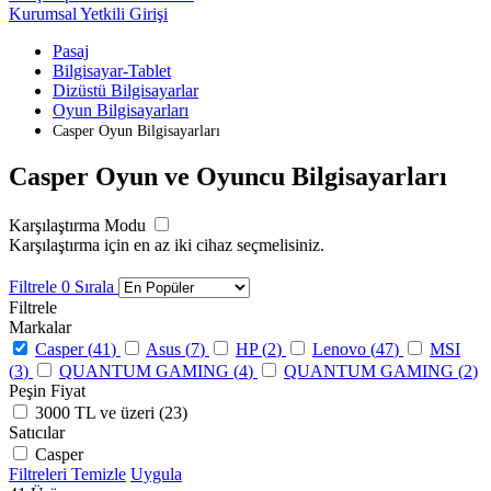
Kurumsal Yetkili Girişi
Pasaj
Bilgisayar-Tablet
Dizüstü Bilgisayarlar
Oyun Bilgisayarları
Casper Oyun Bilgisayarları
Casper Oyun ve Oyuncu Bilgisayarları
Karşılaştırma Modu
Karşılaştırma için en az iki cihaz seçmelisiniz.
Filtrele
0
Sırala
Filtrele
Markalar
Casper (
41
)
Asus (
7
)
HP (
2
)
Lenovo (
47
)
MSI
(
3
)
QUANTUM GAMING (
4
)
QUANTUM GAMING (
2
)
Peşin Fiyat
3000 TL ve üzeri (
23
)
Satıcılar
Casper
Filtreleri Temizle
Uygula