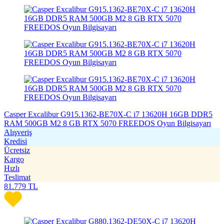
Casper Excalibur G915.1362-BE70X-C i7 13620H 16GB DDR5
RAM 500GB M2 8 GB RTX 5070 FREEDOS Oyun Bilgisayarı
Alışveriş
Kredisi
Ücretsiz
Kargo
Hızlı
Teslimat
81.779
TL