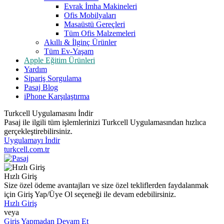
Evrak İmha Makineleri
Ofis Mobilyaları
Masaüstü Gereçleri
Tüm Ofis Malzemeleri
Akıllı & İlginç Ürünler
Tüm Ev-Yaşam
Apple Eğitim Ürünleri
Yardım
Sipariş Sorgulama
Pasaj Blog
iPhone Karşılaştırma
Turkcell Uygulamasını İndir
Pasaj ile ilgili tüm işlemlerinizi Turkcell Uygulamasından hızlıca
gerçekleştirebilirsiniz.
Uygulamayı İndir
turkcell.com.tr
Hızlı Giriş
Size özel ödeme avantajları ve size özel tekliflerden faydalanmak
için Giriş Yap/Üye Ol seçeneği ile devam edebilirsiniz.
Hızlı Giriş
veya
Giriş Yapmadan Devam Et