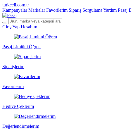
turkcell.com.tr
Kampanyalar
Markalar
Favorilerim
Sipariş Sorgulama
Yardım
Pasaj 
Giriş Yap
Hesabım
Pasaj Limitini Öğren
Siparişlerim
Favorilerim
Hediye Çeklerim
Değerlendirmelerim