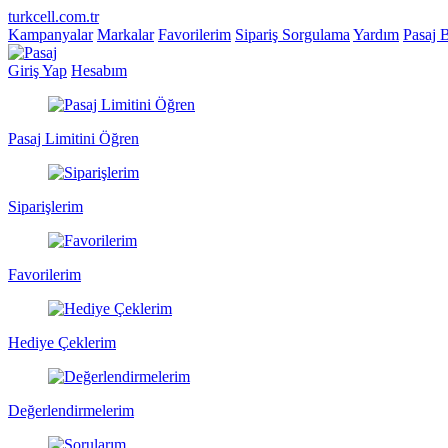
turkcell.com.tr
Kampanyalar
Markalar
Favorilerim
Sipariş Sorgulama
Yardım
Pasaj 
Giriş Yap
Hesabım
Pasaj Limitini Öğren
Siparişlerim
Favorilerim
Hediye Çeklerim
Değerlendirmelerim