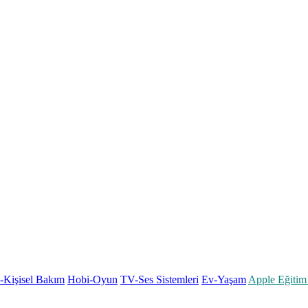
k-Kişisel Bakım
Hobi-Oyun
TV-Ses Sistemleri
Ev-Yaşam
Apple Eğitim