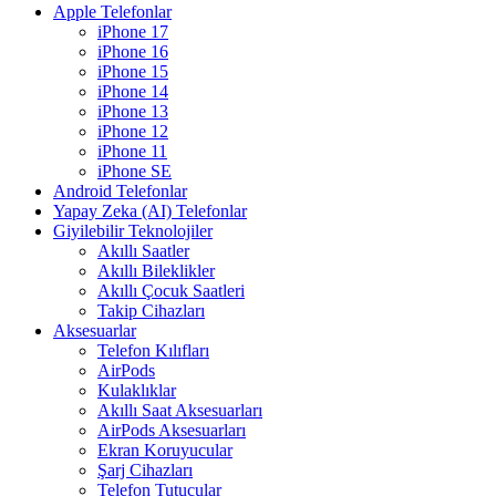
Apple Telefonlar
iPhone 17
iPhone 16
iPhone 15
iPhone 14
iPhone 13
iPhone 12
iPhone 11
iPhone SE
Android Telefonlar
Yapay Zeka (AI) Telefonlar
Giyilebilir Teknolojiler
Akıllı Saatler
Akıllı Bileklikler
Akıllı Çocuk Saatleri
Takip Cihazları
Aksesuarlar
Telefon Kılıfları
AirPods
Kulaklıklar
Akıllı Saat Aksesuarları
AirPods Aksesuarları
Ekran Koruyucular
Şarj Cihazları
Telefon Tutucular