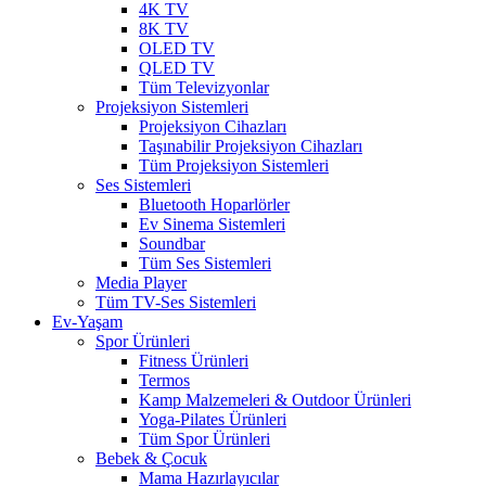
4K TV
8K TV
OLED TV
QLED TV
Tüm Televizyonlar
Projeksiyon Sistemleri
Projeksiyon Cihazları
Taşınabilir Projeksiyon Cihazları
Tüm Projeksiyon Sistemleri
Ses Sistemleri
Bluetooth Hoparlörler
Ev Sinema Sistemleri
Soundbar
Tüm Ses Sistemleri
Media Player
Tüm TV-Ses Sistemleri
Ev-Yaşam
Spor Ürünleri
Fitness Ürünleri
Termos
Kamp Malzemeleri & Outdoor Ürünleri
Yoga-Pilates Ürünleri
Tüm Spor Ürünleri
Bebek & Çocuk
Mama Hazırlayıcılar