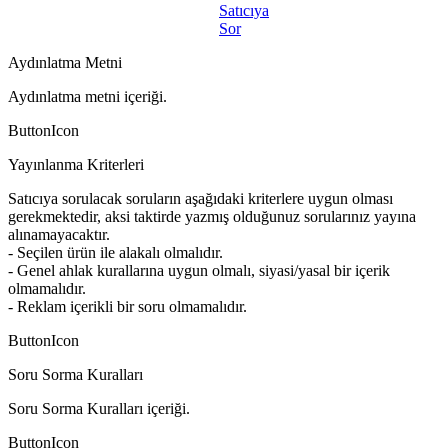
Satıcıya
Sor
Aydınlatma Metni
Aydınlatma metni içeriği.
ButtonIcon
Yayınlanma Kriterleri
Satıcıya sorulacak soruların aşağıdaki kriterlere uygun olması
gerekmektedir, aksi taktirde yazmış olduğunuz sorularınız yayına
alınamayacaktır.
- Seçilen ürün ile alakalı olmalıdır.
- Genel ahlak kurallarına uygun olmalı, siyasi/yasal bir içerik
olmamalıdır.
- Reklam içerikli bir soru olmamalıdır.
ButtonIcon
Soru Sorma Kuralları
Soru Sorma Kuralları içeriği.
ButtonIcon