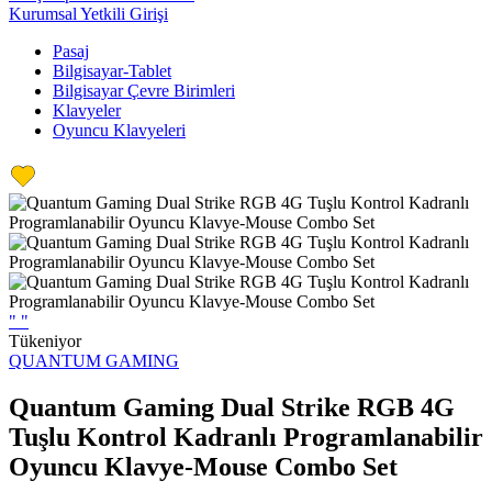
Kurumsal Yetkili Girişi
Pasaj
Bilgisayar-Tablet
Bilgisayar Çevre Birimleri
Klavyeler
Oyuncu Klavyeleri
"
"
Tükeniyor
QUANTUM GAMING
Quantum Gaming Dual Strike RGB 4G
Tuşlu Kontrol Kadranlı Programlanabilir
Oyuncu Klavye-Mouse Combo Set