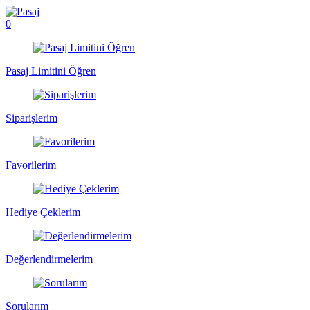
0
Pasaj Limitini Öğren
Siparişlerim
Favorilerim
Hediye Çeklerim
Değerlendirmelerim
Sorularım