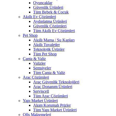
Oyuncaklar
Güvenlik Ürünleri
Tüm Bebek & Çocuk
Akıllı Ev Çözümleri
Aydınlatma Ürünleri
Güvenlik Çözümleri
Tüm Akıllı Ev Çözümleri
Pet Shop
Akıllı Mama / Su Kapları
Akıllı Tuvaletler
Teknolojik Ürünler
Tüm Pet Shop
Çanta & Valiz
Valizler
Şemsiyeler
Tüm Çanta & Valiz
Araç Çözümleri
Araç Güvenlik Teknolojileri
Araç Donanım Ürünleri
Serviscell
Tüm Araç Çözümleri
Yapı Market Ürünleri
Akım Korumalı Prizler
Tüm Yapı Market Ürünleri
Ofis Malzemeleri