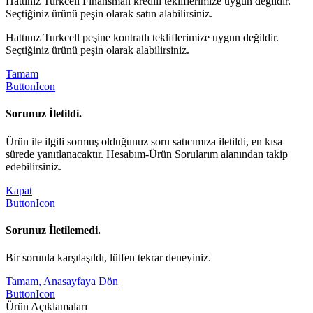
Hattınız Turkcell Finansman kredili tekliflerimize uygun değildir.
Seçtiğiniz ürünü peşin olarak satın alabilirsiniz.
Hattınız Turkcell peşine kontratlı tekliflerimize uygun değildir.
Seçtiğiniz ürünü peşin olarak alabilirsiniz.
Tamam
ButtonIcon
Sorunuz İletildi.
Ürün ile ilgili sormuş olduğunuz soru satıcımıza iletildi, en kısa
sürede yanıtlanacaktır. Hesabım-Ürün Sorularım alanından takip
edebilirsiniz.
Kapat
ButtonIcon
Sorunuz İletilemedi.
Bir sorunla karşılaşıldı, lütfen tekrar deneyiniz.
Tamam, Anasayfaya Dön
ButtonIcon
Ürün Açıklamaları