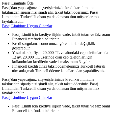
Pasaj Limitinle Öde
Pasaj'dan yapacağınız alışverişlerinizde kredi kartı limitine
takılmadan siparişinizi şimdi alır, taksit taksit ödersiniz. Pasaj
Limitinden Turkcell'li olsun ya da olmasın tüm müşterilerimiz
faydalanabilir.
Pasaj Limitime Uygun Cihazlar
Pasaj Limiti için krediye ilişkin vade, taksit tutarı ve faiz oranı
Financell tarafından belirlenir.
Kredi sorgulama sonucunuza göre tutarlar değişiklik
gösterebilir.
Yasal olarak, fiyatı 20.000 TL ve altındaki cep telefonlarında
12 ay, 20.000 TL üzerinde olan cep telefonları için
kullandırılan kredilerin vadesi maksimum 3 aydır.
Financell kredili cihaz taksit ödemelerinizi Turkcell faturalı
tüm anlaşmalı Turkcell ödeme kanallarından yapabilirsiniz.
Pasaj'dan yapacağınız alışverişlerinizde kredi kartı limitine
takılmadan siparişinizi şimdi alır, taksit taksit ödersiniz. Pasaj
Limitinden Turkcell'li olsun ya da olmasın tüm müşterilerimiz
faydalanabilir.
Pasaj Limitime Uygun Cihazlar
Pasaj Limiti için krediye ilişkin vade, taksit tutarı ve faiz oranı
Financell tarafından belirlenir.