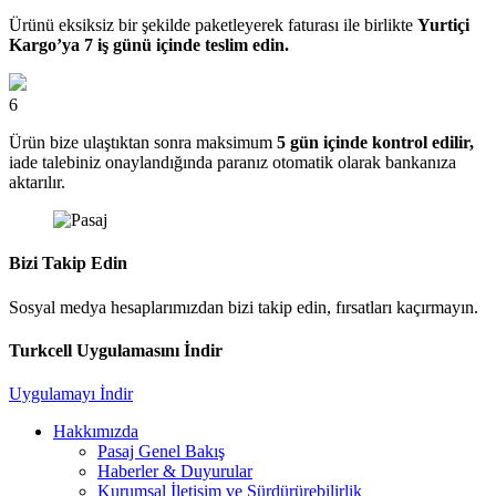
Ürünü eksiksiz bir şekilde paketleyerek faturası ile birlikte
Yurtiçi
Kargo’ya 7 iş günü içinde teslim edin.
6
Ürün bize ulaştıktan sonra maksimum
5 gün içinde kontrol edilir,
iade talebiniz onaylandığında paranız otomatik olarak bankanıza
aktarılır.
Bizi Takip Edin
Sosyal medya hesaplarımızdan bizi takip edin, fırsatları kaçırmayın.
Turkcell Uygulamasını İndir
Uygulamayı İndir
Hakkımızda
Pasaj Genel Bakış
Haberler & Duyurular
Kurumsal İletişim ve Sürdürürebilirlik