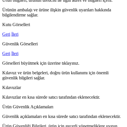
Ürün bilgileri, ürünün üreticisi ile ilgili adres ve bilgileri içerir.
Ürünün ambalajı ve ürüne ilişkin güvenlik uyarıları hakkında
bilgilendirme sağlar.
Kutu Görselleri
Geri
İleri
Güvenlik Görselleri
Geri
İleri
Görselleri büyütmek için üzerine tıklayınız.
Kılavuz ve ürün belgeleri, doğru ürün kullanımı için önemli
güvenlik bilgileri sağlar.
Kılavuzlar
Kılavuzlar en kısa sürede satıcı tarafından eklenecektir.
Ürün Güvenlik Açıklamaları
Güvenlik açıklamaları en kısa sürede satıcı tarafından eklenecektir.
Ürün Güvenliği Bilgileri, ürün için geçerli yönetmeliklere uygun