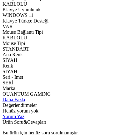
KABLOLU
Klavye Uyumluluk
WINDOWS 11
Klavye Türkçe Desteği
VAR
Mouse Bağlantı Tipi
KABLOLU
Mouse Tipi
STANDART
Ana Renk
SİYAH
Renk
SİYAH
Seri - Imeı
SERİ
Marka
QUANTUM GAMING
Daha Fazla
Değerlendirmeler
Henüz yorum yok
Yorum Yaz
Ürün Soru&Cevapları
Bu ürün için henüz soru sorulmamıştır.