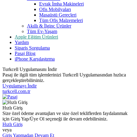
Evrak İmha Makineleri
Ofis Mobilyaları
Masaüstü Gereçleri
Tüm Ofis Malzemeleri
Akıllı & İlginç Ürünler
Tüm Ev-Yaşam
Apple Eğitim Ürünleri
Yardım
Sipariş Sorgulama
Pasaj Blog
iPhone Karşılaştırma
Turkcell Uygulamasını İndir
Pasaj ile ilgili tüm işlemlerinizi Turkcell Uygulamasından hızlıca
gerçekleştirebilirsiniz.
Uygulamayı İndir
turkcell.com.tr
Hızlı Giriş
Size özel ödeme avantajları ve size özel tekliflerden faydalanmak
için Giriş Yap/Üye Ol seçeneği ile devam edebilirsiniz.
Hızlı Giriş
veya
Giriş Yapmadan Devam Et