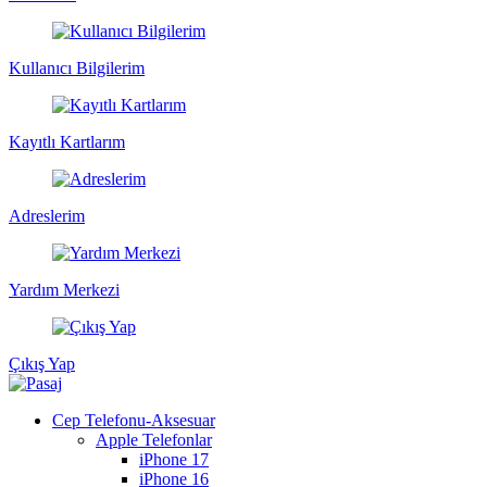
Kullanıcı Bilgilerim
Kayıtlı Kartlarım
Adreslerim
Yardım Merkezi
Çıkış Yap
Cep Telefonu-Aksesuar
Apple Telefonlar
iPhone 17
iPhone 16