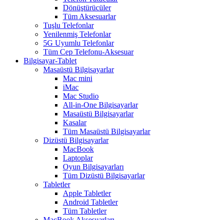
Dönüştürücüler
Tüm Aksesuarlar
Tuşlu Telefonlar
Yenilenmiş Telefonlar
5G Uyumlu Telefonlar
Tüm Cep Telefonu-Aksesuar
Bilgisayar-Tablet
Masaüstü Bilgisayarlar
Mac mini
iMac
Mac Studio
All-in-One Bilgisayarlar
Masaüstü Bilgisayarlar
Kasalar
Tüm Masaüstü Bilgisayarlar
Dizüstü Bilgisayarlar
MacBook
Laptoplar
Oyun Bilgisayarları
Tüm Dizüstü Bilgisayarlar
Tabletler
Apple Tabletler
Android Tabletler
Tüm Tabletler
MacBook Aksesuarları