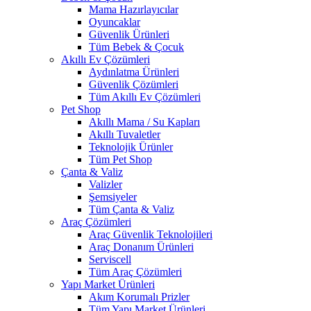
Mama Hazırlayıcılar
Oyuncaklar
Güvenlik Ürünleri
Tüm Bebek & Çocuk
Akıllı Ev Çözümleri
Aydınlatma Ürünleri
Güvenlik Çözümleri
Tüm Akıllı Ev Çözümleri
Pet Shop
Akıllı Mama / Su Kapları
Akıllı Tuvaletler
Teknolojik Ürünler
Tüm Pet Shop
Çanta & Valiz
Valizler
Şemsiyeler
Tüm Çanta & Valiz
Araç Çözümleri
Araç Güvenlik Teknolojileri
Araç Donanım Ürünleri
Serviscell
Tüm Araç Çözümleri
Yapı Market Ürünleri
Akım Korumalı Prizler
Tüm Yapı Market Ürünleri