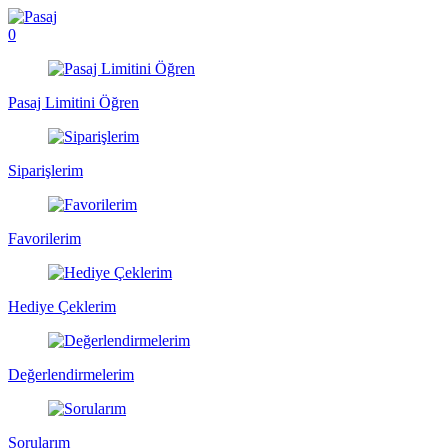
0
Pasaj Limitini Öğren
Siparişlerim
Favorilerim
Hediye Çeklerim
Değerlendirmelerim
Sorularım