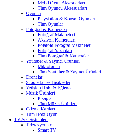
Mobil Oyun Aksesuarları
Tüm Oyuncu Aksesuarları
Oyunlar
Playstation & Konsol Oyunları
Tüm Oyunlar
Fotoğraf & Kameralar
Fotoğraf Makineleri
Aksiyon Kameraları
Polaroid Fotoğraf Makineleri
Fotoğraf Yazıcıları
Tüm Fotoğraf & Kameralar
Youtuber & Yayıncı Ürünleri
Mikrofonlar
Tüm Youtuber & Yayıncı Ürünleri
Dronelar
Scooterlar ve Bisikletler
Yetişkin Hobi & Eğlence
Müzik Ürünleri
Pikaplar
Tüm Müzik Ürünleri
Ödeme Kartları
Tüm Hobi-Oyun
TV-Ses Sistemleri
Televizyonlar
Smart TV