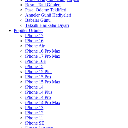
Resmi Tatil Günleri
Pasaj Ödeme Teklifleri
Anneler Günü Hediyeleri
Babalar Günü
Taksitli Harikalar Diyarı
Popüler Ürünler
iPhone 17
iPhone 16
iPhone Air
iPhone 16 Pro Max
iPhone 17 Pro Max
iPhone 16E
iPhone 15
iPhone 15 Plus
iPhone 15 Pro
iPhone 15 Pro Max
iPhone 14
iPhone 14 Plus
iPhone 14 Pro
iPhone 14 Pro Max
iPhone 13
iPhone 12
iPhone 11
iPhone SE