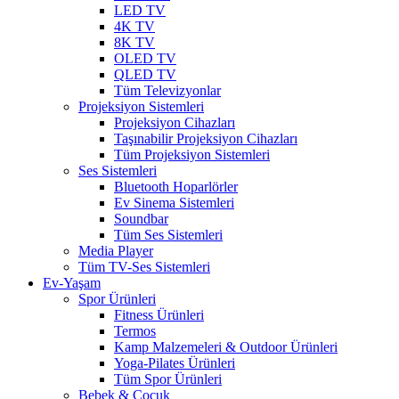
LED TV
4K TV
8K TV
OLED TV
QLED TV
Tüm Televizyonlar
Projeksiyon Sistemleri
Projeksiyon Cihazları
Taşınabilir Projeksiyon Cihazları
Tüm Projeksiyon Sistemleri
Ses Sistemleri
Bluetooth Hoparlörler
Ev Sinema Sistemleri
Soundbar
Tüm Ses Sistemleri
Media Player
Tüm TV-Ses Sistemleri
Ev-Yaşam
Spor Ürünleri
Fitness Ürünleri
Termos
Kamp Malzemeleri & Outdoor Ürünleri
Yoga-Pilates Ürünleri
Tüm Spor Ürünleri
Bebek & Çocuk