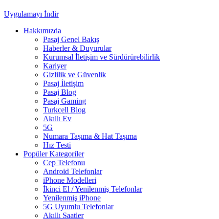
Uygulamayı İndir
Hakkımızda
Pasaj Genel Bakış
Haberler & Duyurular
Kurumsal İletişim ve Sürdürürebilirlik
Kariyer
Gizlilik ve Güvenlik
Pasaj İletişim
Pasaj Blog
Pasaj Gaming
Turkcell Blog
Akıllı Ev
5G
Numara Taşıma & Hat Taşıma
Hız Testi
Popüler Kategoriler
Cep Telefonu
Android Telefonlar
iPhone Modelleri
İkinci El / Yenilenmiş Telefonlar
Yenilenmiş iPhone
5G Uyumlu Telefonlar
Akıllı Saatler