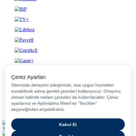
Gizlilik ve Güvenlik
© 2026 Turkcell