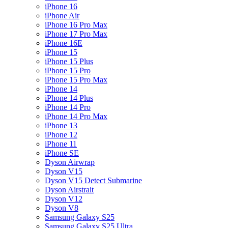
iPhone 16
iPhone Air
iPhone 16 Pro Max
iPhone 17 Pro Max
iPhone 16E
iPhone 15
iPhone 15 Plus
iPhone 15 Pro
iPhone 15 Pro Max
iPhone 14
iPhone 14 Plus
iPhone 14 Pro
iPhone 14 Pro Max
iPhone 13
iPhone 12
iPhone 11
iPhone SE
Dyson Airwrap
Dyson V15
Dyson V15 Detect Submarine
Dyson Airstrait
Dyson V12
Dyson V8
Samsung Galaxy S25
Samsung Galaxy S25 Ultra