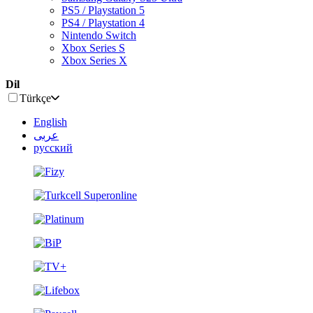
PS5 / Playstation 5
PS4 / Playstation 4
Nintendo Switch
Xbox Series S
Xbox Series X
Dil
Türkçe
English
عربى
русский