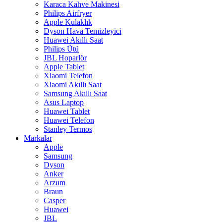
Karaca Kahve Makinesi
Philips Airfryer
Apple Kulaklık
Dyson Hava Temizleyici
Huawei Akıllı Saat
Philips Ütü
JBL Hoparlör
Apple Tablet
Xiaomi Telefon
Xiaomi Akıllı Saat
Samsung Akıllı Saat
Asus Laptop
Huawei Tablet
Huawei Telefon
Stanley Termos
Markalar
Apple
Samsung
Dyson
Anker
Arzum
Braun
Casper
Huawei
JBL