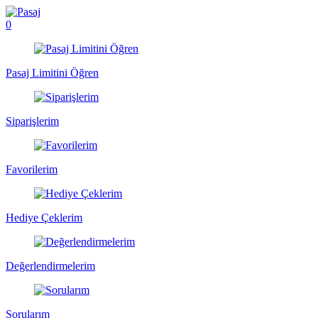
0
Pasaj Limitini Öğren
Siparişlerim
Favorilerim
Hediye Çeklerim
Değerlendirmelerim
Sorularım