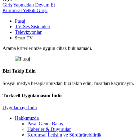
Giriş Yapmadan Devam Et
Kurumsal Yetkili Girişi
Pasaj
TV-Ses Sistemleri
Televizyonlar
Smart TV
Arama kriterlerinize uygun cihaz bulunamadı.
Bizi Takip Edin
Sosyal medya hesaplarımızdan bizi takip edin, fırsatları kaçırmayın.
Turkcell Uygulamasını İndir
Uygulamayı İndir
Hakkımızda
Pasaj Genel Bakış
Haberler & Duyurular
Kurumsal İletişim ve Sürdürürebilirlik