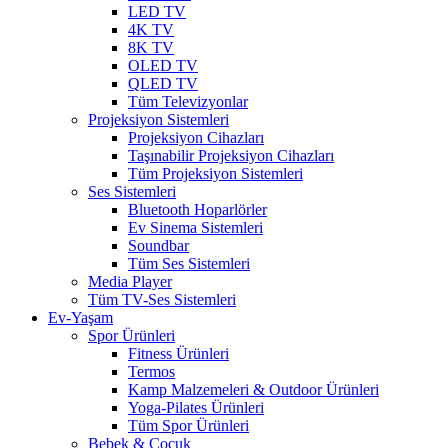
LED TV
4K TV
8K TV
OLED TV
QLED TV
Tüm Televizyonlar
Projeksiyon Sistemleri
Projeksiyon Cihazları
Taşınabilir Projeksiyon Cihazları
Tüm Projeksiyon Sistemleri
Ses Sistemleri
Bluetooth Hoparlörler
Ev Sinema Sistemleri
Soundbar
Tüm Ses Sistemleri
Media Player
Tüm TV-Ses Sistemleri
Ev-Yaşam
Spor Ürünleri
Fitness Ürünleri
Termos
Kamp Malzemeleri & Outdoor Ürünleri
Yoga-Pilates Ürünleri
Tüm Spor Ürünleri
Bebek & Çocuk