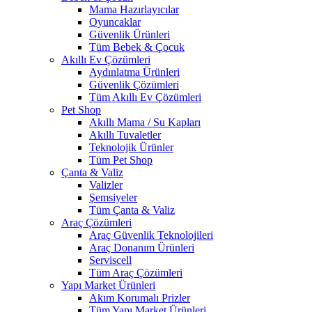
Mama Hazırlayıcılar
Oyuncaklar
Güvenlik Ürünleri
Tüm Bebek & Çocuk
Akıllı Ev Çözümleri
Aydınlatma Ürünleri
Güvenlik Çözümleri
Tüm Akıllı Ev Çözümleri
Pet Shop
Akıllı Mama / Su Kapları
Akıllı Tuvaletler
Teknolojik Ürünler
Tüm Pet Shop
Çanta & Valiz
Valizler
Şemsiyeler
Tüm Çanta & Valiz
Araç Çözümleri
Araç Güvenlik Teknolojileri
Araç Donanım Ürünleri
Serviscell
Tüm Araç Çözümleri
Yapı Market Ürünleri
Akım Korumalı Prizler
Tüm Yapı Market Ürünleri