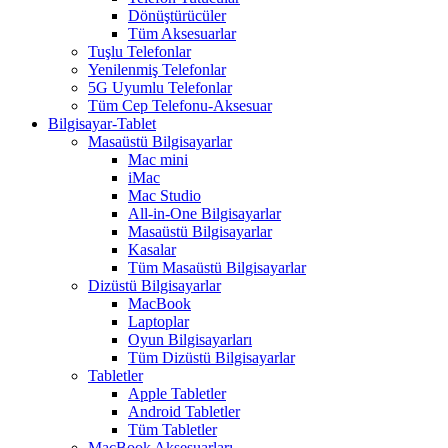
Dönüştürücüler
Tüm Aksesuarlar
Tuşlu Telefonlar
Yenilenmiş Telefonlar
5G Uyumlu Telefonlar
Tüm Cep Telefonu-Aksesuar
Bilgisayar-Tablet
Masaüstü Bilgisayarlar
Mac mini
iMac
Mac Studio
All-in-One Bilgisayarlar
Masaüstü Bilgisayarlar
Kasalar
Tüm Masaüstü Bilgisayarlar
Dizüstü Bilgisayarlar
MacBook
Laptoplar
Oyun Bilgisayarları
Tüm Dizüstü Bilgisayarlar
Tabletler
Apple Tabletler
Android Tabletler
Tüm Tabletler
MacBook Aksesuarları