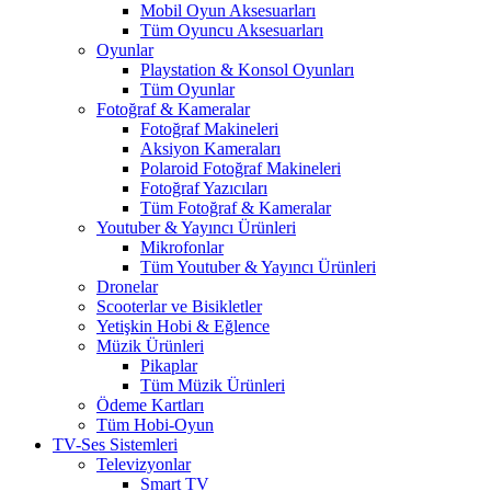
Mobil Oyun Aksesuarları
Tüm Oyuncu Aksesuarları
Oyunlar
Playstation & Konsol Oyunları
Tüm Oyunlar
Fotoğraf & Kameralar
Fotoğraf Makineleri
Aksiyon Kameraları
Polaroid Fotoğraf Makineleri
Fotoğraf Yazıcıları
Tüm Fotoğraf & Kameralar
Youtuber & Yayıncı Ürünleri
Mikrofonlar
Tüm Youtuber & Yayıncı Ürünleri
Dronelar
Scooterlar ve Bisikletler
Yetişkin Hobi & Eğlence
Müzik Ürünleri
Pikaplar
Tüm Müzik Ürünleri
Ödeme Kartları
Tüm Hobi-Oyun
TV-Ses Sistemleri
Televizyonlar
Smart TV