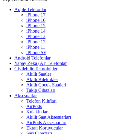
Apple Telefonlar
iPhone 17
iPhone 16
iPhone 15
iPhone 14
iPhone 13
iPhone 12
iPhone 11
iPhone SE
Android Telefonlar
Yapay Zeka (AI) Telefonlar
Giyilebilir Teknolojiler
Akıllı Saatler
Akıllı Bileklikler
Akıllı Çocuk Saatleri
Takip Cihazları
Aksesuarlar
Telefon Kılıfları
AirPods
Kulaklıklar
Akıllı Saat Aksesuarları
AirPods Aksesuarları
Ekran Koruyucular
Şarj Cihazları