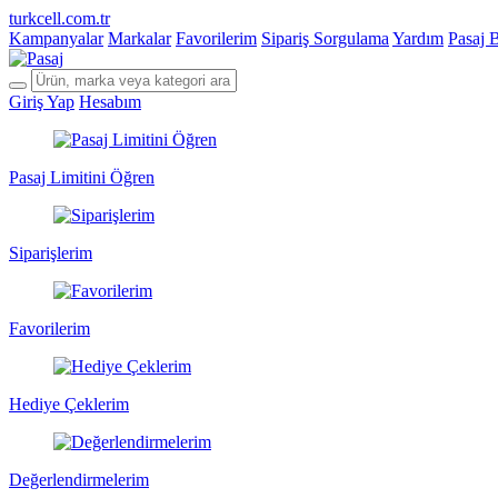
turkcell.com.tr
Kampanyalar
Markalar
Favorilerim
Sipariş Sorgulama
Yardım
Pasaj 
Giriş Yap
Hesabım
Pasaj Limitini Öğren
Siparişlerim
Favorilerim
Hediye Çeklerim
Değerlendirmelerim