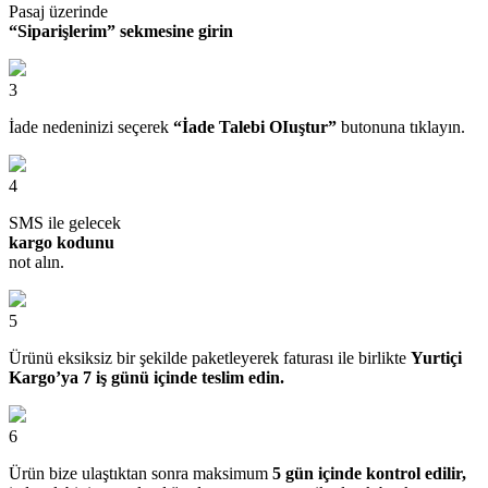
Pasaj üzerinde
“Siparişlerim” sekmesine girin
3
İade nedeninizi seçerek
“İade Talebi OIuştur”
butonuna tıklayın.
4
SMS ile gelecek
kargo kodunu
not alın.
5
Ürünü eksiksiz bir şekilde paketleyerek faturası ile birlikte
Yurtiçi
Kargo’ya 7 iş günü içinde teslim edin.
6
Ürün bize ulaştıktan sonra maksimum
5 gün içinde kontrol edilir,