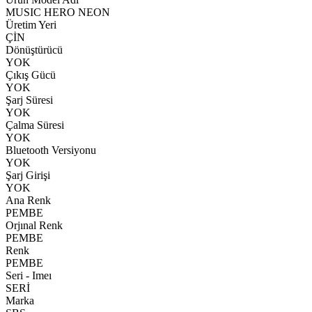
MUSIC HERO NEON
Üretim Yeri
ÇİN
Dönüştürücü
YOK
Çıkış Gücü
YOK
Şarj Süresi
YOK
Çalma Süresi
YOK
Bluetooth Versiyonu
YOK
Şarj Girişi
YOK
Ana Renk
PEMBE
Orjınal Renk
PEMBE
Renk
PEMBE
Seri - Imeı
SERİ
Marka