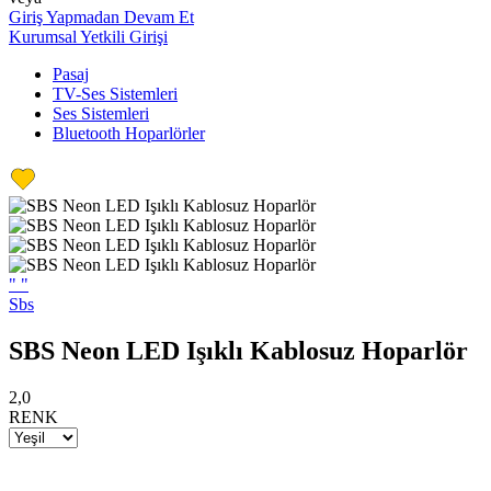
Giriş Yapmadan Devam Et
Kurumsal Yetkili Girişi
Pasaj
TV-Ses Sistemleri
Ses Sistemleri
Bluetooth Hoparlörler
"
"
Sbs
SBS Neon LED Işıklı Kablosuz Hoparlör
2,0
RENK