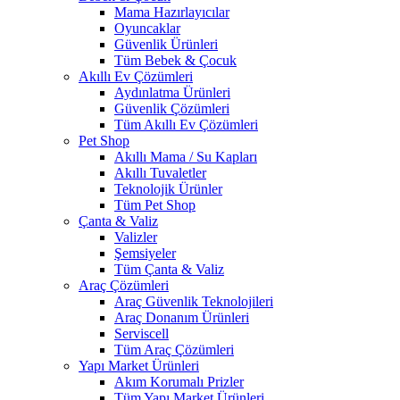
Mama Hazırlayıcılar
Oyuncaklar
Güvenlik Ürünleri
Tüm Bebek & Çocuk
Akıllı Ev Çözümleri
Aydınlatma Ürünleri
Güvenlik Çözümleri
Tüm Akıllı Ev Çözümleri
Pet Shop
Akıllı Mama / Su Kapları
Akıllı Tuvaletler
Teknolojik Ürünler
Tüm Pet Shop
Çanta & Valiz
Valizler
Şemsiyeler
Tüm Çanta & Valiz
Araç Çözümleri
Araç Güvenlik Teknolojileri
Araç Donanım Ürünleri
Serviscell
Tüm Araç Çözümleri
Yapı Market Ürünleri
Akım Korumalı Prizler
Tüm Yapı Market Ürünleri