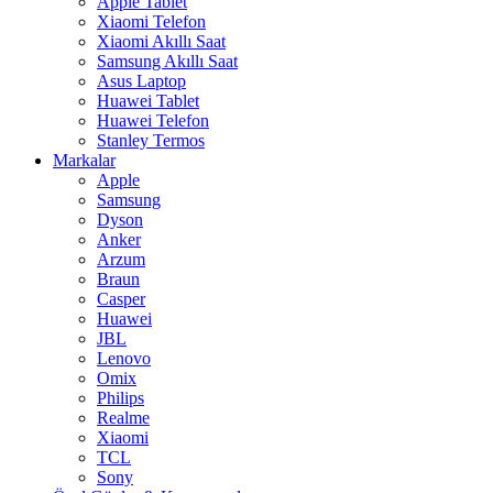
Apple Tablet
Xiaomi Telefon
Xiaomi Akıllı Saat
Samsung Akıllı Saat
Asus Laptop
Huawei Tablet
Huawei Telefon
Stanley Termos
Markalar
Apple
Samsung
Dyson
Anker
Arzum
Braun
Casper
Huawei
JBL
Lenovo
Omix
Philips
Realme
Xiaomi
TCL
Sony