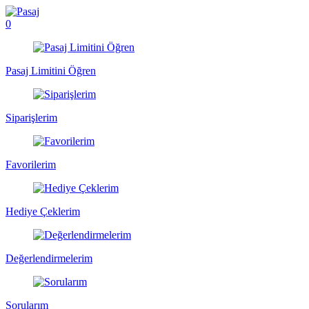
0
Pasaj Limitini Öğren
Siparişlerim
Favorilerim
Hediye Çeklerim
Değerlendirmelerim
Sorularım