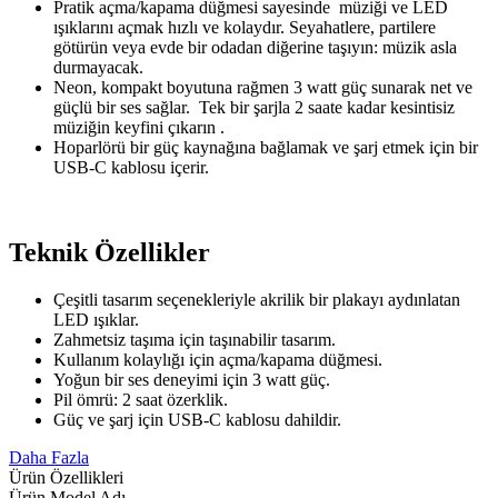
Pratik açma/kapama düğmesi sayesinde müziği ve LED
ışıklarını açmak hızlı ve kolaydır. Seyahatlere, partilere
götürün veya evde bir odadan diğerine taşıyın: müzik asla
durmayacak.
Neon, kompakt boyutuna rağmen 3 watt güç sunarak net ve
güçlü bir ses sağlar. Tek bir şarjla 2 saate kadar kesintisiz
müziğin keyfini çıkarın .
Hoparlörü bir güç kaynağına bağlamak ve şarj etmek için bir
USB-C kablosu içerir.
Teknik Özellikler
Çeşitli tasarım seçenekleriyle akrilik bir plakayı aydınlatan
LED ışıklar.
Zahmetsiz taşıma için taşınabilir tasarım.
Kullanım kolaylığı için açma/kapama düğmesi.
Yoğun bir ses deneyimi için 3 watt güç.
Pil ömrü: 2 saat özerklik.
Güç ve şarj için USB-C kablosu dahildir.
Daha Fazla
Ürün Özellikleri
Ürün Model Adı