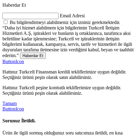
Haberdar Et
Email Adresi
Bu bilgilendirmeyi alabilmeniz için izniniz gerekmektedir.
“Daha iyi hizmet alabilmem için bilgilerimin Turkcell İletişim
Hizmetleri A.Ş, iştirakleri ve bunların iş ortaklarınca, tarafımca aksi
belirtiline kadar işlenmesine; Turkcell ve iştiraklerinin iletişim
bilgilerimi kullanarak, kampanya, servis, tarife ve hizmetleri ile ilgili
duyuruları tarafıma iletmesine izin verdiğimi kabul, beyan ve taahhüt
ederim.”
Haberdar Et
ButtonIcon
Hattınız Turkcell Finansman kredili tekliflerimize uygun değildir.
Seçtiğiniz ürünü peşin olarak satın alabilirsiniz.
Hattınız Turkcell peşine kontratlı tekliflerimize uygun değildir.
Seçtiğiniz ürünü peşin olarak alabilirsiniz.
Tamam
ButtonIcon
Sorunuz İletildi.
Ürün ile ilgili sormuş olduğunuz soru satıcımıza iletildi, en kısa