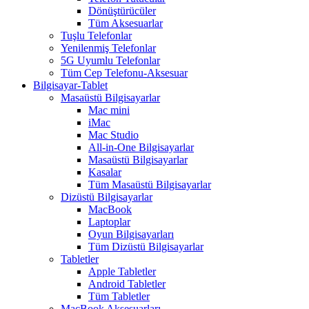
Dönüştürücüler
Tüm Aksesuarlar
Tuşlu Telefonlar
Yenilenmiş Telefonlar
5G Uyumlu Telefonlar
Tüm Cep Telefonu-Aksesuar
Bilgisayar-Tablet
Masaüstü Bilgisayarlar
Mac mini
iMac
Mac Studio
All-in-One Bilgisayarlar
Masaüstü Bilgisayarlar
Kasalar
Tüm Masaüstü Bilgisayarlar
Dizüstü Bilgisayarlar
MacBook
Laptoplar
Oyun Bilgisayarları
Tüm Dizüstü Bilgisayarlar
Tabletler
Apple Tabletler
Android Tabletler
Tüm Tabletler
MacBook Aksesuarları