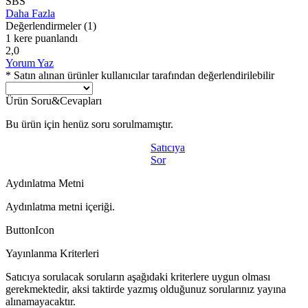
SBS
Daha Fazla
Değerlendirmeler
(1)
1 kere puanlandı
2,0
Yorum Yaz
* Satın alınan ürünler kullanıcılar tarafından değerlendirilebilir
Ürün Soru&Cevapları
Bu ürün için henüz soru sorulmamıştır.
Satıcıya
Sor
Aydınlatma Metni
Aydınlatma metni içeriği.
ButtonIcon
Yayınlanma Kriterleri
Satıcıya sorulacak soruların aşağıdaki kriterlere uygun olması
gerekmektedir, aksi taktirde yazmış olduğunuz sorularınız yayına
alınamayacaktır.