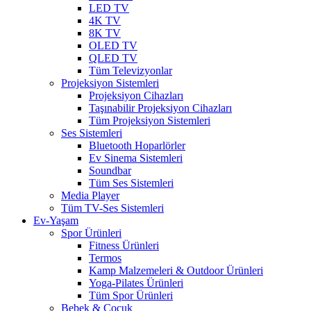
LED TV
4K TV
8K TV
OLED TV
QLED TV
Tüm Televizyonlar
Projeksiyon Sistemleri
Projeksiyon Cihazları
Taşınabilir Projeksiyon Cihazları
Tüm Projeksiyon Sistemleri
Ses Sistemleri
Bluetooth Hoparlörler
Ev Sinema Sistemleri
Soundbar
Tüm Ses Sistemleri
Media Player
Tüm TV-Ses Sistemleri
Ev-Yaşam
Spor Ürünleri
Fitness Ürünleri
Termos
Kamp Malzemeleri & Outdoor Ürünleri
Yoga-Pilates Ürünleri
Tüm Spor Ürünleri
Bebek & Çocuk