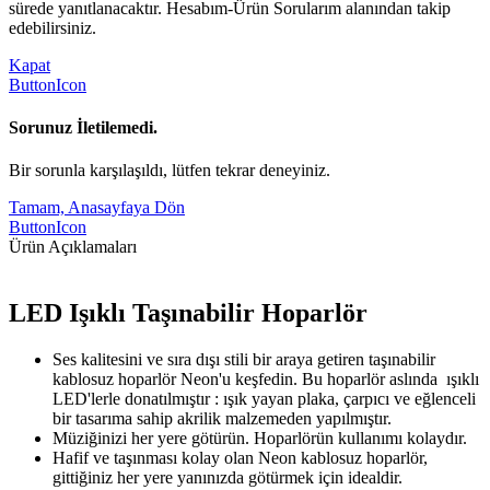
sürede yanıtlanacaktır. Hesabım-Ürün Sorularım alanından takip
edebilirsiniz.
Kapat
ButtonIcon
Sorunuz İletilemedi.
Bir sorunla karşılaşıldı, lütfen tekrar deneyiniz.
Tamam, Anasayfaya Dön
ButtonIcon
Ürün Açıklamaları
LED Işıklı Taşınabilir Hoparlör
Ses kalitesini ve sıra dışı stili bir araya getiren taşınabilir
kablosuz hoparlör Neon'u keşfedin. Bu hoparlör aslında ışıklı
LED'lerle donatılmıştır : ışık yayan plaka, çarpıcı ve eğlenceli
bir tasarıma sahip akrilik malzemeden yapılmıştır.
Müziğinizi her yere götürün. Hoparlörün kullanımı kolaydır.
Hafif ve taşınması kolay olan Neon kablosuz hoparlör,
gittiğiniz her yere yanınızda götürmek için idealdir.