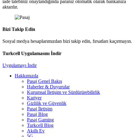
iade talebiniz onaylandığında paranız otomatik olarak bankanıza
aktarılır.
Bizi Takip Edin
Sosyal medya hesaplarımızdan bizi takip edin, fırsatları kaçırmayın.
Turkcell Uygulamasını İndir
Uygulamayı İndir
Hakkımızda
Pasaj Genel Bakış
Haberler & Duyurular
Kurumsal İletişim ve Sürdürürebilirlik
Kariyer
Gizlilik ve Güvenlik
Pasaj İletişim
Pasaj Blog
Pasaj Gaming
Turkcell Blog
Akıllı Ev
5G