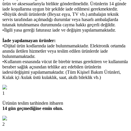
ürün ve aksesuarlarıyla birlikte gönderilmelidir. Ürünlerin 14 günde
iade koşullarına uygun bir şekilde iade edilmesi gerekmektedir.
•Büyük desili ürünlerde (Beyaz eşya, TV vb.) ambalajın teknik
servis tarafından açılmadığı durumlar veya hasarlı ambalajlarda
tutanak tutulmaması durumunda cayma hakkı geçerli değildir.
•İlgili yasa gereği faturasız iade ve değişim yapılamamaktadır.
İade yapılamayan ürünler:
•Dijital ürün kodlarında iade bulunmamaktadır. Elektronik ortamda
anında iletilen hizmetler veya teslim edilen ürünlerde iade
bulunmamaktadır.
•Kullanım esnasında vücut ile birebir temas gerektiren ve kullanımla
beraber sağlık açısından tehlike arz edebilen ürünlerin
iadesi/değişimi yapılamamaktadır. (Tüm Kişisel Bakım Ürünleri,
Kulak içi /kulak üstü kulaklık, saat, akıllı bileklik vb.)
1
Ürünün teslim tarihinden itibaren
14 gün geçmediğine emin olun.
2