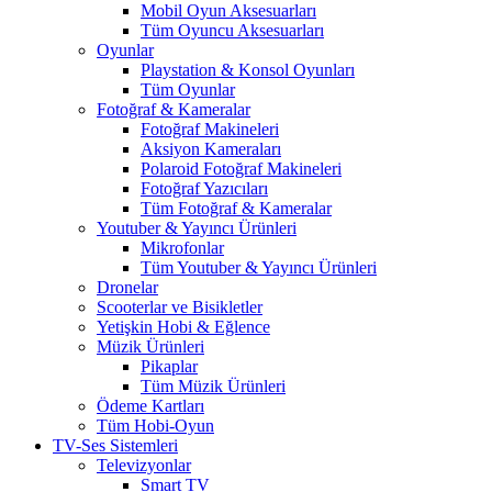
Mobil Oyun Aksesuarları
Tüm Oyuncu Aksesuarları
Oyunlar
Playstation & Konsol Oyunları
Tüm Oyunlar
Fotoğraf & Kameralar
Fotoğraf Makineleri
Aksiyon Kameraları
Polaroid Fotoğraf Makineleri
Fotoğraf Yazıcıları
Tüm Fotoğraf & Kameralar
Youtuber & Yayıncı Ürünleri
Mikrofonlar
Tüm Youtuber & Yayıncı Ürünleri
Dronelar
Scooterlar ve Bisikletler
Yetişkin Hobi & Eğlence
Müzik Ürünleri
Pikaplar
Tüm Müzik Ürünleri
Ödeme Kartları
Tüm Hobi-Oyun
TV-Ses Sistemleri
Televizyonlar
Smart TV