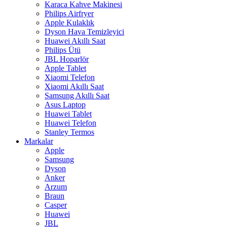
Karaca Kahve Makinesi
Philips Airfryer
Apple Kulaklık
Dyson Hava Temizleyici
Huawei Akıllı Saat
Philips Ütü
JBL Hoparlör
Apple Tablet
Xiaomi Telefon
Xiaomi Akıllı Saat
Samsung Akıllı Saat
Asus Laptop
Huawei Tablet
Huawei Telefon
Stanley Termos
Markalar
Apple
Samsung
Dyson
Anker
Arzum
Braun
Casper
Huawei
JBL