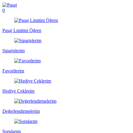
0
Pasaj Limitini Öğren
Siparişlerim
Favorilerim
Hediye Çeklerim
Değerlendirmelerim
Sorularım