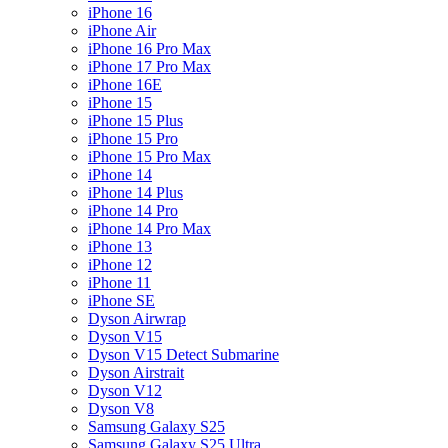
iPhone 16
iPhone Air
iPhone 16 Pro Max
iPhone 17 Pro Max
iPhone 16E
iPhone 15
iPhone 15 Plus
iPhone 15 Pro
iPhone 15 Pro Max
iPhone 14
iPhone 14 Plus
iPhone 14 Pro
iPhone 14 Pro Max
iPhone 13
iPhone 12
iPhone 11
iPhone SE
Dyson Airwrap
Dyson V15
Dyson V15 Detect Submarine
Dyson Airstrait
Dyson V12
Dyson V8
Samsung Galaxy S25
Samsung Galaxy S25 Ultra