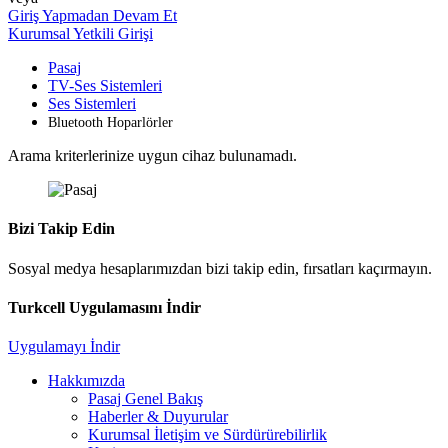
Giriş Yapmadan Devam Et
Kurumsal Yetkili Girişi
Pasaj
TV-Ses Sistemleri
Ses Sistemleri
Bluetooth Hoparlörler
Arama kriterlerinize uygun cihaz bulunamadı.
Bizi Takip Edin
Sosyal medya hesaplarımızdan bizi takip edin, fırsatları kaçırmayın.
Turkcell Uygulamasını İndir
Uygulamayı İndir
Hakkımızda
Pasaj Genel Bakış
Haberler & Duyurular
Kurumsal İletişim ve Sürdürürebilirlik