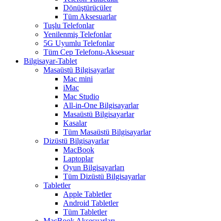
Dönüştürücüler
Tüm Aksesuarlar
Tuşlu Telefonlar
Yenilenmiş Telefonlar
5G Uyumlu Telefonlar
Tüm Cep Telefonu-Aksesuar
Bilgisayar-Tablet
Masaüstü Bilgisayarlar
Mac mini
iMac
Mac Studio
All-in-One Bilgisayarlar
Masaüstü Bilgisayarlar
Kasalar
Tüm Masaüstü Bilgisayarlar
Dizüstü Bilgisayarlar
MacBook
Laptoplar
Oyun Bilgisayarları
Tüm Dizüstü Bilgisayarlar
Tabletler
Apple Tabletler
Android Tabletler
Tüm Tabletler
MacBook Aksesuarları