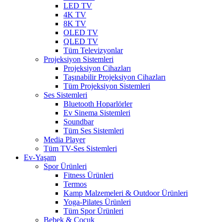
LED TV
4K TV
8K TV
OLED TV
QLED TV
Tüm Televizyonlar
Projeksiyon Sistemleri
Projeksiyon Cihazları
Taşınabilir Projeksiyon Cihazları
Tüm Projeksiyon Sistemleri
Ses Sistemleri
Bluetooth Hoparlörler
Ev Sinema Sistemleri
Soundbar
Tüm Ses Sistemleri
Media Player
Tüm TV-Ses Sistemleri
Ev-Yaşam
Spor Ürünleri
Fitness Ürünleri
Termos
Kamp Malzemeleri & Outdoor Ürünleri
Yoga-Pilates Ürünleri
Tüm Spor Ürünleri
Bebek & Çocuk