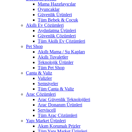
Mama Hazırlayıcılar
Oyuncaklar
Güvenlik Ürünleri
Tüm Bebek & Çocuk
Akıllı Ev Çözümleri
Aydınlatma Ürünleri
Güvenlik Çözümleri
Tüm Akıllı Ev Çözümleri
Pet Shop
Akıllı Mama / Su Kapları
Akıllı Tuvaletler
Teknolojik Ürünler
Tüm Pet Shop
Çanta & Valiz
Valizler
Şemsiyeler
Tüm Çanta & Valiz
Araç Çözümleri
Araç Güvenlik Teknolojileri
Araç Donanım Ürünleri
Serviscell
Tüm Araç Çözümleri
Yapı Market Ürünleri
Akım Korumalı Prizler
Tüm Yapı Market Ürünleri