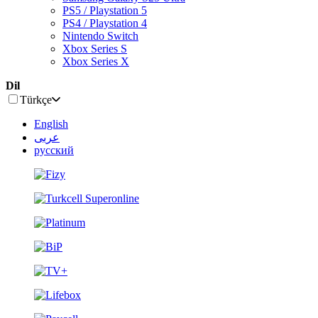
PS5 / Playstation 5
PS4 / Playstation 4
Nintendo Switch
Xbox Series S
Xbox Series X
Dil
Türkçe
English
عربى
русский