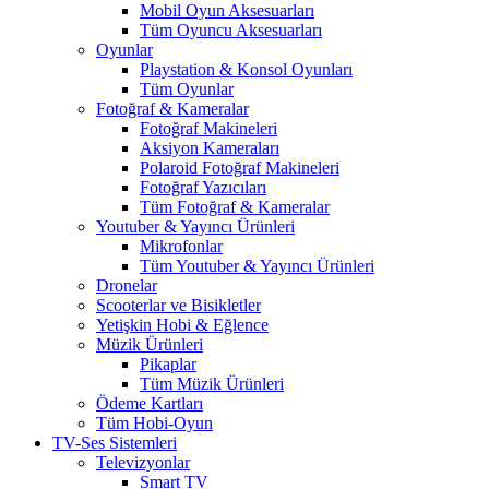
Mobil Oyun Aksesuarları
Tüm Oyuncu Aksesuarları
Oyunlar
Playstation & Konsol Oyunları
Tüm Oyunlar
Fotoğraf & Kameralar
Fotoğraf Makineleri
Aksiyon Kameraları
Polaroid Fotoğraf Makineleri
Fotoğraf Yazıcıları
Tüm Fotoğraf & Kameralar
Youtuber & Yayıncı Ürünleri
Mikrofonlar
Tüm Youtuber & Yayıncı Ürünleri
Dronelar
Scooterlar ve Bisikletler
Yetişkin Hobi & Eğlence
Müzik Ürünleri
Pikaplar
Tüm Müzik Ürünleri
Ödeme Kartları
Tüm Hobi-Oyun
TV-Ses Sistemleri
Televizyonlar
Smart TV