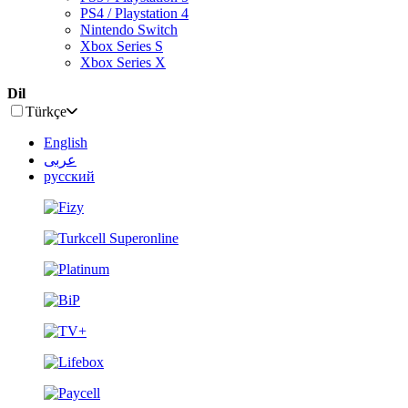
PS4 / Playstation 4
Nintendo Switch
Xbox Series S
Xbox Series X
Dil
Türkçe
English
عربى
русский