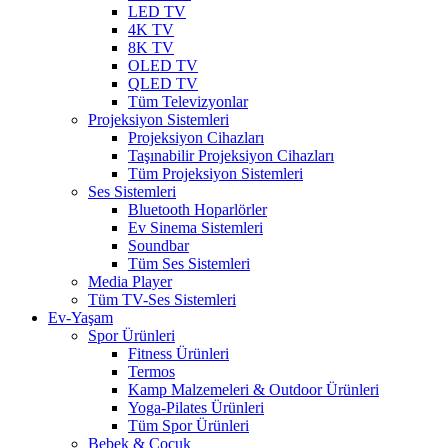
LED TV
4K TV
8K TV
OLED TV
QLED TV
Tüm Televizyonlar
Projeksiyon Sistemleri
Projeksiyon Cihazları
Taşınabilir Projeksiyon Cihazları
Tüm Projeksiyon Sistemleri
Ses Sistemleri
Bluetooth Hoparlörler
Ev Sinema Sistemleri
Soundbar
Tüm Ses Sistemleri
Media Player
Tüm TV-Ses Sistemleri
Ev-Yaşam
Spor Ürünleri
Fitness Ürünleri
Termos
Kamp Malzemeleri & Outdoor Ürünleri
Yoga-Pilates Ürünleri
Tüm Spor Ürünleri
Bebek & Çocuk