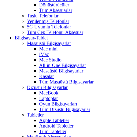
Dönüştürücüler
Tüm Aksesuarlar
Tuşlu Telefonlar
Yenilenmiş Telefonlar
5G Uyumlu Telefonlar
Tüm Cep Telefonu-Aksesuar
Bilgisayar-Tablet
Masaüstü Bilgisayarlar
Mac mini
iMac
Mac Studio
All-in-One Bilgisayarlar
Masaüstü Bilgisayarlar
Kasalar
Tüm Masaüstü Bilgisayarlar
Dizüstü Bilgisayarlar
MacBook
Laptoplar
Oyun Bilgisayarları
Tüm Dizüstü Bilgisayarlar
Tabletler
Apple Tabletler
Android Tabletler
Tüm Tabletler
MacBook Aksesuarları