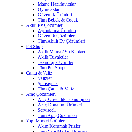
Mama Hazırlayıcılar
Oyuncaklar
Güvenlik Ürünleri
Tüm Bebek & Çocuk
Akıllı Ev Çözümleri
Aydınlatma Ürünleri
Güvenlik Çözümleri
Tüm Akıllı Ev Çözümleri
Pet Shop
Akıllı Mama / Su Kapları
Akıllı Tuvaletler
Teknolojik Ürünler
Tüm Pet Shop
Çanta & Valiz
Valizler
Şemsiyeler
Tüm Çanta & Valiz
Araç Çözümleri
Araç Güvenlik Teknolojileri
Araç Donanım Ürünleri
Serviscell
Tüm Araç Çözümleri
Yapı Market Ürünleri
Akım Korumalı Prizler
Tüm Yapı Market Ürünleri