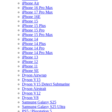
iPhone Air
iPhone 16 Pro Max
iPhone 17 Pro Max
iPhone 16E
iPhone 15
iPhone 15 Plus
iPhone 15 Pro
iPhone 15 Pro Max
iPhone 14
iPhone 14 Plus
iPhone 14 Pro
iPhone 14 Pro Max
iPhone 13
iPhone 12
iPhone 11
iPhone SE
Dyson Airwrap
Dyson V15
Dyson V15 Detect Submarine
Dyson Airstrait
Dyson V12
Dyson V8
Samsung Galaxy S25
Samsung Galaxy S25 Ultra
PS5 / Playstation 5