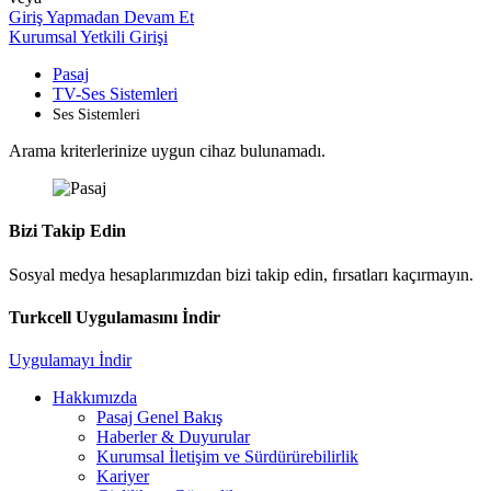
Giriş Yapmadan Devam Et
Kurumsal Yetkili Girişi
Pasaj
TV-Ses Sistemleri
Ses Sistemleri
Arama kriterlerinize uygun cihaz bulunamadı.
Bizi Takip Edin
Sosyal medya hesaplarımızdan bizi takip edin, fırsatları kaçırmayın.
Turkcell Uygulamasını İndir
Uygulamayı İndir
Hakkımızda
Pasaj Genel Bakış
Haberler & Duyurular
Kurumsal İletişim ve Sürdürürebilirlik
Kariyer