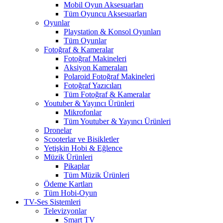
Mobil Oyun Aksesuarları
Tüm Oyuncu Aksesuarları
Oyunlar
Playstation & Konsol Oyunları
Tüm Oyunlar
Fotoğraf & Kameralar
Fotoğraf Makineleri
Aksiyon Kameraları
Polaroid Fotoğraf Makineleri
Fotoğraf Yazıcıları
Tüm Fotoğraf & Kameralar
Youtuber & Yayıncı Ürünleri
Mikrofonlar
Tüm Youtuber & Yayıncı Ürünleri
Dronelar
Scooterlar ve Bisikletler
Yetişkin Hobi & Eğlence
Müzik Ürünleri
Pikaplar
Tüm Müzik Ürünleri
Ödeme Kartları
Tüm Hobi-Oyun
TV-Ses Sistemleri
Televizyonlar
Smart TV