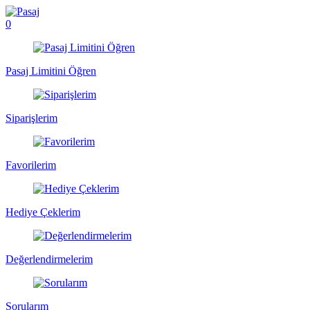
0
Pasaj Limitini Öğren
Siparişlerim
Favorilerim
Hediye Çeklerim
Değerlendirmelerim
Sorularım