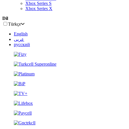
Xbox Series S
Xbox Series X
Dil
Türkçe
English
عربى
русский