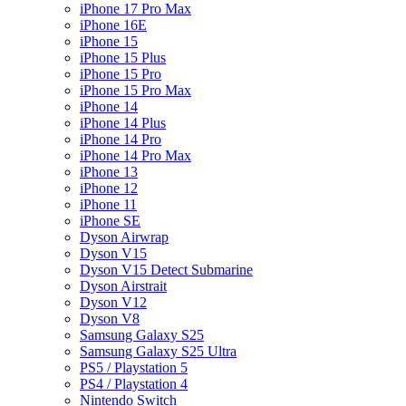
iPhone 17 Pro Max
iPhone 16E
iPhone 15
iPhone 15 Plus
iPhone 15 Pro
iPhone 15 Pro Max
iPhone 14
iPhone 14 Plus
iPhone 14 Pro
iPhone 14 Pro Max
iPhone 13
iPhone 12
iPhone 11
iPhone SE
Dyson Airwrap
Dyson V15
Dyson V15 Detect Submarine
Dyson Airstrait
Dyson V12
Dyson V8
Samsung Galaxy S25
Samsung Galaxy S25 Ultra
PS5 / Playstation 5
PS4 / Playstation 4
Nintendo Switch