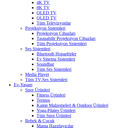
4K TV
8K TV
OLED TV
QLED TV
Tüm Televizyonlar
Projeksiyon Sistemleri
Projeksiyon Cihazları
Taşınabilir Projeksiyon Cihazları
Tüm Projeksiyon Sistemleri
Ses Sistemleri
Bluetooth Hoparlörler
Ev Sinema Sistemleri
Soundbar
Tüm Ses Sistemleri
Media Player
Tüm TV-Ses Sistemleri
Ev-Yaşam
Spor Ürünleri
Fitness Ürünleri
Termos
Kamp Malzemeleri & Outdoor Ürünleri
Yoga-Pilates Ürünleri
Tüm Spor Ürünleri
Bebek & Çocuk
Mama Hazırlayıcılar