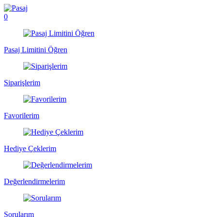
0
Pasaj Limitini Öğren
Siparişlerim
Favorilerim
Hediye Çeklerim
Değerlendirmelerim
Sorularım