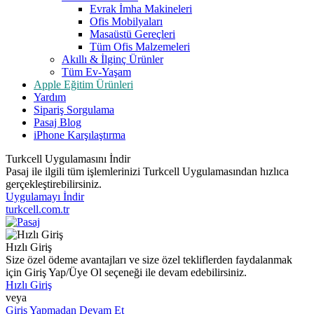
Evrak İmha Makineleri
Ofis Mobilyaları
Masaüstü Gereçleri
Tüm Ofis Malzemeleri
Akıllı & İlginç Ürünler
Tüm Ev-Yaşam
Apple Eğitim Ürünleri
Yardım
Sipariş Sorgulama
Pasaj Blog
iPhone Karşılaştırma
Turkcell Uygulamasını İndir
Pasaj ile ilgili tüm işlemlerinizi Turkcell Uygulamasından hızlıca
gerçekleştirebilirsiniz.
Uygulamayı İndir
turkcell.com.tr
Hızlı Giriş
Size özel ödeme avantajları ve size özel tekliflerden faydalanmak
için Giriş Yap/Üye Ol seçeneği ile devam edebilirsiniz.
Hızlı Giriş
veya
Giriş Yapmadan Devam Et