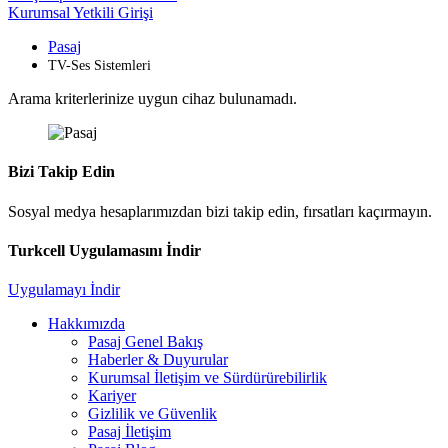
Kurumsal Yetkili Girişi
Pasaj
TV-Ses Sistemleri
Arama kriterlerinize uygun cihaz bulunamadı.
Bizi Takip Edin
Sosyal medya hesaplarımızdan bizi takip edin, fırsatları kaçırmayın.
Turkcell Uygulamasını İndir
Uygulamayı İndir
Hakkımızda
Pasaj Genel Bakış
Haberler & Duyurular
Kurumsal İletişim ve Sürdürürebilirlik
Kariyer
Gizlilik ve Güvenlik
Pasaj İletişim