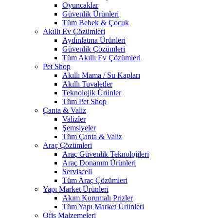
Oyuncaklar
Güvenlik Ürünleri
Tüm Bebek & Çocuk
Akıllı Ev Çözümleri
Aydınlatma Ürünleri
Güvenlik Çözümleri
Tüm Akıllı Ev Çözümleri
Pet Shop
Akıllı Mama / Su Kapları
Akıllı Tuvaletler
Teknolojik Ürünler
Tüm Pet Shop
Çanta & Valiz
Valizler
Şemsiyeler
Tüm Çanta & Valiz
Araç Çözümleri
Araç Güvenlik Teknolojileri
Araç Donanım Ürünleri
Serviscell
Tüm Araç Çözümleri
Yapı Market Ürünleri
Akım Korumalı Prizler
Tüm Yapı Market Ürünleri
Ofis Malzemeleri