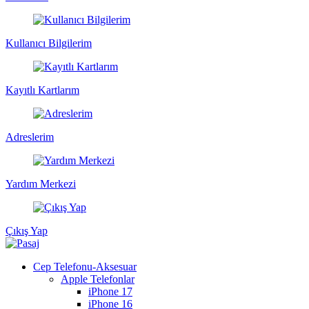
Kullanıcı Bilgilerim
Kayıtlı Kartlarım
Adreslerim
Yardım Merkezi
Çıkış Yap
Cep Telefonu-Aksesuar
Apple Telefonlar
iPhone 17
iPhone 16