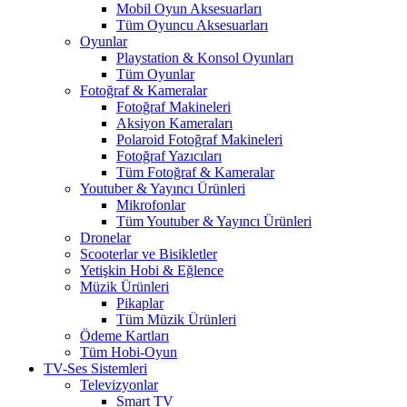
Mobil Oyun Aksesuarları
Tüm Oyuncu Aksesuarları
Oyunlar
Playstation & Konsol Oyunları
Tüm Oyunlar
Fotoğraf & Kameralar
Fotoğraf Makineleri
Aksiyon Kameraları
Polaroid Fotoğraf Makineleri
Fotoğraf Yazıcıları
Tüm Fotoğraf & Kameralar
Youtuber & Yayıncı Ürünleri
Mikrofonlar
Tüm Youtuber & Yayıncı Ürünleri
Dronelar
Scooterlar ve Bisikletler
Yetişkin Hobi & Eğlence
Müzik Ürünleri
Pikaplar
Tüm Müzik Ürünleri
Ödeme Kartları
Tüm Hobi-Oyun
TV-Ses Sistemleri
Televizyonlar
Smart TV