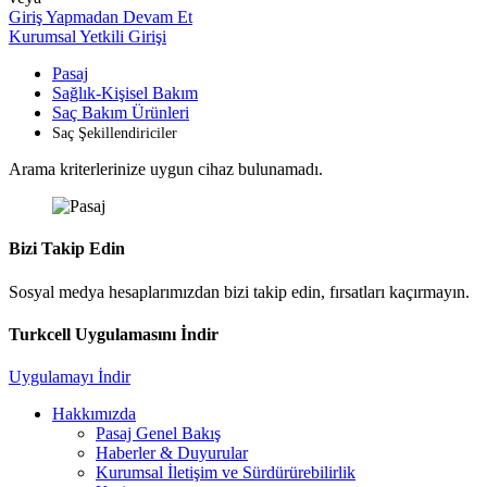
Giriş Yapmadan Devam Et
Kurumsal Yetkili Girişi
Pasaj
Sağlık-Kişisel Bakım
Saç Bakım Ürünleri
Saç Şekillendiriciler
Arama kriterlerinize uygun cihaz bulunamadı.
Bizi Takip Edin
Sosyal medya hesaplarımızdan bizi takip edin, fırsatları kaçırmayın.
Turkcell Uygulamasını İndir
Uygulamayı İndir
Hakkımızda
Pasaj Genel Bakış
Haberler & Duyurular
Kurumsal İletişim ve Sürdürürebilirlik