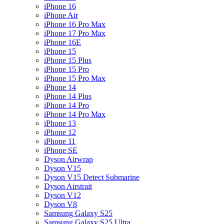
iPhone 16
iPhone Air
iPhone 16 Pro Max
iPhone 17 Pro Max
iPhone 16E
iPhone 15
iPhone 15 Plus
iPhone 15 Pro
iPhone 15 Pro Max
iPhone 14
iPhone 14 Plus
iPhone 14 Pro
iPhone 14 Pro Max
iPhone 13
iPhone 12
iPhone 11
iPhone SE
Dyson Airwrap
Dyson V15
Dyson V15 Detect Submarine
Dyson Airstrait
Dyson V12
Dyson V8
Samsung Galaxy S25
Samsung Galaxy S25 Ultra