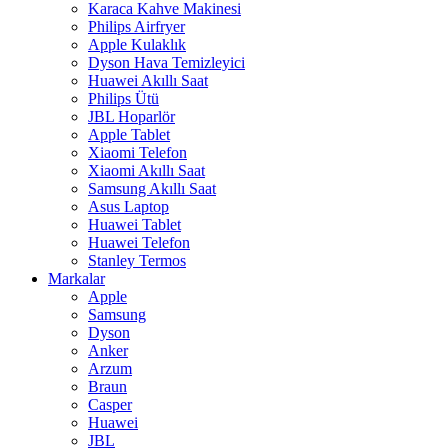
Karaca Kahve Makinesi
Philips Airfryer
Apple Kulaklık
Dyson Hava Temizleyici
Huawei Akıllı Saat
Philips Ütü
JBL Hoparlör
Apple Tablet
Xiaomi Telefon
Xiaomi Akıllı Saat
Samsung Akıllı Saat
Asus Laptop
Huawei Tablet
Huawei Telefon
Stanley Termos
Markalar
Apple
Samsung
Dyson
Anker
Arzum
Braun
Casper
Huawei
JBL