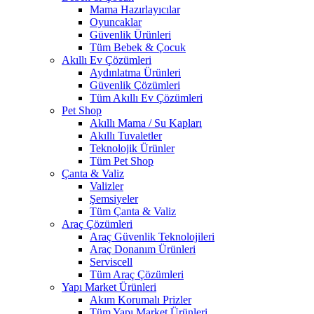
Mama Hazırlayıcılar
Oyuncaklar
Güvenlik Ürünleri
Tüm Bebek & Çocuk
Akıllı Ev Çözümleri
Aydınlatma Ürünleri
Güvenlik Çözümleri
Tüm Akıllı Ev Çözümleri
Pet Shop
Akıllı Mama / Su Kapları
Akıllı Tuvaletler
Teknolojik Ürünler
Tüm Pet Shop
Çanta & Valiz
Valizler
Şemsiyeler
Tüm Çanta & Valiz
Araç Çözümleri
Araç Güvenlik Teknolojileri
Araç Donanım Ürünleri
Serviscell
Tüm Araç Çözümleri
Yapı Market Ürünleri
Akım Korumalı Prizler
Tüm Yapı Market Ürünleri