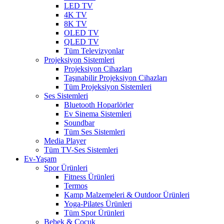
LED TV
4K TV
8K TV
OLED TV
QLED TV
Tüm Televizyonlar
Projeksiyon Sistemleri
Projeksiyon Cihazları
Taşınabilir Projeksiyon Cihazları
Tüm Projeksiyon Sistemleri
Ses Sistemleri
Bluetooth Hoparlörler
Ev Sinema Sistemleri
Soundbar
Tüm Ses Sistemleri
Media Player
Tüm TV-Ses Sistemleri
Ev-Yaşam
Spor Ürünleri
Fitness Ürünleri
Termos
Kamp Malzemeleri & Outdoor Ürünleri
Yoga-Pilates Ürünleri
Tüm Spor Ürünleri
Bebek & Çocuk