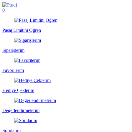
0
Pasaj Limitini Öğren
Siparişlerim
Favorilerim
Hediye Çeklerim
Değerlendirmelerim
Sorularım