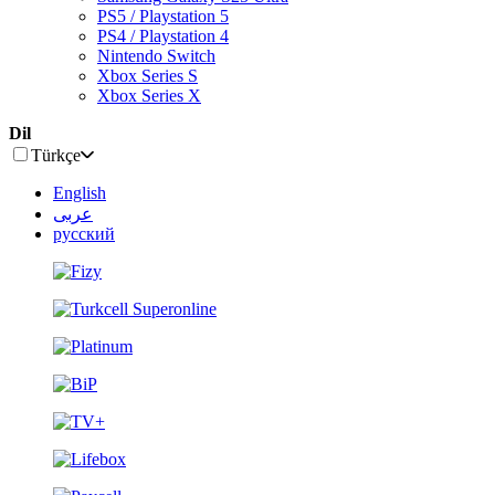
PS5 / Playstation 5
PS4 / Playstation 4
Nintendo Switch
Xbox Series S
Xbox Series X
Dil
Türkçe
English
عربى
русский