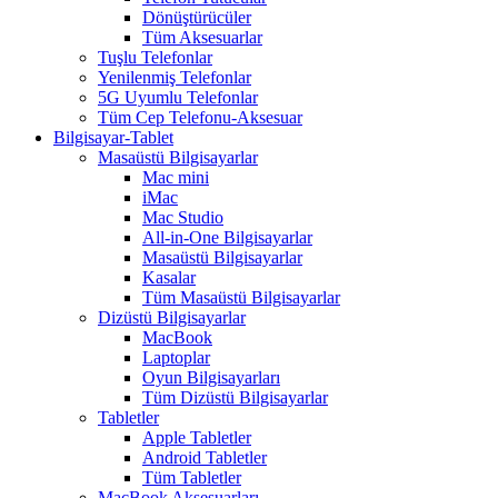
Dönüştürücüler
Tüm Aksesuarlar
Tuşlu Telefonlar
Yenilenmiş Telefonlar
5G Uyumlu Telefonlar
Tüm Cep Telefonu-Aksesuar
Bilgisayar-Tablet
Masaüstü Bilgisayarlar
Mac mini
iMac
Mac Studio
All-in-One Bilgisayarlar
Masaüstü Bilgisayarlar
Kasalar
Tüm Masaüstü Bilgisayarlar
Dizüstü Bilgisayarlar
MacBook
Laptoplar
Oyun Bilgisayarları
Tüm Dizüstü Bilgisayarlar
Tabletler
Apple Tabletler
Android Tabletler
Tüm Tabletler
MacBook Aksesuarları