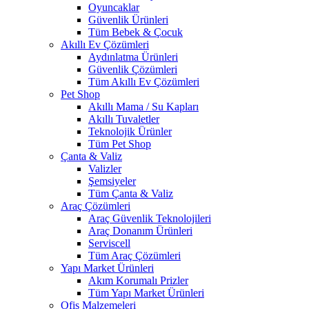
Oyuncaklar
Güvenlik Ürünleri
Tüm Bebek & Çocuk
Akıllı Ev Çözümleri
Aydınlatma Ürünleri
Güvenlik Çözümleri
Tüm Akıllı Ev Çözümleri
Pet Shop
Akıllı Mama / Su Kapları
Akıllı Tuvaletler
Teknolojik Ürünler
Tüm Pet Shop
Çanta & Valiz
Valizler
Şemsiyeler
Tüm Çanta & Valiz
Araç Çözümleri
Araç Güvenlik Teknolojileri
Araç Donanım Ürünleri
Serviscell
Tüm Araç Çözümleri
Yapı Market Ürünleri
Akım Korumalı Prizler
Tüm Yapı Market Ürünleri
Ofis Malzemeleri