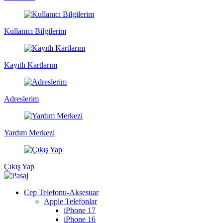
Kullanıcı Bilgilerim
Kayıtlı Kartlarım
Adreslerim
Yardım Merkezi
Çıkış Yap
Cep Telefonu-Aksesuar
Apple Telefonlar
iPhone 17
iPhone 16