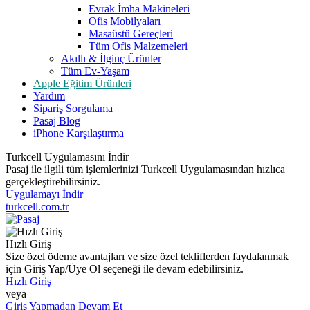
Evrak İmha Makineleri
Ofis Mobilyaları
Masaüstü Gereçleri
Tüm Ofis Malzemeleri
Akıllı & İlginç Ürünler
Tüm Ev-Yaşam
Apple Eğitim Ürünleri
Yardım
Sipariş Sorgulama
Pasaj Blog
iPhone Karşılaştırma
Turkcell Uygulamasını İndir
Pasaj ile ilgili tüm işlemlerinizi Turkcell Uygulamasından hızlıca
gerçekleştirebilirsiniz.
Uygulamayı İndir
turkcell.com.tr
Hızlı Giriş
Size özel ödeme avantajları ve size özel tekliflerden faydalanmak
için Giriş Yap/Üye Ol seçeneği ile devam edebilirsiniz.
Hızlı Giriş
veya
Giriş Yapmadan Devam Et