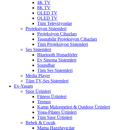
4K TV
8K TV
OLED TV
QLED TV
Tüm Televizyonlar
Projeksiyon Sistemleri
Projeksiyon Cihazları
Taşınabilir Projeksiyon Cihazları
Tüm Projeksiyon Sistemleri
Ses Sistemleri
Bluetooth Hoparlörler
Ev Sinema Sistemleri
Soundbar
Tüm Ses Sistemleri
Media Player
Tüm TV-Ses Sistemleri
Ev-Yaşam
Spor Ürünleri
Fitness Ürünleri
Termos
Kamp Malzemeleri & Outdoor Ürünleri
Yoga-Pilates Ürünleri
Tüm Spor Ürünleri
Bebek & Çocuk
Mama Hazırlayıcılar