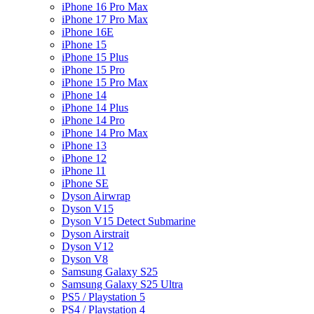
iPhone 16 Pro Max
iPhone 17 Pro Max
iPhone 16E
iPhone 15
iPhone 15 Plus
iPhone 15 Pro
iPhone 15 Pro Max
iPhone 14
iPhone 14 Plus
iPhone 14 Pro
iPhone 14 Pro Max
iPhone 13
iPhone 12
iPhone 11
iPhone SE
Dyson Airwrap
Dyson V15
Dyson V15 Detect Submarine
Dyson Airstrait
Dyson V12
Dyson V8
Samsung Galaxy S25
Samsung Galaxy S25 Ultra
PS5 / Playstation 5
PS4 / Playstation 4