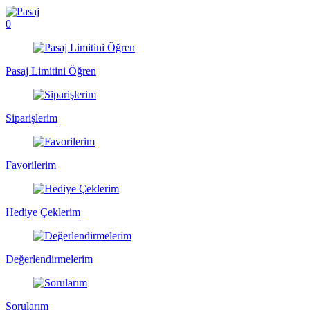
0
Pasaj Limitini Öğren
Siparişlerim
Favorilerim
Hediye Çeklerim
Değerlendirmelerim
Sorularım