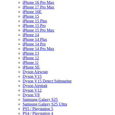
iPhone 16 Pro Max
iPhone 17 Pro Max
iPhone 16E
iPhone 15
iPhone 15 Plus
iPhone 15 Pro
iPhone 15 Pro Max
iPhone 14
iPhone 14 Plus
iPhone 14 Pro
iPhone 14 Pro Max
iPhone 13
iPhone 12
iPhone 11
iPhone SE
Dyson Airwrap
Dyson V15
Dyson V15 Detect Submarine
Dyson Airstrait
Dyson V12
Dyson V8
Samsung Galaxy S25
Samsung Galaxy S25 Ultra
PS5 / Playstation 5
PS4 / Playstation 4