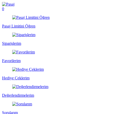
0
Pasaj Limitini Öğren
Siparişlerim
Favorilerim
Hediye Çeklerim
Değerlendirmelerim
Sorularım