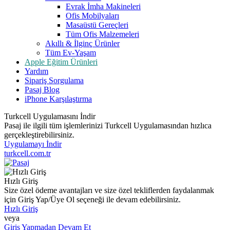
Evrak İmha Makineleri
Ofis Mobilyaları
Masaüstü Gereçleri
Tüm Ofis Malzemeleri
Akıllı & İlginç Ürünler
Tüm Ev-Yaşam
Apple Eğitim Ürünleri
Yardım
Sipariş Sorgulama
Pasaj Blog
iPhone Karşılaştırma
Turkcell Uygulamasını İndir
Pasaj ile ilgili tüm işlemlerinizi Turkcell Uygulamasından hızlıca
gerçekleştirebilirsiniz.
Uygulamayı İndir
turkcell.com.tr
Hızlı Giriş
Size özel ödeme avantajları ve size özel tekliflerden faydalanmak
için Giriş Yap/Üye Ol seçeneği ile devam edebilirsiniz.
Hızlı Giriş
veya
Giriş Yapmadan Devam Et