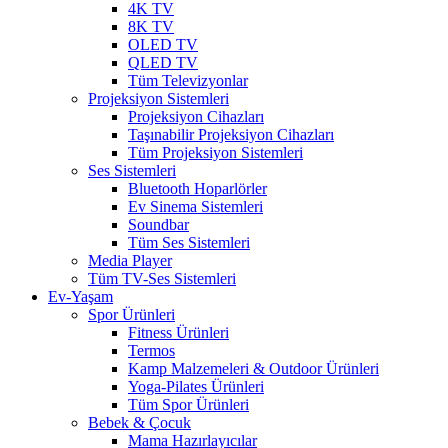
4K TV
8K TV
OLED TV
QLED TV
Tüm Televizyonlar
Projeksiyon Sistemleri
Projeksiyon Cihazları
Taşınabilir Projeksiyon Cihazları
Tüm Projeksiyon Sistemleri
Ses Sistemleri
Bluetooth Hoparlörler
Ev Sinema Sistemleri
Soundbar
Tüm Ses Sistemleri
Media Player
Tüm TV-Ses Sistemleri
Ev-Yaşam
Spor Ürünleri
Fitness Ürünleri
Termos
Kamp Malzemeleri & Outdoor Ürünleri
Yoga-Pilates Ürünleri
Tüm Spor Ürünleri
Bebek & Çocuk
Mama Hazırlayıcılar