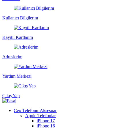
Kullanıcı Bilgilerim
Kayıtlı Kartlarım
Adreslerim
Yardım Merkezi
Çıkış Yap
Cep Telefonu-Aksesuar
Apple Telefonlar
iPhone 17
iPhone 16