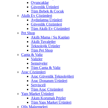
Oyuncaklar
Güvenlik Ürünleri
Tüm Bebek & Çocuk
Akıllı Ev Çözümleri
Aydınlatma Ürünleri
Güvenlik Çözümleri
Tüm Akıllı Ev Çözümleri
Pet Shop
Akıllı Mama / Su Kapları
Akıllı Tuvaletler
Teknolojik Ürünler
Tüm Pet Shop
Çanta & Valiz
Valizler
Şemsiyeler
Tüm Çanta & Valiz
Araç Çözümleri
Araç Güvenlik Teknolojileri
Araç Donanım Ürünleri
Serviscell
Tüm Araç Çözümleri
Yapı Market Ürünleri
Akım Korumalı Prizler
Tüm Yapı Market Ürünleri
Ofis Malzemeleri