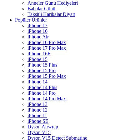
Anneler Günü Hediyeleri
Babalar Günü
Taksitli Harikalar Diyarı
Popüler Ürünler
iPhone 17
iPhone 16
iPhone Air
iPhone 16 Pro Max
iPhone 17 Pro Max
iPhone 16E
iPhone 15
iPhone 15 Plus
iPhone 15 Pro
iPhone 15 Pro Max
iPhone 14
iPhone 14 Plus
iPhone 14 Pro
iPhone 14 Pro Max
iPhone 13
iPhone 12
iPhone 11
iPhone SE
Dyson Airwrap
Dyson V15
Dyson V15 Detect Submarine