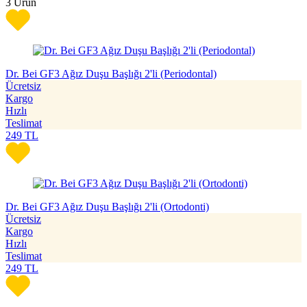
3
Ürün
Dr. Bei GF3 Ağız Duşu Başlığı 2'li (Periodontal)
Ücretsiz
Kargo
Hızlı
Teslimat
249
TL
Dr. Bei GF3 Ağız Duşu Başlığı 2'li (Ortodonti)
Ücretsiz
Kargo
Hızlı
Teslimat
249
TL