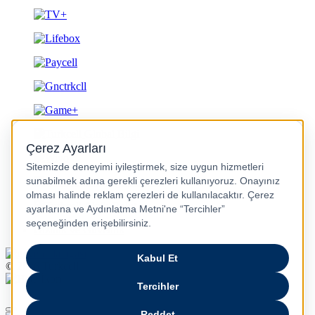
Gizlilik ve Güvenlik
© 2026 Turkcell