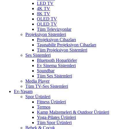
LED TV
4K TV
8K TV
OLED TV
QLED TV
Tüm Televizyonlar
Projeksiyon Sistemleri
Projeksiyon Cihazları
Taşınabilir Projeksiyon Cihazları
Tüm Projeksiyon Sistemleri
Ses Sistemleri
Bluetooth Hoparlörler
Ev Sinema Sistemleri
Soundbar
Tüm Ses Sistemleri
Media Player
Tüm TV-Ses Sistemleri
Ev-Yaşam
Spor Ürünleri
Fitness Ürünleri
Termos
Kamp Malzemeleri & Outdoor Ürünleri
Yoga-Pilates Ürünleri
Tüm Spor Ürünleri
Bebek & Çocuk