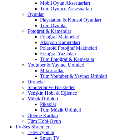
Mobil Oyun Aksesuarları
Tüm Oyuncu Aksesuarları
Oyunlar
Playstation & Konsol Oyunları
Tüm Oyunlar
Fotoğraf & Kameralar
Fotoğraf Makineleri
Aksiyon Kameraları
Polaroid Fotoğraf Makineleri
Fotoğraf Yazıcıları
Tüm Fotoğraf & Kameralar
Youtuber & Yayıncı Ürünleri
Mikrofonlar
Tüm Youtuber & Yayıncı Ürünleri
Dronelar
Scooterlar ve Bisikletler
Yetişkin Hobi & Eğlence
Müzik Ürünleri
Pikaplar
Tüm Müzik Ürünleri
Ödeme Kartları
Tüm Hobi-Oyun
TV-Ses Sistemleri
Televizyonlar
Smart TV