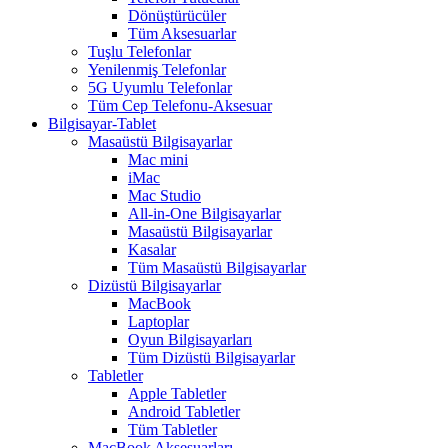
Dönüştürücüler
Tüm Aksesuarlar
Tuşlu Telefonlar
Yenilenmiş Telefonlar
5G Uyumlu Telefonlar
Tüm Cep Telefonu-Aksesuar
Bilgisayar-Tablet
Masaüstü Bilgisayarlar
Mac mini
iMac
Mac Studio
All-in-One Bilgisayarlar
Masaüstü Bilgisayarlar
Kasalar
Tüm Masaüstü Bilgisayarlar
Dizüstü Bilgisayarlar
MacBook
Laptoplar
Oyun Bilgisayarları
Tüm Dizüstü Bilgisayarlar
Tabletler
Apple Tabletler
Android Tabletler
Tüm Tabletler
MacBook Aksesuarları