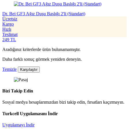
Dr. Bei GF3 Ağız Duşu Başlığı 2'li (Standart)
Ücretsiz
Kargo
Hızlı
Teslimat
249
TL
Aradığınız kriterlerde ürün bulunamamıştır.
Daha farklı sonuç görmek yeniden deneyin.
Temizle
Karşılaştır
Bizi Takip Edin
Sosyal medya hesaplarımızdan bizi takip edin, fırsatları kaçırmayın.
Turkcell Uygulamasını İndir
Uygulamayı İndir