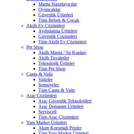
Mama Hazırlayıcılar
Oyuncaklar
Güvenlik Ürünleri
Tüm Bebek & Çocuk
Akıllı Ev Çözümleri
Aydınlatma Ürünleri
Güvenlik Çözümleri
Tüm Akıllı Ev Çözümleri
Pet Shop
Akıllı Mama / Su Kapları
Akıllı Tuvaletler
Teknolojik Ürünler
Tüm Pet Shop
Çanta & Valiz
Valizler
Şemsiyeler
Tüm Çanta & Valiz
Araç Çözümleri
Araç Güvenlik Teknolojileri
Araç Donanım Ürünleri
Serviscell
Tüm Araç Çözümleri
Yapı Market Ürünleri
Akım Korumalı Prizler
Tüm Yapı Market Ürünleri