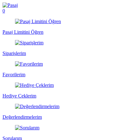
0
Pasaj Limitini Öğren
Siparişlerim
Favorilerim
Hediye Çeklerim
Değerlendirmelerim
Sorularım