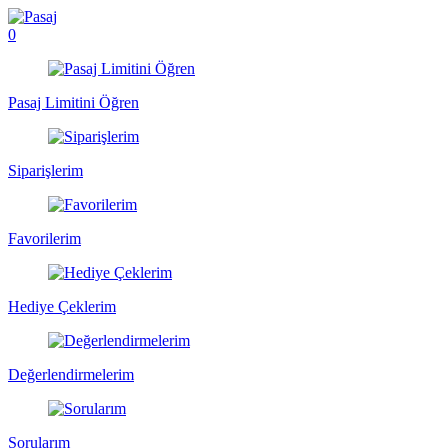
0
Pasaj Limitini Öğren
Siparişlerim
Favorilerim
Hediye Çeklerim
Değerlendirmelerim
Sorularım