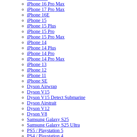
iPhone 16 Pro Max
iPhone 17 Pro Max
iPhone 16E
iPhone 15
iPhone 15 Plus
iPhone 15 Pro
iPhone 15 Pro Max
iPhone 14
iPhone 14 Plus
iPhone 14 Pro
iPhone 14 Pro Max
iPhone 13
iPhone 12
iPhone 11
iPhone SE
Dyson Airwrap
Dyson V15
Dyson V15 Detect Submarine
Dyson Airstrait
Dyson V12
Dyson V8
Samsung Galaxy S25
Samsung Galaxy S25 Ultra
PS5 / Playstation 5
PS4 / Playstation 4