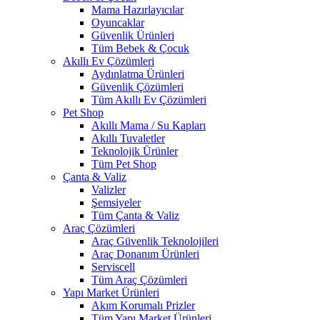
Mama Hazırlayıcılar
Oyuncaklar
Güvenlik Ürünleri
Tüm Bebek & Çocuk
Akıllı Ev Çözümleri
Aydınlatma Ürünleri
Güvenlik Çözümleri
Tüm Akıllı Ev Çözümleri
Pet Shop
Akıllı Mama / Su Kapları
Akıllı Tuvaletler
Teknolojik Ürünler
Tüm Pet Shop
Çanta & Valiz
Valizler
Şemsiyeler
Tüm Çanta & Valiz
Araç Çözümleri
Araç Güvenlik Teknolojileri
Araç Donanım Ürünleri
Serviscell
Tüm Araç Çözümleri
Yapı Market Ürünleri
Akım Korumalı Prizler
Tüm Yapı Market Ürünleri