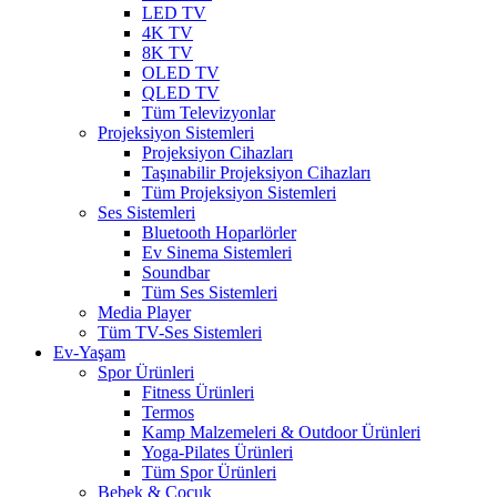
LED TV
4K TV
8K TV
OLED TV
QLED TV
Tüm Televizyonlar
Projeksiyon Sistemleri
Projeksiyon Cihazları
Taşınabilir Projeksiyon Cihazları
Tüm Projeksiyon Sistemleri
Ses Sistemleri
Bluetooth Hoparlörler
Ev Sinema Sistemleri
Soundbar
Tüm Ses Sistemleri
Media Player
Tüm TV-Ses Sistemleri
Ev-Yaşam
Spor Ürünleri
Fitness Ürünleri
Termos
Kamp Malzemeleri & Outdoor Ürünleri
Yoga-Pilates Ürünleri
Tüm Spor Ürünleri
Bebek & Çocuk