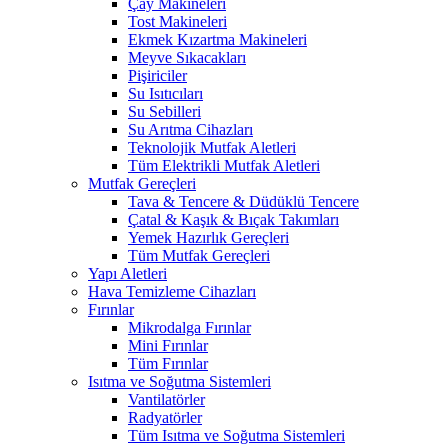
Çay Makineleri
Tost Makineleri
Ekmek Kızartma Makineleri
Meyve Sıkacakları
Pişiriciler
Su Isıtıcıları
Su Sebilleri
Su Arıtma Cihazları
Teknolojik Mutfak Aletleri
Tüm Elektrikli Mutfak Aletleri
Mutfak Gereçleri
Tava & Tencere & Düdüklü Tencere
Çatal & Kaşık & Bıçak Takımları
Yemek Hazırlık Gereçleri
Tüm Mutfak Gereçleri
Yapı Aletleri
Hava Temizleme Cihazları
Fırınlar
Mikrodalga Fırınlar
Mini Fırınlar
Tüm Fırınlar
Isıtma ve Soğutma Sistemleri
Vantilatörler
Radyatörler
Tüm Isıtma ve Soğutma Sistemleri