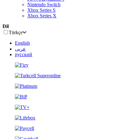
Nintendo Switch
Xbox Series S
Xbox Series X
Dil
Türkçe
English
عربى
русский