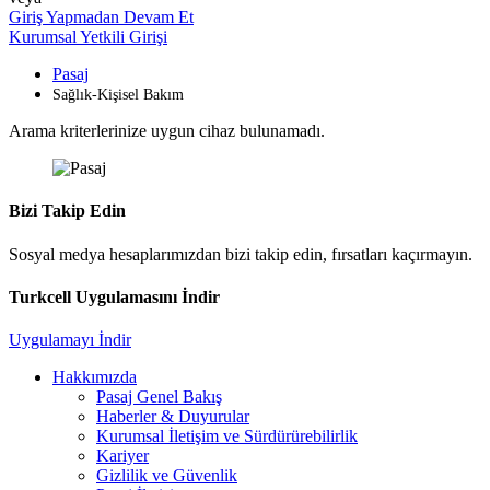
Giriş Yapmadan Devam Et
Kurumsal Yetkili Girişi
Pasaj
Sağlık-Kişisel Bakım
Arama kriterlerinize uygun cihaz bulunamadı.
Bizi Takip Edin
Sosyal medya hesaplarımızdan bizi takip edin, fırsatları kaçırmayın.
Turkcell Uygulamasını İndir
Uygulamayı İndir
Hakkımızda
Pasaj Genel Bakış
Haberler & Duyurular
Kurumsal İletişim ve Sürdürürebilirlik
Kariyer
Gizlilik ve Güvenlik