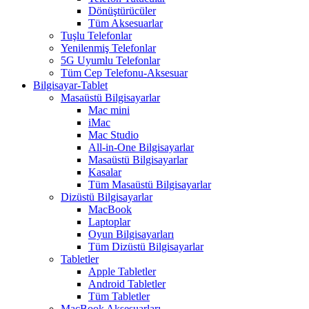
Dönüştürücüler
Tüm Aksesuarlar
Tuşlu Telefonlar
Yenilenmiş Telefonlar
5G Uyumlu Telefonlar
Tüm Cep Telefonu-Aksesuar
Bilgisayar-Tablet
Masaüstü Bilgisayarlar
Mac mini
iMac
Mac Studio
All-in-One Bilgisayarlar
Masaüstü Bilgisayarlar
Kasalar
Tüm Masaüstü Bilgisayarlar
Dizüstü Bilgisayarlar
MacBook
Laptoplar
Oyun Bilgisayarları
Tüm Dizüstü Bilgisayarlar
Tabletler
Apple Tabletler
Android Tabletler
Tüm Tabletler
MacBook Aksesuarları