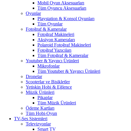
Mobil Oyun Aksesuarları
Tüm Oyuncu Aksesuarları
Oyunlar
Playstation & Konsol Oyunları
Tüm Oyunlar
Fotoğraf & Kameralar
Fotoğraf Makineleri
Aksiyon Kameraları
Polaroid Fotoğraf Makineleri
Fotoğraf Yazıcıları
Tüm Fotoğraf & Kameralar
Youtuber & Yayıncı Ürünleri
Mikrofonlar
Tüm Youtuber & Yayıncı Ürünleri
Dronelar
Scooterlar ve Bisikletler
Yetişkin Hobi & Eğlence
Müzik Ürünleri
Pikaplar
Tüm Müzik Ürünleri
Ödeme Kartları
Tüm Hobi-Oyun
TV-Ses Sistemleri
Televizyonlar
Smart TV