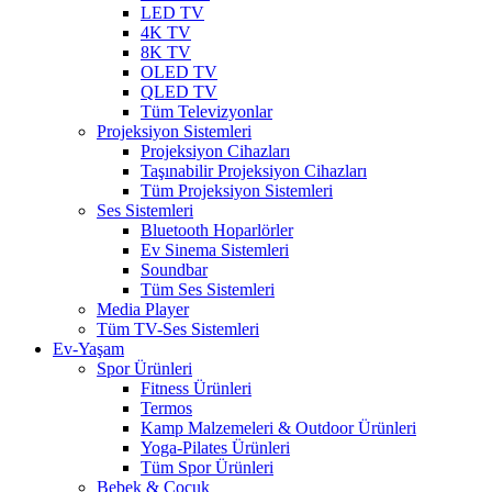
LED TV
4K TV
8K TV
OLED TV
QLED TV
Tüm Televizyonlar
Projeksiyon Sistemleri
Projeksiyon Cihazları
Taşınabilir Projeksiyon Cihazları
Tüm Projeksiyon Sistemleri
Ses Sistemleri
Bluetooth Hoparlörler
Ev Sinema Sistemleri
Soundbar
Tüm Ses Sistemleri
Media Player
Tüm TV-Ses Sistemleri
Ev-Yaşam
Spor Ürünleri
Fitness Ürünleri
Termos
Kamp Malzemeleri & Outdoor Ürünleri
Yoga-Pilates Ürünleri
Tüm Spor Ürünleri
Bebek & Çocuk