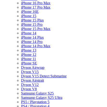
iPhone 16 Pro Max
iPhone 17 Pro Max
iPhone 16E
iPhone 15
iPhone 15 Plus
iPhone 15 Pro
iPhone 15 Pro Max
iPhone 14
iPhone 14 Plus
iPhone 14 Pro
iPhone 14 Pro Max
iPhone 13
iPhone 12
iPhone 11
iPhone SE
Dyson Airwrap
Dyson V15
Dyson V15 Detect Submarine
Dyson Airstrait
Dyson V12
Dyson V8
Samsung Galaxy S25
Samsung Galaxy S25 Ultra
PS5 / Playstation 5
PS4 / Playstation 4