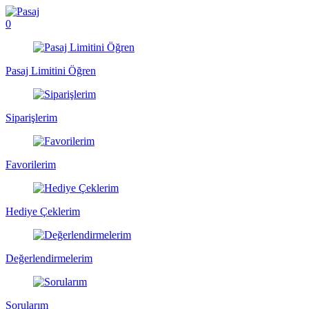
0
Pasaj Limitini Öğren
Siparişlerim
Favorilerim
Hediye Çeklerim
Değerlendirmelerim
Sorularım