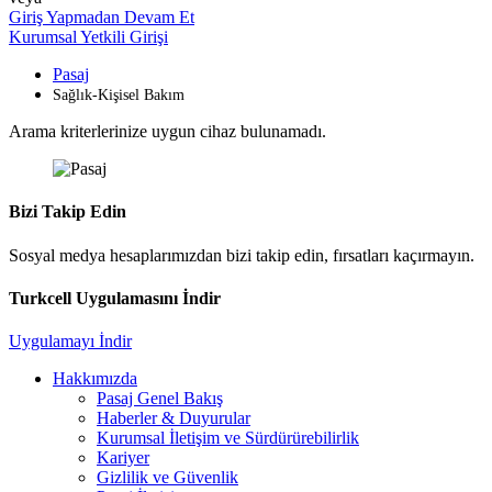
Giriş Yapmadan Devam Et
Kurumsal Yetkili Girişi
Pasaj
Sağlık-Kişisel Bakım
Arama kriterlerinize uygun cihaz bulunamadı.
Bizi Takip Edin
Sosyal medya hesaplarımızdan bizi takip edin, fırsatları kaçırmayın.
Turkcell Uygulamasını İndir
Uygulamayı İndir
Hakkımızda
Pasaj Genel Bakış
Haberler & Duyurular
Kurumsal İletişim ve Sürdürürebilirlik
Kariyer
Gizlilik ve Güvenlik