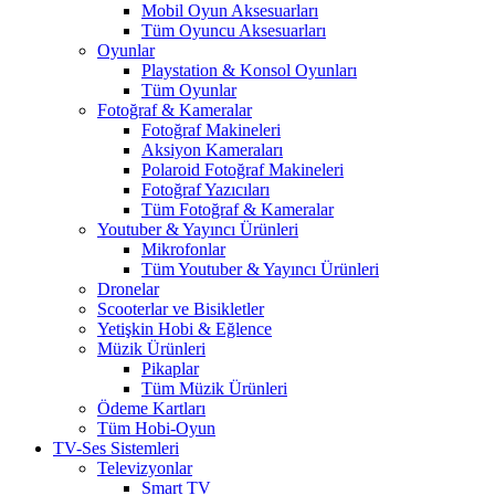
Mobil Oyun Aksesuarları
Tüm Oyuncu Aksesuarları
Oyunlar
Playstation & Konsol Oyunları
Tüm Oyunlar
Fotoğraf & Kameralar
Fotoğraf Makineleri
Aksiyon Kameraları
Polaroid Fotoğraf Makineleri
Fotoğraf Yazıcıları
Tüm Fotoğraf & Kameralar
Youtuber & Yayıncı Ürünleri
Mikrofonlar
Tüm Youtuber & Yayıncı Ürünleri
Dronelar
Scooterlar ve Bisikletler
Yetişkin Hobi & Eğlence
Müzik Ürünleri
Pikaplar
Tüm Müzik Ürünleri
Ödeme Kartları
Tüm Hobi-Oyun
TV-Ses Sistemleri
Televizyonlar
Smart TV