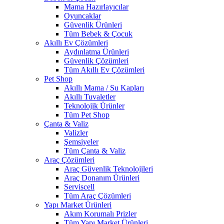
Mama Hazırlayıcılar
Oyuncaklar
Güvenlik Ürünleri
Tüm Bebek & Çocuk
Akıllı Ev Çözümleri
Aydınlatma Ürünleri
Güvenlik Çözümleri
Tüm Akıllı Ev Çözümleri
Pet Shop
Akıllı Mama / Su Kapları
Akıllı Tuvaletler
Teknolojik Ürünler
Tüm Pet Shop
Çanta & Valiz
Valizler
Şemsiyeler
Tüm Çanta & Valiz
Araç Çözümleri
Araç Güvenlik Teknolojileri
Araç Donanım Ürünleri
Serviscell
Tüm Araç Çözümleri
Yapı Market Ürünleri
Akım Korumalı Prizler
Tüm Yapı Market Ürünleri