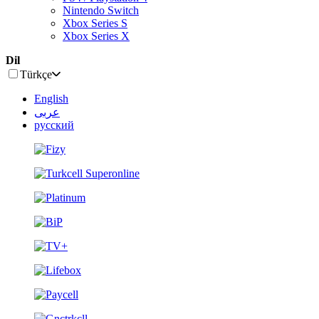
Nintendo Switch
Xbox Series S
Xbox Series X
Dil
Türkçe
English
عربى
русский