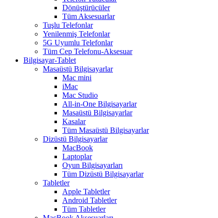
Dönüştürücüler
Tüm Aksesuarlar
Tuşlu Telefonlar
Yenilenmiş Telefonlar
5G Uyumlu Telefonlar
Tüm Cep Telefonu-Aksesuar
Bilgisayar-Tablet
Masaüstü Bilgisayarlar
Mac mini
iMac
Mac Studio
All-in-One Bilgisayarlar
Masaüstü Bilgisayarlar
Kasalar
Tüm Masaüstü Bilgisayarlar
Dizüstü Bilgisayarlar
MacBook
Laptoplar
Oyun Bilgisayarları
Tüm Dizüstü Bilgisayarlar
Tabletler
Apple Tabletler
Android Tabletler
Tüm Tabletler
MacBook Aksesuarları