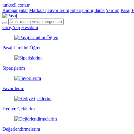
turkcell.com.tr
Kampanyalar
Markalar
Favorilerim
Sipariş Sorgulama
Yardım
Pasaj 
Giriş Yap
Hesabım
Pasaj Limitini Öğren
Siparişlerim
Favorilerim
Hediye Çeklerim
Değerlendirmelerim