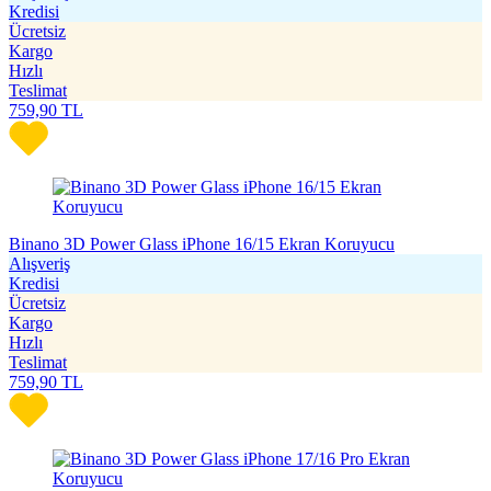
Kredisi
Ücretsiz
Kargo
Hızlı
Teslimat
759,90
TL
Binano 3D Power Glass iPhone 16/15 Ekran Koruyucu
Alışveriş
Kredisi
Ücretsiz
Kargo
Hızlı
Teslimat
759,90
TL