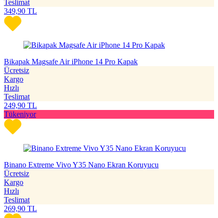
Teslimat
349,90
TL
Bikapak Magsafe Air iPhone 14 Pro Kapak
Ücretsiz
Kargo
Hızlı
Teslimat
249,90
TL
Tükeniyor
Binano Extreme Vivo Y35 Nano Ekran Koruyucu
Ücretsiz
Kargo
Hızlı
Teslimat
269,90
TL