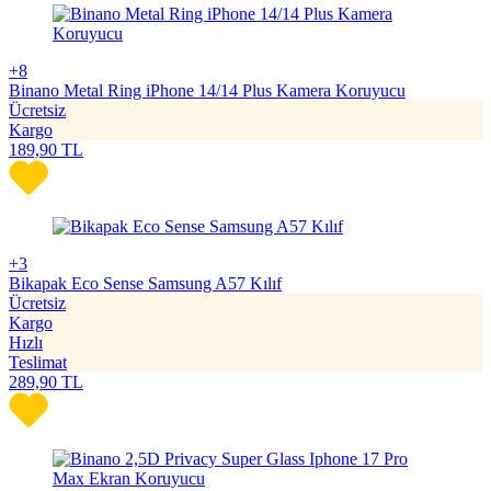
+8
Binano Metal Ring iPhone 14/14 Plus Kamera Koruyucu
Ücretsiz
Kargo
189,90
TL
+3
Bikapak Eco Sense Samsung A57 Kılıf
Ücretsiz
Kargo
Hızlı
Teslimat
289,90
TL