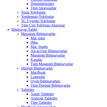
Dönüştürücüler
Tüm Aksesuarlar
Tuşlu Telefonlar
Yenilenmiş Telefonlar
5G Uyumlu Telefonlar
Tüm Cep Telefonu-Aksesuar
Bilgisayar-Tablet
Masaüstü Bilgisayarlar
Mac mini
iMac
Mac Studio
All-in-One Bilgisayarlar
Masaüstü Bilgisayarlar
Kasalar
Tüm Masaüstü Bilgisayarlar
Dizüstü Bilgisayarlar
MacBook
Laptoplar
Oyun Bilgisayarları
Tüm Dizüstü Bilgisayarlar
Tabletler
Apple Tabletler
Android Tabletler
Tüm Tabletler
MacBook Aksesuarları