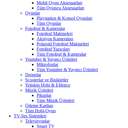
Mobil Oyun Aksesuarları
Tüm Oyuncu Aksesuarları
Oyunlar
Playstation & Konsol Oyunları
Tüm Oyunlar
Fotoğraf & Kameralar
Fotoğraf Makineleri
Aksiyon Kameraları
Polaroid Fotoğraf Makineleri
Fotoğraf Yazıcıları
Tüm Fotoğraf & Kameralar
Youtuber & Yayıncı Ürünleri
Mikrofonlar
Tüm Youtuber & Yayıncı Ürünleri
Dronelar
Scooterlar ve Bisikletler
Yetişkin Hobi & Eğlence
Müzik Ürünleri
Pikaplar
Tüm Müzik Ürünleri
Ödeme Kartları
Tüm Hobi-Oyun
TV-Ses Sistemleri
Televizyonlar
Smart TV