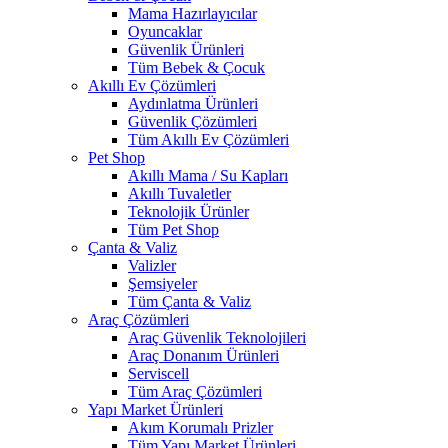
Mama Hazırlayıcılar
Oyuncaklar
Güvenlik Ürünleri
Tüm Bebek & Çocuk
Akıllı Ev Çözümleri
Aydınlatma Ürünleri
Güvenlik Çözümleri
Tüm Akıllı Ev Çözümleri
Pet Shop
Akıllı Mama / Su Kapları
Akıllı Tuvaletler
Teknolojik Ürünler
Tüm Pet Shop
Çanta & Valiz
Valizler
Şemsiyeler
Tüm Çanta & Valiz
Araç Çözümleri
Araç Güvenlik Teknolojileri
Araç Donanım Ürünleri
Serviscell
Tüm Araç Çözümleri
Yapı Market Ürünleri
Akım Korumalı Prizler
Tüm Yapı Market Ürünleri