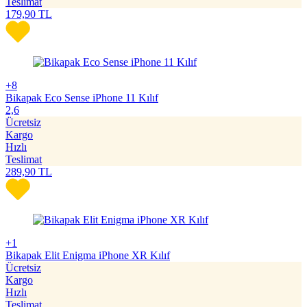
Teslimat
179,90
TL
+8
Bikapak Eco Sense iPhone 11 Kılıf
2,6
Ücretsiz
Kargo
Hızlı
Teslimat
289,90
TL
+1
Bikapak Elit Enigma iPhone XR Kılıf
Ücretsiz
Kargo
Hızlı
Teslimat