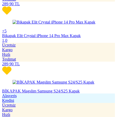
289,90
TL
+5
Bikapak Elit Crystal iPhone 14 Pro Max Kapak
1,0
Ücretsiz
Kargo
Hızlı
Teslimat
289,90
TL
BİKAPAK Magslim Samsung S24/S25 Kapak
Alışveriş
Kredisi
Ücretsiz
Kargo
Hızlı