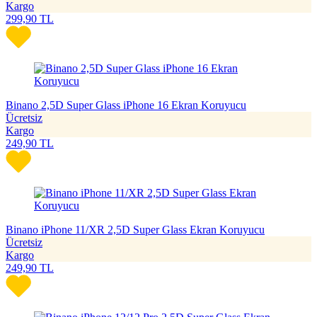
Kargo
299,90
TL
Binano 2,5D Super Glass iPhone 16 Ekran Koruyucu
Ücretsiz
Kargo
249,90
TL
Binano iPhone 11/XR 2,5D Super Glass Ekran Koruyucu
Ücretsiz
Kargo
249,90
TL