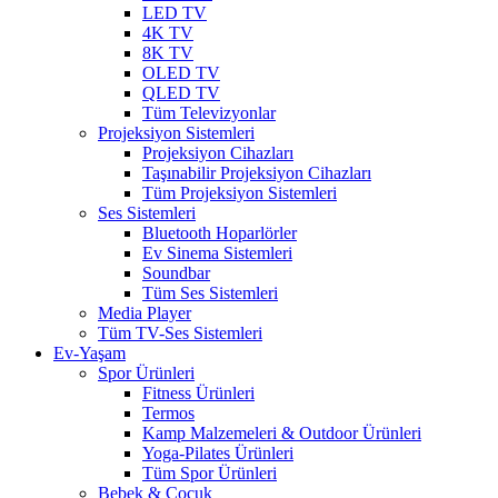
LED TV
4K TV
8K TV
OLED TV
QLED TV
Tüm Televizyonlar
Projeksiyon Sistemleri
Projeksiyon Cihazları
Taşınabilir Projeksiyon Cihazları
Tüm Projeksiyon Sistemleri
Ses Sistemleri
Bluetooth Hoparlörler
Ev Sinema Sistemleri
Soundbar
Tüm Ses Sistemleri
Media Player
Tüm TV-Ses Sistemleri
Ev-Yaşam
Spor Ürünleri
Fitness Ürünleri
Termos
Kamp Malzemeleri & Outdoor Ürünleri
Yoga-Pilates Ürünleri
Tüm Spor Ürünleri
Bebek & Çocuk