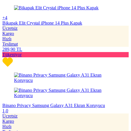
+4
Bikapak Elit Crystal iPhone 14 Plus Kapak
Ücretsiz
Kargo
Hızlı
Teslimat
289,90
TL
Tükeniyor
Binano Privacy Samsung Galaxy A31 Ekran Koruyucu
1,0
Ücretsiz
Kargo
Hızlı