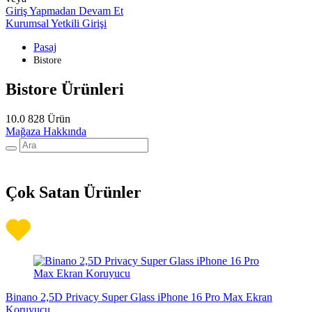
Giriş Yapmadan Devam Et
Kurumsal Yetkili Girişi
Pasaj
Bistore
Bistore Ürünleri
10.0
828 Ürün
Mağaza Hakkında
Çok Satan Ürünler
Binano 2,5D Privacy Super Glass iPhone 16 Pro Max Ekran
Koruyucu