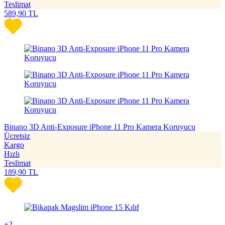
Teslimat
589,90
TL
Binano 3D Anti-Exposure iPhone 11 Pro Kamera Koruyucu
Ücretsiz
Kargo
Hızlı
Teslimat
189,90
TL
+2