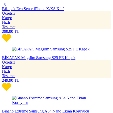
+8
Bikapak Eco Sense iPhone X/XS Kılıf
Ücretsiz
Kargo
Hızlı
Teslimat
289,90
TL
BİKAPAK Magslim Samsung S25 FE Kapak
Ücretsiz
Kargo
Hızlı
Teslimat
249,90
TL
Binano Extreme Samsung A34 Nano Ekran Koruyucu