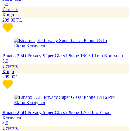
5,0
Ücretsiz
Kargo
299,90
TL
Binano 2,5D Privacy Süper Glass iPhone 16/15 Ekran Koruyucu
5,0
Ücretsiz
Kargo
299,90
TL
Binano 2,5D Privacy Süper Glass iPhone 17/16 Pro Ekran
Koruyucu
4,0
Ücretsiz