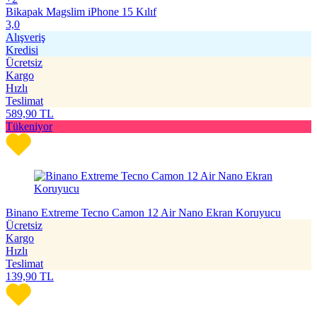
Bikapak Magslim iPhone 15 Kılıf
3,0
Alışveriş
Kredisi
Ücretsiz
Kargo
Hızlı
Teslimat
589,90
TL
Tükeniyor
Binano Extreme Tecno Camon 12 Air Nano Ekran Koruyucu
Ücretsiz
Kargo
Hızlı
Teslimat
139,90
TL