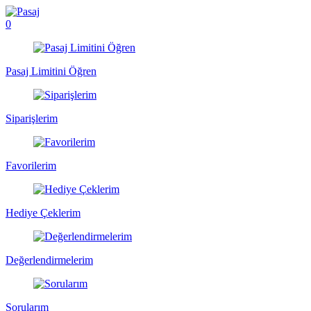
0
Pasaj Limitini Öğren
Siparişlerim
Favorilerim
Hediye Çeklerim
Değerlendirmelerim
Sorularım