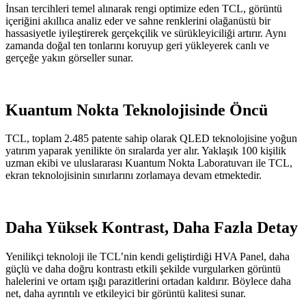
İnsan tercihleri temel alınarak rengi optimize eden TCL, görüntü
içeriğini akıllıca analiz eder ve sahne renklerini olağanüstü bir
hassasiyetle iyileştirerek gerçekçilik ve sürükleyiciliği artırır. Aynı
zamanda doğal ten tonlarını koruyup geri yükleyerek canlı ve
gerçeğe yakın görseller sunar.
Kuantum Nokta Teknolojisinde Öncü
TCL, toplam 2.485 patente sahip olarak QLED teknolojisine yoğun
yatırım yaparak yenilikte ön sıralarda yer alır. Yaklaşık 100 kişilik
uzman ekibi ve uluslararası Kuantum Nokta Laboratuvarı ile TCL,
ekran teknolojisinin sınırlarını zorlamaya devam etmektedir.
Daha Yüksek Kontrast, Daha Fazla Detay
Yenilikçi teknoloji ile TCL’nin kendi geliştirdiği HVA Panel, daha
güçlü ve daha doğru kontrastı etkili şekilde vurgularken görüntü
halelerini ve ortam ışığı parazitlerini ortadan kaldırır. Böylece daha
net, daha ayrıntılı ve etkileyici bir görüntü kalitesi sunar.