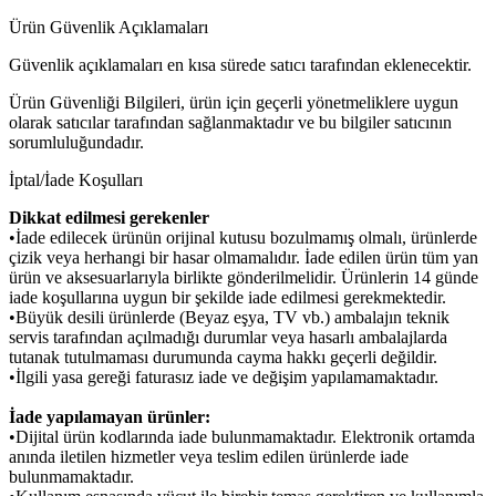
Ürün Güvenlik Açıklamaları
Güvenlik açıklamaları en kısa sürede satıcı tarafından eklenecektir.
Ürün Güvenliği Bilgileri, ürün için geçerli yönetmeliklere uygun
olarak satıcılar tarafından sağlanmaktadır ve bu bilgiler satıcının
sorumluluğundadır.
İptal/İade Koşulları
Dikkat edilmesi gerekenler
•İade edilecek ürünün orijinal kutusu bozulmamış olmalı, ürünlerde
çizik veya herhangi bir hasar olmamalıdır. İade edilen ürün tüm yan
ürün ve aksesuarlarıyla birlikte gönderilmelidir. Ürünlerin 14 günde
iade koşullarına uygun bir şekilde iade edilmesi gerekmektedir.
•Büyük desili ürünlerde (Beyaz eşya, TV vb.) ambalajın teknik
servis tarafından açılmadığı durumlar veya hasarlı ambalajlarda
tutanak tutulmaması durumunda cayma hakkı geçerli değildir.
•İlgili yasa gereği faturasız iade ve değişim yapılamamaktadır.
İade yapılamayan ürünler:
•Dijital ürün kodlarında iade bulunmamaktadır. Elektronik ortamda
anında iletilen hizmetler veya teslim edilen ürünlerde iade
bulunmamaktadır.