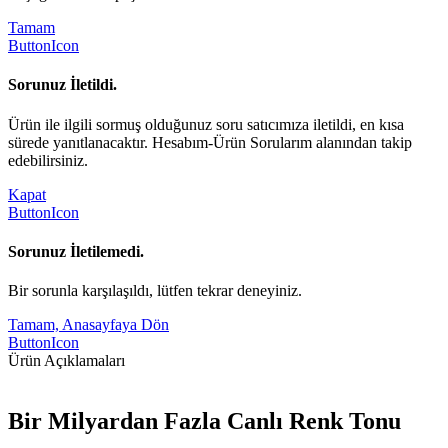
Tamam
ButtonIcon
Sorunuz İletildi.
Ürün ile ilgili sormuş olduğunuz soru satıcımıza iletildi, en kısa
sürede yanıtlanacaktır. Hesabım-Ürün Sorularım alanından takip
edebilirsiniz.
Kapat
ButtonIcon
Sorunuz İletilemedi.
Bir sorunla karşılaşıldı, lütfen tekrar deneyiniz.
Tamam, Anasayfaya Dön
ButtonIcon
Ürün Açıklamaları
Bir Milyardan Fazla Canlı Renk Tonu