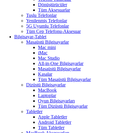
Dönüştürücüler
Tüm Aksesuarlar
Tuşlu Telefonlar
Yenilenmiş Telefonlar
5G Uyumlu Telefonlar
Tüm Cep Telefonu-Aksesuar
Bilgisayar-Tablet
Masaüstü Bilgisayarlar
Mac mini
iMac
Mac Studio
All-in-One Bilgisayarlar
Masaüstü Bilgisayarlar
Kasalar
Tüm Masaüstü Bilgisayarlar
Dizüstü Bilgisayarlar
MacBook
Laptoplar
Oyun Bilgisayarları
Tüm Dizüstü Bilgisayarlar
Tabletler
Apple Tabletler
Android Tabletler
Tüm Tabletler
MacBook Aksesuarları