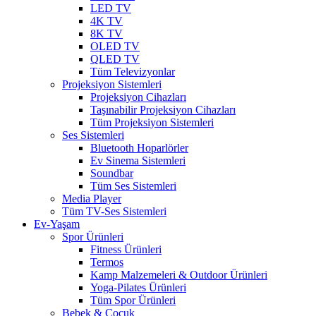
LED TV
4K TV
8K TV
OLED TV
QLED TV
Tüm Televizyonlar
Projeksiyon Sistemleri
Projeksiyon Cihazları
Taşınabilir Projeksiyon Cihazları
Tüm Projeksiyon Sistemleri
Ses Sistemleri
Bluetooth Hoparlörler
Ev Sinema Sistemleri
Soundbar
Tüm Ses Sistemleri
Media Player
Tüm TV-Ses Sistemleri
Ev-Yaşam
Spor Ürünleri
Fitness Ürünleri
Termos
Kamp Malzemeleri & Outdoor Ürünleri
Yoga-Pilates Ürünleri
Tüm Spor Ürünleri
Bebek & Çocuk