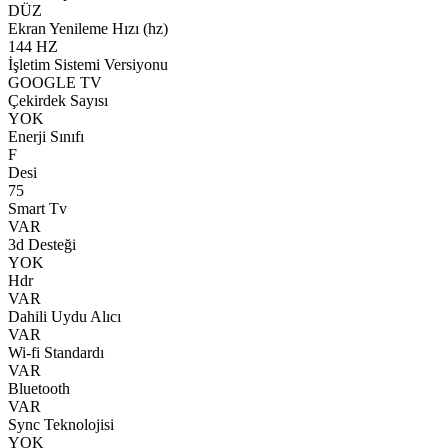
DÜZ
Ekran Yenileme Hızı (hz)
144 HZ
İşletim Sistemi Versiyonu
GOOGLE TV
Çekirdek Sayısı
YOK
Enerji Sınıfı
F
Desi
75
Smart Tv
VAR
3d Desteği
YOK
Hdr
VAR
Dahili Uydu Alıcı
VAR
Wi-fi Standardı
VAR
Bluetooth
VAR
Sync Teknolojisi
YOK