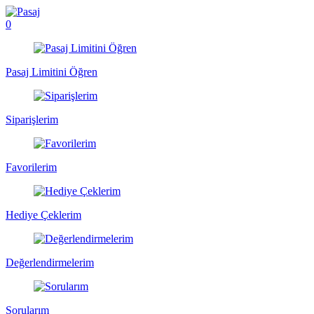
0
Pasaj Limitini Öğren
Siparişlerim
Favorilerim
Hediye Çeklerim
Değerlendirmelerim
Sorularım