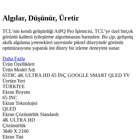
Algılar, Düşünür, Üretir
TCL’nin kendi geliştirdiği AiPQ Pro İşlemcisi, TCL’ye özel birçok
görüntü kalitesi iyileştirme algoritmasını barındırır. Bu çip, gelişmiş
akıllı algılama yetenekleri sayesinde piksel düzeyinde görüntü
optimizasyonu yaparak üst düzey bir izleme deneyimi sunar.
Daha Fazla
Ürün Özellikleri
Ürün Model Adı
65T8C 4K ULTRA HD 65 İNÇ GOOGLE SMART QLED TV
Üretim Yeri
TÜRKİYE
Ekran Boyutu
65 INC
Ekran Teknolojisi
QLED
Ekran Çözünürlük Standardı
4K ULTRA HD
Çözünürlük
3840 X 2160
Ekran Tipi