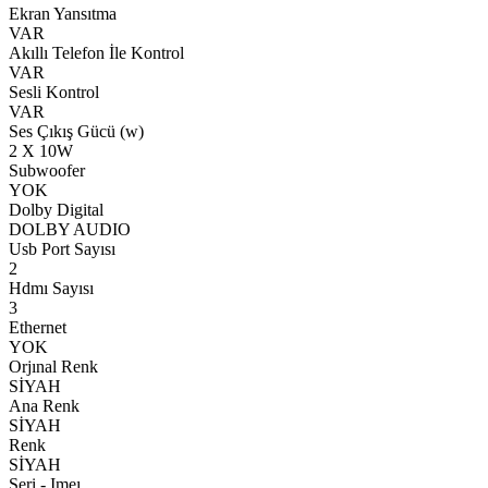
Ekran Yansıtma
VAR
Akıllı Telefon İle Kontrol
VAR
Sesli Kontrol
VAR
Ses Çıkış Gücü (w)
2 X 10W
Subwoofer
YOK
Dolby Digital
DOLBY AUDIO
Usb Port Sayısı
2
Hdmı Sayısı
3
Ethernet
YOK
Orjınal Renk
SİYAH
Ana Renk
SİYAH
Renk
SİYAH
Seri - Imeı