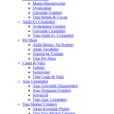
Mama Hazırlayıcılar
Oyuncaklar
Güvenlik Ürünleri
Tüm Bebek & Çocuk
Akıllı Ev Çözümleri
Aydınlatma Ürünleri
Güvenlik Çözümleri
Tüm Akıllı Ev Çözümleri
Pet Shop
Akıllı Mama / Su Kapları
Akıllı Tuvaletler
Teknolojik Ürünler
Tüm Pet Shop
Çanta & Valiz
Valizler
Şemsiyeler
Tüm Çanta & Valiz
Araç Çözümleri
Araç Güvenlik Teknolojileri
Araç Donanım Ürünleri
Serviscell
Tüm Araç Çözümleri
Yapı Market Ürünleri
Akım Korumalı Prizler
Tüm Yapı Market Ürünleri