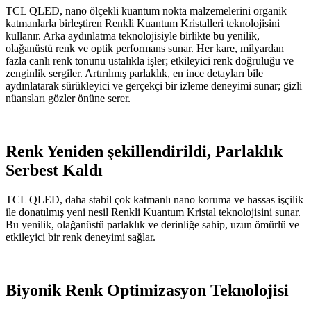
TCL QLED, nano ölçekli kuantum nokta malzemelerini organik
katmanlarla birleştiren Renkli Kuantum Kristalleri teknolojisini
kullanır. Arka aydınlatma teknolojisiyle birlikte bu yenilik,
olağanüstü renk ve optik performans sunar. Her kare, milyardan
fazla canlı renk tonunu ustalıkla işler; etkileyici renk doğruluğu ve
zenginlik sergiler. Artırılmış parlaklık, en ince detayları bile
aydınlatarak sürükleyici ve gerçekçi bir izleme deneyimi sunar; gizli
nüansları gözler önüne serer.
Renk Yeniden şekillendirildi, Parlaklık
Serbest Kaldı
TCL QLED, daha stabil çok katmanlı nano koruma ve hassas işçilik
ile donatılmış yeni nesil Renkli Kuantum Kristal teknolojisini sunar.
Bu yenilik, olağanüstü parlaklık ve derinliğe sahip, uzun ömürlü ve
etkileyici bir renk deneyimi sağlar.
Biyonik Renk Optimizasyon Teknolojisi