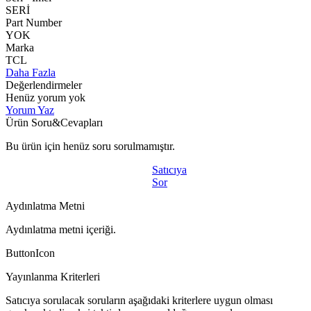
SERİ
Part Number
YOK
Marka
TCL
Daha Fazla
Değerlendirmeler
Henüz yorum yok
Yorum Yaz
Ürün Soru&Cevapları
Bu ürün için henüz soru sorulmamıştır.
Satıcıya
Sor
Aydınlatma Metni
Aydınlatma metni içeriği.
ButtonIcon
Yayınlanma Kriterleri
Satıcıya sorulacak soruların aşağıdaki kriterlere uygun olması