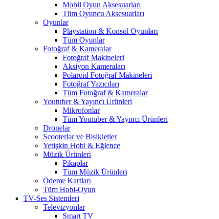
Mobil Oyun Aksesuarları
Tüm Oyuncu Aksesuarları
Oyunlar
Playstation & Konsol Oyunları
Tüm Oyunlar
Fotoğraf & Kameralar
Fotoğraf Makineleri
Aksiyon Kameraları
Polaroid Fotoğraf Makineleri
Fotoğraf Yazıcıları
Tüm Fotoğraf & Kameralar
Youtuber & Yayıncı Ürünleri
Mikrofonlar
Tüm Youtuber & Yayıncı Ürünleri
Dronelar
Scooterlar ve Bisikletler
Yetişkin Hobi & Eğlence
Müzik Ürünleri
Pikaplar
Tüm Müzik Ürünleri
Ödeme Kartları
Tüm Hobi-Oyun
TV-Ses Sistemleri
Televizyonlar
Smart TV