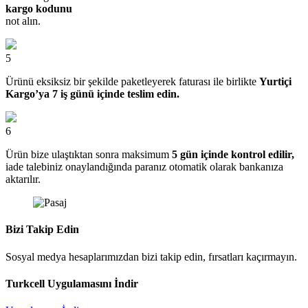
kargo kodunu
not alın.
5
Ürünü eksiksiz bir şekilde paketleyerek faturası ile birlikte
Yurtiçi
Kargo’ya 7 iş günü içinde teslim edin.
6
Ürün bize ulaştıktan sonra maksimum
5 gün içinde kontrol edilir,
iade talebiniz onaylandığında paranız otomatik olarak bankanıza
aktarılır.
Bizi Takip Edin
Sosyal medya hesaplarımızdan bizi takip edin, fırsatları kaçırmayın.
Turkcell Uygulamasını İndir