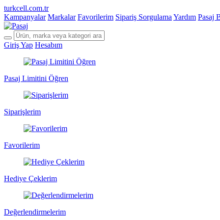
turkcell.com.tr
Kampanyalar
Markalar
Favorilerim
Sipariş Sorgulama
Yardım
Pasaj 
Giriş Yap
Hesabım
Pasaj Limitini Öğren
Siparişlerim
Favorilerim
Hediye Çeklerim
Değerlendirmelerim