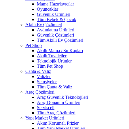
Mama Hazırlayıcılar
Oyuncaklar
Güvenlik Ürünleri
Tüm Bebek & Çocuk
Akıllı Ev Çözümleri
Aydınlatma Ürünleri
Güvenlik Çözümleri
Tüm Akıllı Ev Çözümleri
Pet Shop
Akıllı Mama / Su Kapları
Akıllı Tuvaletler
Teknolojik Ürünler
Tüm Pet Shop
Çanta & Valiz
Valizler
Şemsiyeler
Tüm Çanta & Valiz
Araç Çözümleri
Araç Güvenlik Teknolojileri
Araç Donanım Ürünleri
Serviscell
Tüm Araç Çözümleri
Yapı Market Ürünleri
Akım Korumalı Prizler
Tüm Yapı Market Ürünleri