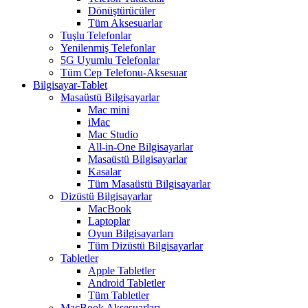
Dönüştürücüler
Tüm Aksesuarlar
Tuşlu Telefonlar
Yenilenmiş Telefonlar
5G Uyumlu Telefonlar
Tüm Cep Telefonu-Aksesuar
Bilgisayar-Tablet
Masaüstü Bilgisayarlar
Mac mini
iMac
Mac Studio
All-in-One Bilgisayarlar
Masaüstü Bilgisayarlar
Kasalar
Tüm Masaüstü Bilgisayarlar
Dizüstü Bilgisayarlar
MacBook
Laptoplar
Oyun Bilgisayarları
Tüm Dizüstü Bilgisayarlar
Tabletler
Apple Tabletler
Android Tabletler
Tüm Tabletler
MacBook Aksesuarları