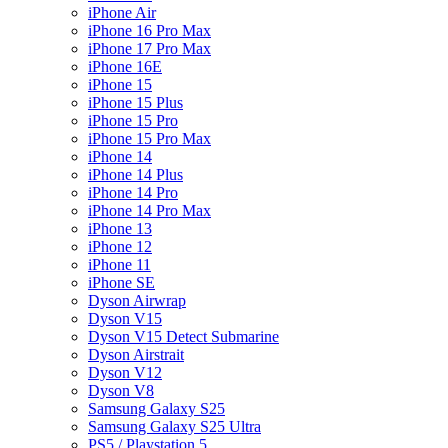
iPhone Air
iPhone 16 Pro Max
iPhone 17 Pro Max
iPhone 16E
iPhone 15
iPhone 15 Plus
iPhone 15 Pro
iPhone 15 Pro Max
iPhone 14
iPhone 14 Plus
iPhone 14 Pro
iPhone 14 Pro Max
iPhone 13
iPhone 12
iPhone 11
iPhone SE
Dyson Airwrap
Dyson V15
Dyson V15 Detect Submarine
Dyson Airstrait
Dyson V12
Dyson V8
Samsung Galaxy S25
Samsung Galaxy S25 Ultra
PS5 / Playstation 5