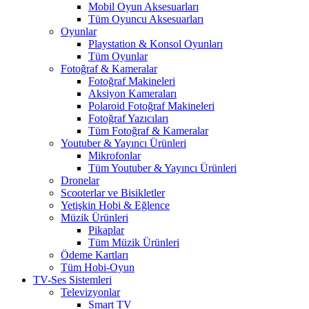
Mobil Oyun Aksesuarları
Tüm Oyuncu Aksesuarları
Oyunlar
Playstation & Konsol Oyunları
Tüm Oyunlar
Fotoğraf & Kameralar
Fotoğraf Makineleri
Aksiyon Kameraları
Polaroid Fotoğraf Makineleri
Fotoğraf Yazıcıları
Tüm Fotoğraf & Kameralar
Youtuber & Yayıncı Ürünleri
Mikrofonlar
Tüm Youtuber & Yayıncı Ürünleri
Dronelar
Scooterlar ve Bisikletler
Yetişkin Hobi & Eğlence
Müzik Ürünleri
Pikaplar
Tüm Müzik Ürünleri
Ödeme Kartları
Tüm Hobi-Oyun
TV-Ses Sistemleri
Televizyonlar
Smart TV