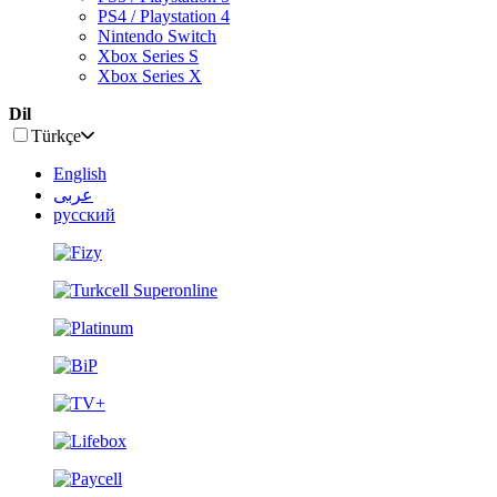
PS4 / Playstation 4
Nintendo Switch
Xbox Series S
Xbox Series X
Dil
Türkçe
English
عربى
русский