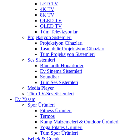
LED TV
4K TV
8K TV
OLED TV
QLED TV
Tüm Televizyonlar
Projeksiyon Sistemleri
Projeksiyon Cihazları
Taşınabilir Projeksiyon Cihazları
Tüm Projeksiyon Sistemleri
Ses Sistemleri
Bluetooth Hoparlörler
Ev Sinema Sistemleri
Soundbar
Tüm Ses Sistemleri
Media Player
Tüm TV-Ses Sistemleri
Ev-Yaşam
Spor Ürünleri
Fitness Ürünleri
Termos
Kamp Malzemeleri & Outdoor Ürünleri
Yoga-Pilates Ürünleri
Tüm Spor Ürünleri
Bebek & Çocuk