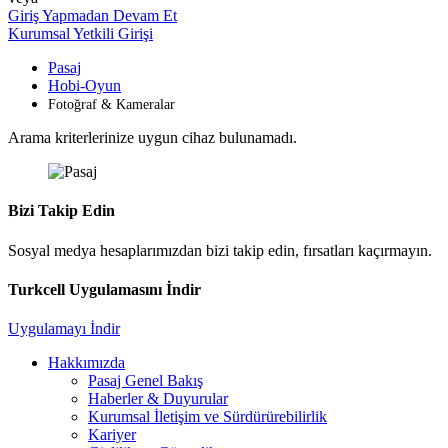
Giriş Yapmadan Devam Et
Kurumsal Yetkili Girişi
Pasaj
Hobi-Oyun
Fotoğraf & Kameralar
Arama kriterlerinize uygun cihaz bulunamadı.
Bizi Takip Edin
Sosyal medya hesaplarımızdan bizi takip edin, fırsatları kaçırmayın.
Turkcell Uygulamasını İndir
Uygulamayı İndir
Hakkımızda
Pasaj Genel Bakış
Haberler & Duyurular
Kurumsal İletişim ve Sürdürürebilirlik
Kariyer