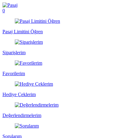
0
Pasaj Limitini Öğren
Siparişlerim
Favorilerim
Hediye Çeklerim
Değerlendirmelerim
Sorularım