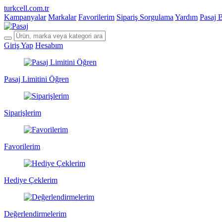
turkcell.com.tr
Kampanyalar
Markalar
Favorilerim
Sipariş Sorgulama
Yardım
Pasaj 
Giriş Yap
Hesabım
Pasaj Limitini Öğren
Siparişlerim
Favorilerim
Hediye Çeklerim
Değerlendirmelerim