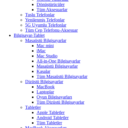
Dönüştürücüler
Tüm Aksesuarlar
Tuşlu Telefonlar
Yenilenmiş Telefonlar
5G Uyumlu Telefonlar
Tüm Cep Telefonu-Aksesuar
Bilgisayar-Tablet
Masaüstü Bilgisayarlar
Mac mini
iMac
Mac Studio
All-in-One Bilgisayarlar
Masaüstü Bilgisayarlar
Kasalar
Tüm Masaüstü Bilgisayarlar
Dizüstü Bilgisayarlar
MacBook
Laptoplar
Oyun Bilgisayarları
Tüm Dizüstü Bilgisayarlar
Tabletler
Apple Tabletler
Android Tabletler
Tüm Tabletler
MacBook Aksesuarları