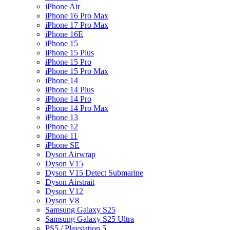
iPhone Air
iPhone 16 Pro Max
iPhone 17 Pro Max
iPhone 16E
iPhone 15
iPhone 15 Plus
iPhone 15 Pro
iPhone 15 Pro Max
iPhone 14
iPhone 14 Plus
iPhone 14 Pro
iPhone 14 Pro Max
iPhone 13
iPhone 12
iPhone 11
iPhone SE
Dyson Airwrap
Dyson V15
Dyson V15 Detect Submarine
Dyson Airstrait
Dyson V12
Dyson V8
Samsung Galaxy S25
Samsung Galaxy S25 Ultra
PS5 / Playstation 5