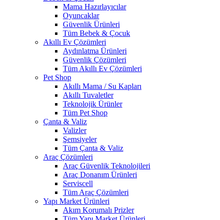
Mama Hazırlayıcılar
Oyuncaklar
Güvenlik Ürünleri
Tüm Bebek & Çocuk
Akıllı Ev Çözümleri
Aydınlatma Ürünleri
Güvenlik Çözümleri
Tüm Akıllı Ev Çözümleri
Pet Shop
Akıllı Mama / Su Kapları
Akıllı Tuvaletler
Teknolojik Ürünler
Tüm Pet Shop
Çanta & Valiz
Valizler
Şemsiyeler
Tüm Çanta & Valiz
Araç Çözümleri
Araç Güvenlik Teknolojileri
Araç Donanım Ürünleri
Serviscell
Tüm Araç Çözümleri
Yapı Market Ürünleri
Akım Korumalı Prizler
Tüm Yapı Market Ürünleri