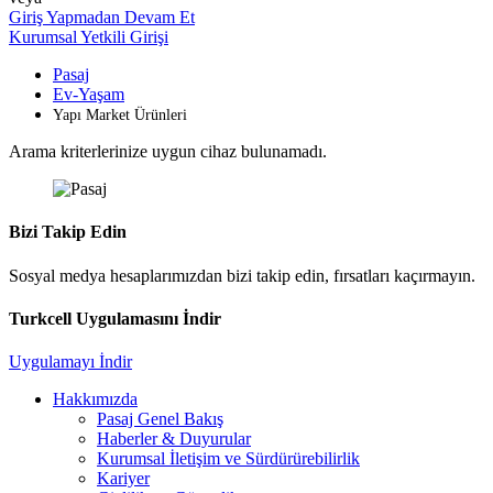
Giriş Yapmadan Devam Et
Kurumsal Yetkili Girişi
Pasaj
Ev-Yaşam
Yapı Market Ürünleri
Arama kriterlerinize uygun cihaz bulunamadı.
Bizi Takip Edin
Sosyal medya hesaplarımızdan bizi takip edin, fırsatları kaçırmayın.
Turkcell Uygulamasını İndir
Uygulamayı İndir
Hakkımızda
Pasaj Genel Bakış
Haberler & Duyurular
Kurumsal İletişim ve Sürdürürebilirlik
Kariyer