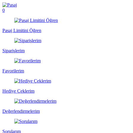
0
Pasaj Limitini Öğren
Siparişlerim
Favorilerim
Hediye Çeklerim
Değerlendirmelerim
Sorularım