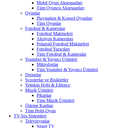
Mobil Oyun Aksesuarları
Tüm Oyuncu Aksesuarları
Oyunlar
Playstation & Konsol Oyunları
Tüm Oyunlar
Fotoğraf & Kameralar
Fotoğraf Makineleri
Aksiyon Kameraları
Polaroid Fotoğraf Makineleri
Fotoğraf Yazıcıları
Tüm Fotoğraf & Kameralar
Youtuber & Yayıncı Ürünleri
Mikrofonlar
Tüm Youtuber & Yayıncı Ürünleri
Dronelar
Scooterlar ve Bisikletler
Yetişkin Hobi & Eğlence
Müzik Ürünleri
Pikaplar
Tüm Müzik Ürünleri
Ödeme Kartları
Tüm Hobi-Oyun
TV-Ses Sistemleri
Televizyonlar
Smart TV