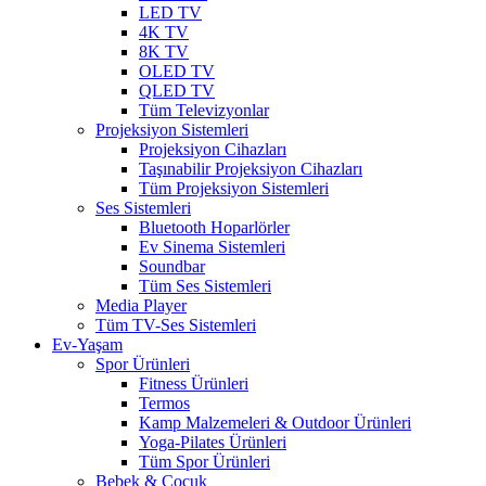
LED TV
4K TV
8K TV
OLED TV
QLED TV
Tüm Televizyonlar
Projeksiyon Sistemleri
Projeksiyon Cihazları
Taşınabilir Projeksiyon Cihazları
Tüm Projeksiyon Sistemleri
Ses Sistemleri
Bluetooth Hoparlörler
Ev Sinema Sistemleri
Soundbar
Tüm Ses Sistemleri
Media Player
Tüm TV-Ses Sistemleri
Ev-Yaşam
Spor Ürünleri
Fitness Ürünleri
Termos
Kamp Malzemeleri & Outdoor Ürünleri
Yoga-Pilates Ürünleri
Tüm Spor Ürünleri
Bebek & Çocuk