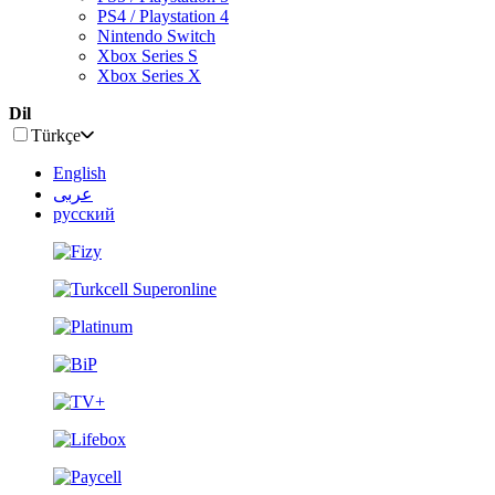
PS4 / Playstation 4
Nintendo Switch
Xbox Series S
Xbox Series X
Dil
Türkçe
English
عربى
русский