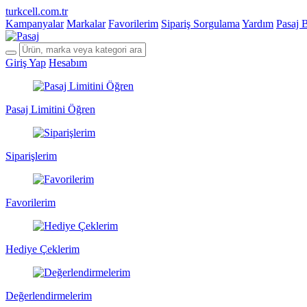
turkcell.com.tr
Kampanyalar
Markalar
Favorilerim
Sipariş Sorgulama
Yardım
Pasaj 
Giriş Yap
Hesabım
Pasaj Limitini Öğren
Siparişlerim
Favorilerim
Hediye Çeklerim
Değerlendirmelerim