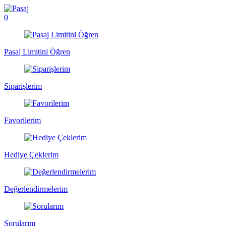
0
Pasaj Limitini Öğren
Siparişlerim
Favorilerim
Hediye Çeklerim
Değerlendirmelerim
Sorularım