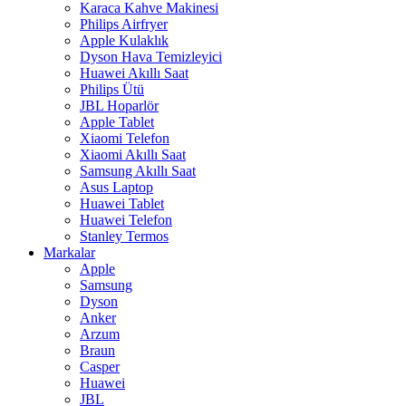
Karaca Kahve Makinesi
Philips Airfryer
Apple Kulaklık
Dyson Hava Temizleyici
Huawei Akıllı Saat
Philips Ütü
JBL Hoparlör
Apple Tablet
Xiaomi Telefon
Xiaomi Akıllı Saat
Samsung Akıllı Saat
Asus Laptop
Huawei Tablet
Huawei Telefon
Stanley Termos
Markalar
Apple
Samsung
Dyson
Anker
Arzum
Braun
Casper
Huawei
JBL