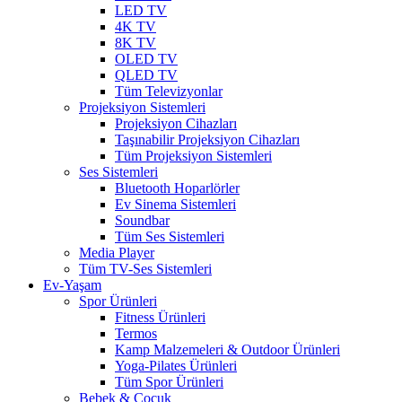
LED TV
4K TV
8K TV
OLED TV
QLED TV
Tüm Televizyonlar
Projeksiyon Sistemleri
Projeksiyon Cihazları
Taşınabilir Projeksiyon Cihazları
Tüm Projeksiyon Sistemleri
Ses Sistemleri
Bluetooth Hoparlörler
Ev Sinema Sistemleri
Soundbar
Tüm Ses Sistemleri
Media Player
Tüm TV-Ses Sistemleri
Ev-Yaşam
Spor Ürünleri
Fitness Ürünleri
Termos
Kamp Malzemeleri & Outdoor Ürünleri
Yoga-Pilates Ürünleri
Tüm Spor Ürünleri
Bebek & Çocuk