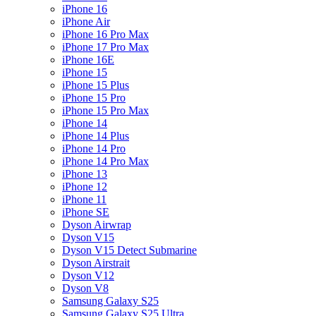
iPhone 16
iPhone Air
iPhone 16 Pro Max
iPhone 17 Pro Max
iPhone 16E
iPhone 15
iPhone 15 Plus
iPhone 15 Pro
iPhone 15 Pro Max
iPhone 14
iPhone 14 Plus
iPhone 14 Pro
iPhone 14 Pro Max
iPhone 13
iPhone 12
iPhone 11
iPhone SE
Dyson Airwrap
Dyson V15
Dyson V15 Detect Submarine
Dyson Airstrait
Dyson V12
Dyson V8
Samsung Galaxy S25
Samsung Galaxy S25 Ultra