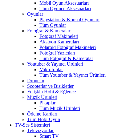
Mobil Oyun Aksesuarları
Tüm Oyuncu Aksesuarları
Oyunlar
Playstation & Konsol Oyunları
Tüm Oyunlar
Fotoğraf & Kameralar
Fotoğraf Makineleri
Aksiyon Kameraları
Polaroid Fotoğraf Makineleri
Fotoğraf Yazıcıları
Tüm Fotoğraf & Kameralar
Youtuber & Yayıncı Ürünleri
Mikrofonlar
Tüm Youtuber & Yayıncı Ürünleri
Dronelar
Scooterlar ve Bisikletler
Yetişkin Hobi & Eğlence
Müzik Ürünleri
Pikaplar
Tüm Müzik Ürünleri
Ödeme Kartları
Tüm Hobi-Oyun
TV-Ses Sistemleri
Televizyonlar
Smart TV