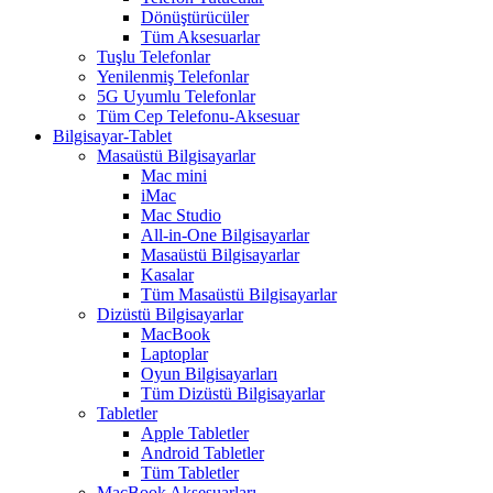
Dönüştürücüler
Tüm Aksesuarlar
Tuşlu Telefonlar
Yenilenmiş Telefonlar
5G Uyumlu Telefonlar
Tüm Cep Telefonu-Aksesuar
Bilgisayar-Tablet
Masaüstü Bilgisayarlar
Mac mini
iMac
Mac Studio
All-in-One Bilgisayarlar
Masaüstü Bilgisayarlar
Kasalar
Tüm Masaüstü Bilgisayarlar
Dizüstü Bilgisayarlar
MacBook
Laptoplar
Oyun Bilgisayarları
Tüm Dizüstü Bilgisayarlar
Tabletler
Apple Tabletler
Android Tabletler
Tüm Tabletler
MacBook Aksesuarları