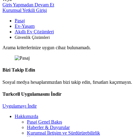
Giriş Yapmadan Devam Et
Kurumsal Yetkili Girişi
Pasaj
Ev-Yaşam
Akıllı Ev Çözümleri
Güvenlik Çözümleri
Arama kriterlerinize uygun cihaz bulunamadı.
Bizi Takip Edin
Sosyal medya hesaplarımızdan bizi takip edin, fırsatları kaçırmayın.
Turkcell Uygulamasını İndir
Uygulamayı İndir
Hakkımızda
Pasaj Genel Bakış
Haberler & Duyurular
Kurumsal İletişim ve Sürdürürebilirlik