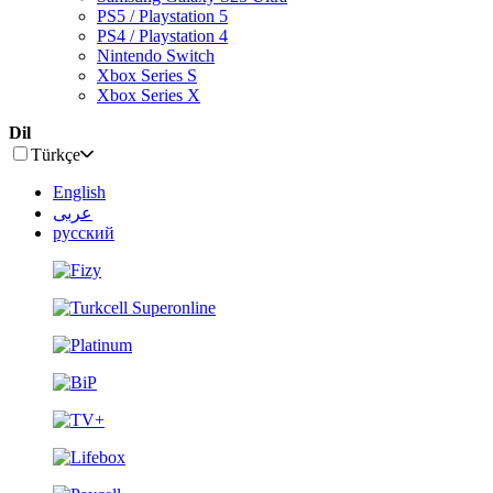
PS5 / Playstation 5
PS4 / Playstation 4
Nintendo Switch
Xbox Series S
Xbox Series X
Dil
Türkçe
English
عربى
русский