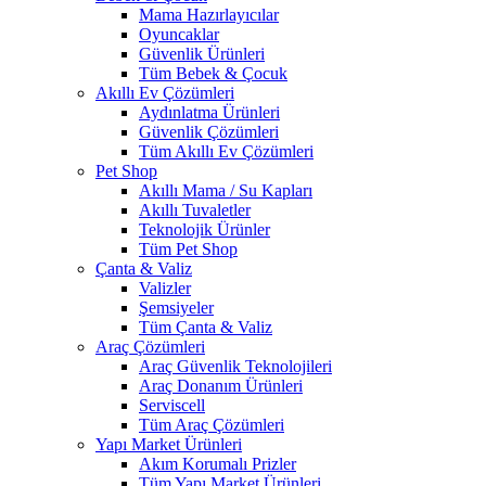
Mama Hazırlayıcılar
Oyuncaklar
Güvenlik Ürünleri
Tüm Bebek & Çocuk
Akıllı Ev Çözümleri
Aydınlatma Ürünleri
Güvenlik Çözümleri
Tüm Akıllı Ev Çözümleri
Pet Shop
Akıllı Mama / Su Kapları
Akıllı Tuvaletler
Teknolojik Ürünler
Tüm Pet Shop
Çanta & Valiz
Valizler
Şemsiyeler
Tüm Çanta & Valiz
Araç Çözümleri
Araç Güvenlik Teknolojileri
Araç Donanım Ürünleri
Serviscell
Tüm Araç Çözümleri
Yapı Market Ürünleri
Akım Korumalı Prizler
Tüm Yapı Market Ürünleri