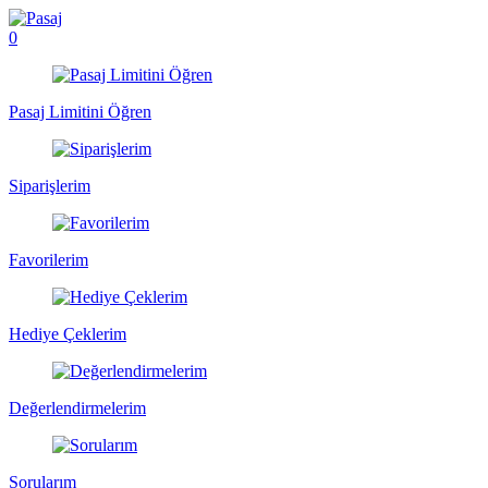
0
Pasaj Limitini Öğren
Siparişlerim
Favorilerim
Hediye Çeklerim
Değerlendirmelerim
Sorularım