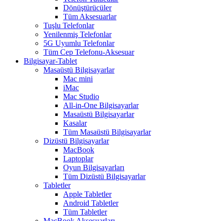
Dönüştürücüler
Tüm Aksesuarlar
Tuşlu Telefonlar
Yenilenmiş Telefonlar
5G Uyumlu Telefonlar
Tüm Cep Telefonu-Aksesuar
Bilgisayar-Tablet
Masaüstü Bilgisayarlar
Mac mini
iMac
Mac Studio
All-in-One Bilgisayarlar
Masaüstü Bilgisayarlar
Kasalar
Tüm Masaüstü Bilgisayarlar
Dizüstü Bilgisayarlar
MacBook
Laptoplar
Oyun Bilgisayarları
Tüm Dizüstü Bilgisayarlar
Tabletler
Apple Tabletler
Android Tabletler
Tüm Tabletler
MacBook Aksesuarları