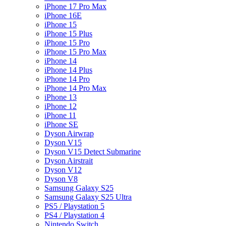
iPhone 17 Pro Max
iPhone 16E
iPhone 15
iPhone 15 Plus
iPhone 15 Pro
iPhone 15 Pro Max
iPhone 14
iPhone 14 Plus
iPhone 14 Pro
iPhone 14 Pro Max
iPhone 13
iPhone 12
iPhone 11
iPhone SE
Dyson Airwrap
Dyson V15
Dyson V15 Detect Submarine
Dyson Airstrait
Dyson V12
Dyson V8
Samsung Galaxy S25
Samsung Galaxy S25 Ultra
PS5 / Playstation 5
PS4 / Playstation 4
Nintendo Switch