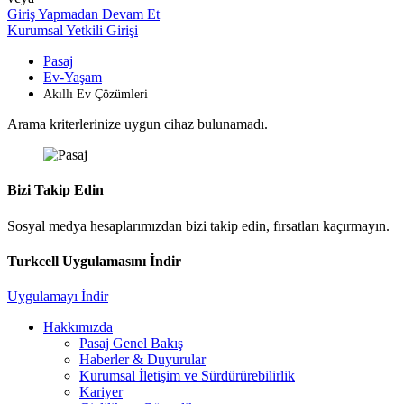
Giriş Yapmadan Devam Et
Kurumsal Yetkili Girişi
Pasaj
Ev-Yaşam
Akıllı Ev Çözümleri
Arama kriterlerinize uygun cihaz bulunamadı.
Bizi Takip Edin
Sosyal medya hesaplarımızdan bizi takip edin, fırsatları kaçırmayın.
Turkcell Uygulamasını İndir
Uygulamayı İndir
Hakkımızda
Pasaj Genel Bakış
Haberler & Duyurular
Kurumsal İletişim ve Sürdürürebilirlik
Kariyer