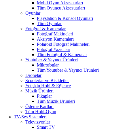
Mobil Oyun Aksesuarları
Tüm Oyuncu Aksesuarları
Oyunlar
Playstation & Konsol Oyunları
Tüm Oyunlar
Fotoğraf & Kameralar
Fotoğraf Makineleri
Aksiyon Kameraları
Polaroid Fotoğraf Makineleri
Fotoğraf Yazıcıları
Tüm Fotoğraf & Kameralar
Youtuber & Yayıncı Ürünleri
Mikrofonlar
Tüm Youtuber & Yayıncı Ürünleri
Dronelar
Scooterlar ve Bisikletler
Yetişkin Hobi & Eğlence
Müzik Ürünleri
Pikaplar
Tüm Müzik Ürünleri
Ödeme Kartları
Tüm Hobi-Oyun
TV-Ses Sistemleri
Televizyonlar
Smart TV