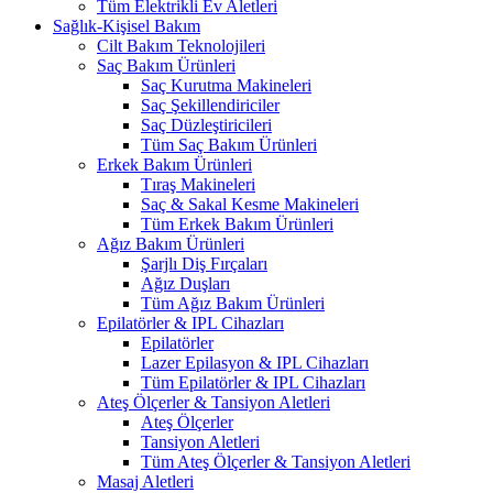
Tüm Elektrikli Ev Aletleri
Sağlık-Kişisel Bakım
Cilt Bakım Teknolojileri
Saç Bakım Ürünleri
Saç Kurutma Makineleri
Saç Şekillendiriciler
Saç Düzleştiricileri
Tüm Saç Bakım Ürünleri
Erkek Bakım Ürünleri
Tıraş Makineleri
Saç & Sakal Kesme Makineleri
Tüm Erkek Bakım Ürünleri
Ağız Bakım Ürünleri
Şarjlı Diş Fırçaları
Ağız Duşları
Tüm Ağız Bakım Ürünleri
Epilatörler & IPL Cihazları
Epilatörler
Lazer Epilasyon & IPL Cihazları
Tüm Epilatörler & IPL Cihazları
Ateş Ölçerler & Tansiyon Aletleri
Ateş Ölçerler
Tansiyon Aletleri
Tüm Ateş Ölçerler & Tansiyon Aletleri
Masaj Aletleri