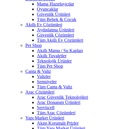
Mama Hazırlayıcılar
Oyuncaklar
Güvenlik Ürünleri
Tüm Bebek & Çocuk
Akıllı Ev Çözümleri
Aydınlatma Ürünleri
Güvenlik Çözümleri
Tüm Akıllı Ev Çözümleri
Pet Shop
Akıllı Mama / Su Kapları
Akıllı Tuvaletler
Teknolojik Ürünler
Tüm Pet Shop
Çanta & Valiz
Valizler
Şemsiyeler
Tüm Çanta & Valiz
Araç Çözümleri
Araç Güvenlik Teknolojileri
Araç Donanım Ürünleri
Serviscell
Tüm Araç Çözümleri
Yapı Market Ürünleri
Akım Korumalı Prizler
Tüm Yapı Market Ürünleri