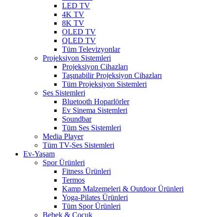
LED TV
4K TV
8K TV
OLED TV
QLED TV
Tüm Televizyonlar
Projeksiyon Sistemleri
Projeksiyon Cihazları
Taşınabilir Projeksiyon Cihazları
Tüm Projeksiyon Sistemleri
Ses Sistemleri
Bluetooth Hoparlörler
Ev Sinema Sistemleri
Soundbar
Tüm Ses Sistemleri
Media Player
Tüm TV-Ses Sistemleri
Ev-Yaşam
Spor Ürünleri
Fitness Ürünleri
Termos
Kamp Malzemeleri & Outdoor Ürünleri
Yoga-Pilates Ürünleri
Tüm Spor Ürünleri
Bebek & Çocuk