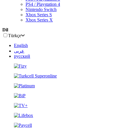
PS4 / Playstation 4
Nintendo Switch
Xbox Series S
Xbox Series X
Dil
Türkçe
English
عربى
русский