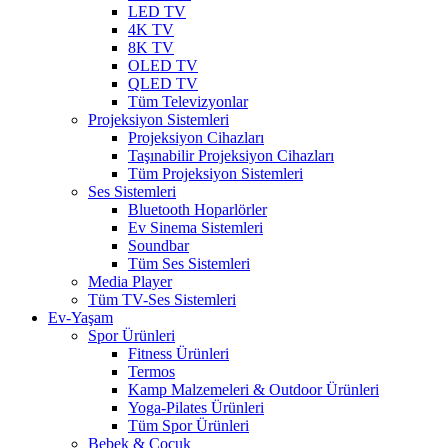
LED TV
4K TV
8K TV
OLED TV
QLED TV
Tüm Televizyonlar
Projeksiyon Sistemleri
Projeksiyon Cihazları
Taşınabilir Projeksiyon Cihazları
Tüm Projeksiyon Sistemleri
Ses Sistemleri
Bluetooth Hoparlörler
Ev Sinema Sistemleri
Soundbar
Tüm Ses Sistemleri
Media Player
Tüm TV-Ses Sistemleri
Ev-Yaşam
Spor Ürünleri
Fitness Ürünleri
Termos
Kamp Malzemeleri & Outdoor Ürünleri
Yoga-Pilates Ürünleri
Tüm Spor Ürünleri
Bebek & Çocuk