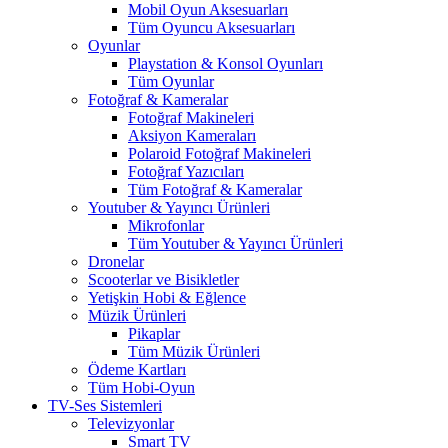
Mobil Oyun Aksesuarları
Tüm Oyuncu Aksesuarları
Oyunlar
Playstation & Konsol Oyunları
Tüm Oyunlar
Fotoğraf & Kameralar
Fotoğraf Makineleri
Aksiyon Kameraları
Polaroid Fotoğraf Makineleri
Fotoğraf Yazıcıları
Tüm Fotoğraf & Kameralar
Youtuber & Yayıncı Ürünleri
Mikrofonlar
Tüm Youtuber & Yayıncı Ürünleri
Dronelar
Scooterlar ve Bisikletler
Yetişkin Hobi & Eğlence
Müzik Ürünleri
Pikaplar
Tüm Müzik Ürünleri
Ödeme Kartları
Tüm Hobi-Oyun
TV-Ses Sistemleri
Televizyonlar
Smart TV