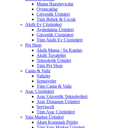
Mama Hazırlayıcılar
Oyuncaklar
Güvenlik Ürünleri
Tüm Bebek & Çocuk
Akıllı Ev Çözümleri
Aydınlatma Ürünleri
Güvenlik Çözümleri
Tüm Akıllı Ev Çözümleri
Pet Shop
Akıllı Mama / Su Kapları
Akıllı Tuvaletler
Teknolojik Ürünler
Tüm Pet Shop
Çanta & Valiz
Valizler
Şemsiyeler
Tüm Çanta & Valiz
Araç Çözümleri
Araç Güvenlik Teknolojileri
Araç Donanım Ürünleri
Serviscell
Tüm Araç Çözümleri
Yapı Market Ürünleri
Akım Korumalı Prizler
Tüm Yapı Market Ürünleri