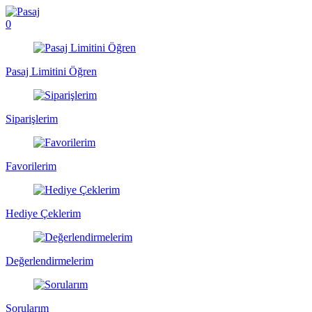
0
Pasaj Limitini Öğren
Siparişlerim
Favorilerim
Hediye Çeklerim
Değerlendirmelerim
Sorularım