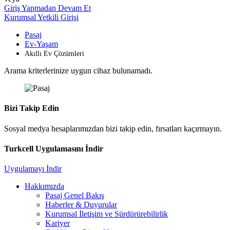
Giriş Yapmadan Devam Et
Kurumsal Yetkili Girişi
Pasaj
Ev-Yaşam
Akıllı Ev Çözümleri
Arama kriterlerinize uygun cihaz bulunamadı.
Bizi Takip Edin
Sosyal medya hesaplarımızdan bizi takip edin, fırsatları kaçırmayın.
Turkcell Uygulamasını İndir
Uygulamayı İndir
Hakkımızda
Pasaj Genel Bakış
Haberler & Duyurular
Kurumsal İletişim ve Sürdürürebilirlik
Kariyer