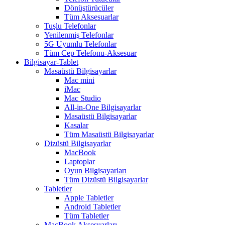
Dönüştürücüler
Tüm Aksesuarlar
Tuşlu Telefonlar
Yenilenmiş Telefonlar
5G Uyumlu Telefonlar
Tüm Cep Telefonu-Aksesuar
Bilgisayar-Tablet
Masaüstü Bilgisayarlar
Mac mini
iMac
Mac Studio
All-in-One Bilgisayarlar
Masaüstü Bilgisayarlar
Kasalar
Tüm Masaüstü Bilgisayarlar
Dizüstü Bilgisayarlar
MacBook
Laptoplar
Oyun Bilgisayarları
Tüm Dizüstü Bilgisayarlar
Tabletler
Apple Tabletler
Android Tabletler
Tüm Tabletler
MacBook Aksesuarları