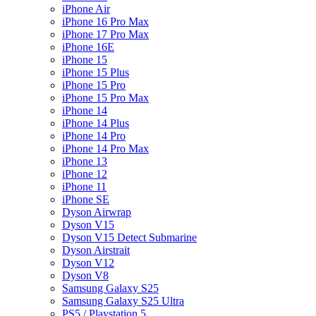
iPhone Air
iPhone 16 Pro Max
iPhone 17 Pro Max
iPhone 16E
iPhone 15
iPhone 15 Plus
iPhone 15 Pro
iPhone 15 Pro Max
iPhone 14
iPhone 14 Plus
iPhone 14 Pro
iPhone 14 Pro Max
iPhone 13
iPhone 12
iPhone 11
iPhone SE
Dyson Airwrap
Dyson V15
Dyson V15 Detect Submarine
Dyson Airstrait
Dyson V12
Dyson V8
Samsung Galaxy S25
Samsung Galaxy S25 Ultra
PS5 / Playstation 5