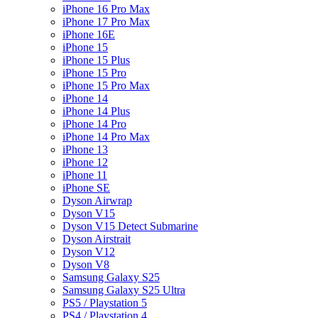
iPhone 16 Pro Max
iPhone 17 Pro Max
iPhone 16E
iPhone 15
iPhone 15 Plus
iPhone 15 Pro
iPhone 15 Pro Max
iPhone 14
iPhone 14 Plus
iPhone 14 Pro
iPhone 14 Pro Max
iPhone 13
iPhone 12
iPhone 11
iPhone SE
Dyson Airwrap
Dyson V15
Dyson V15 Detect Submarine
Dyson Airstrait
Dyson V12
Dyson V8
Samsung Galaxy S25
Samsung Galaxy S25 Ultra
PS5 / Playstation 5
PS4 / Playstation 4