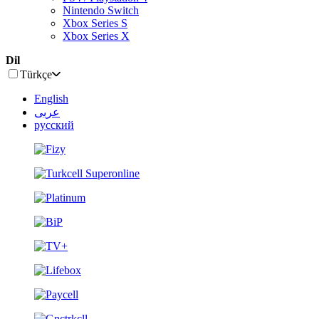
Nintendo Switch
Xbox Series S
Xbox Series X
Dil
Türkçe
English
عربى
русский