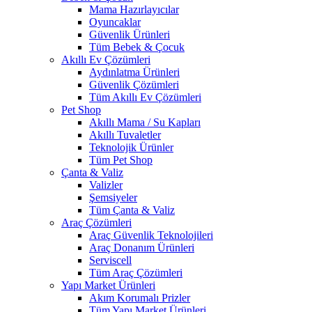
Mama Hazırlayıcılar
Oyuncaklar
Güvenlik Ürünleri
Tüm Bebek & Çocuk
Akıllı Ev Çözümleri
Aydınlatma Ürünleri
Güvenlik Çözümleri
Tüm Akıllı Ev Çözümleri
Pet Shop
Akıllı Mama / Su Kapları
Akıllı Tuvaletler
Teknolojik Ürünler
Tüm Pet Shop
Çanta & Valiz
Valizler
Şemsiyeler
Tüm Çanta & Valiz
Araç Çözümleri
Araç Güvenlik Teknolojileri
Araç Donanım Ürünleri
Serviscell
Tüm Araç Çözümleri
Yapı Market Ürünleri
Akım Korumalı Prizler
Tüm Yapı Market Ürünleri