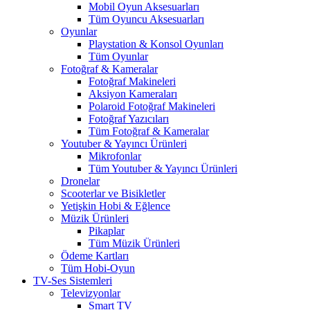
Mobil Oyun Aksesuarları
Tüm Oyuncu Aksesuarları
Oyunlar
Playstation & Konsol Oyunları
Tüm Oyunlar
Fotoğraf & Kameralar
Fotoğraf Makineleri
Aksiyon Kameraları
Polaroid Fotoğraf Makineleri
Fotoğraf Yazıcıları
Tüm Fotoğraf & Kameralar
Youtuber & Yayıncı Ürünleri
Mikrofonlar
Tüm Youtuber & Yayıncı Ürünleri
Dronelar
Scooterlar ve Bisikletler
Yetişkin Hobi & Eğlence
Müzik Ürünleri
Pikaplar
Tüm Müzik Ürünleri
Ödeme Kartları
Tüm Hobi-Oyun
TV-Ses Sistemleri
Televizyonlar
Smart TV