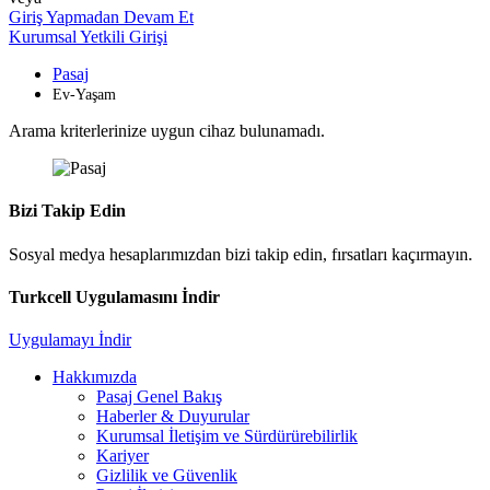
Giriş Yapmadan Devam Et
Kurumsal Yetkili Girişi
Pasaj
Ev-Yaşam
Arama kriterlerinize uygun cihaz bulunamadı.
Bizi Takip Edin
Sosyal medya hesaplarımızdan bizi takip edin, fırsatları kaçırmayın.
Turkcell Uygulamasını İndir
Uygulamayı İndir
Hakkımızda
Pasaj Genel Bakış
Haberler & Duyurular
Kurumsal İletişim ve Sürdürürebilirlik
Kariyer
Gizlilik ve Güvenlik