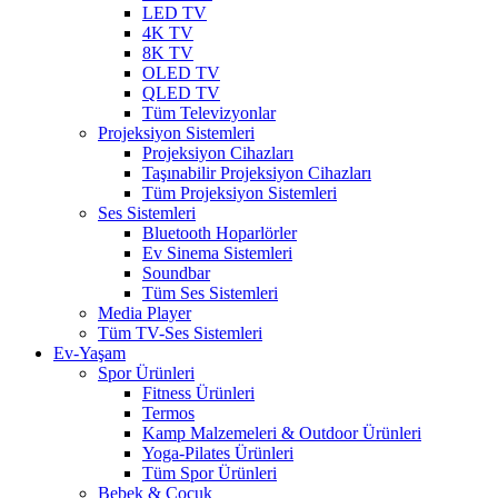
LED TV
4K TV
8K TV
OLED TV
QLED TV
Tüm Televizyonlar
Projeksiyon Sistemleri
Projeksiyon Cihazları
Taşınabilir Projeksiyon Cihazları
Tüm Projeksiyon Sistemleri
Ses Sistemleri
Bluetooth Hoparlörler
Ev Sinema Sistemleri
Soundbar
Tüm Ses Sistemleri
Media Player
Tüm TV-Ses Sistemleri
Ev-Yaşam
Spor Ürünleri
Fitness Ürünleri
Termos
Kamp Malzemeleri & Outdoor Ürünleri
Yoga-Pilates Ürünleri
Tüm Spor Ürünleri
Bebek & Çocuk