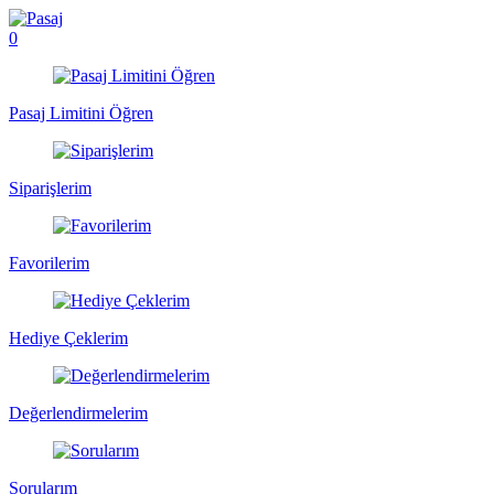
0
Pasaj Limitini Öğren
Siparişlerim
Favorilerim
Hediye Çeklerim
Değerlendirmelerim
Sorularım