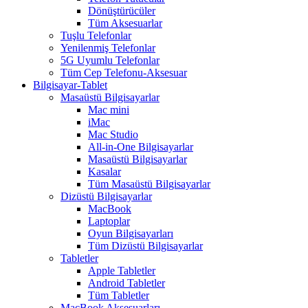
Dönüştürücüler
Tüm Aksesuarlar
Tuşlu Telefonlar
Yenilenmiş Telefonlar
5G Uyumlu Telefonlar
Tüm Cep Telefonu-Aksesuar
Bilgisayar-Tablet
Masaüstü Bilgisayarlar
Mac mini
iMac
Mac Studio
All-in-One Bilgisayarlar
Masaüstü Bilgisayarlar
Kasalar
Tüm Masaüstü Bilgisayarlar
Dizüstü Bilgisayarlar
MacBook
Laptoplar
Oyun Bilgisayarları
Tüm Dizüstü Bilgisayarlar
Tabletler
Apple Tabletler
Android Tabletler
Tüm Tabletler
MacBook Aksesuarları