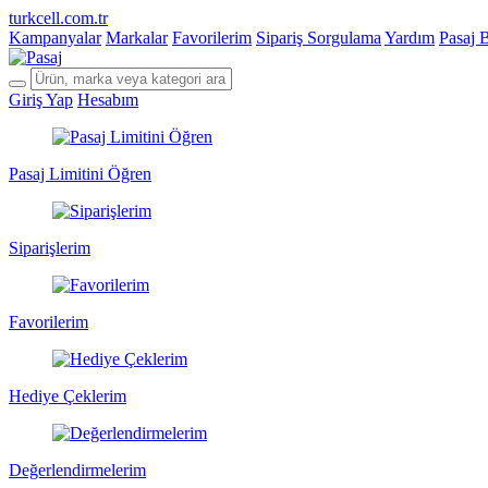
turkcell.com.tr
Kampanyalar
Markalar
Favorilerim
Sipariş Sorgulama
Yardım
Pasaj 
Giriş Yap
Hesabım
Pasaj Limitini Öğren
Siparişlerim
Favorilerim
Hediye Çeklerim
Değerlendirmelerim