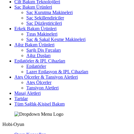
Cilt Bakım Teknolojileri
Saç Bakım Ürünleri
Saç Kurutma Makineleri
Saç Şekillendiriciler
Saç Düzleştiricileri
Erkek Bakım Ürünleri
Tıraş Makineleri
Saç & Sakal Kesme Makineleri
Ağız Bakım Ürünleri
Şarjlı Diş Fırçaları
Ağız Duşları
Epilatörler & IPL Cihazları
Epilatörler
Lazer Epilasyon & IPL Cihazları
Ateş Ölçerler & Tansiyon Aletleri
Ateş Ölçerler
Tansiyon Aletleri
Masaj Aletleri
Tartılar
Tüm Sağlık-Kişisel Bakım
Hobi-Oyun