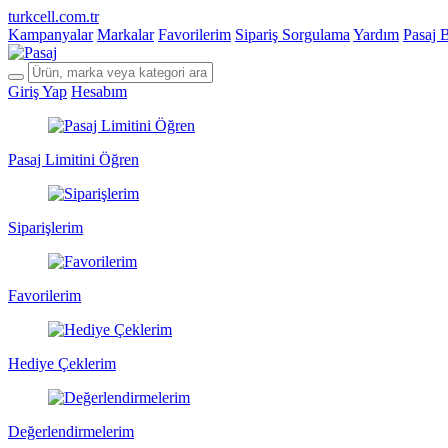
turkcell.com.tr
Kampanyalar
Markalar
Favorilerim
Sipariş Sorgulama
Yardım
Pasaj 
Giriş Yap
Hesabım
Pasaj Limitini Öğren
Siparişlerim
Favorilerim
Hediye Çeklerim
Değerlendirmelerim