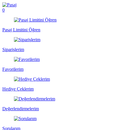
0
Pasaj Limitini Öğren
Siparişlerim
Favorilerim
Hediye Çeklerim
Değerlendirmelerim
Sorularım