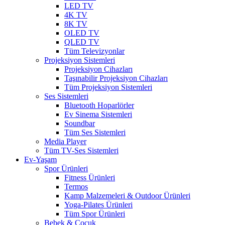
LED TV
4K TV
8K TV
OLED TV
QLED TV
Tüm Televizyonlar
Projeksiyon Sistemleri
Projeksiyon Cihazları
Taşınabilir Projeksiyon Cihazları
Tüm Projeksiyon Sistemleri
Ses Sistemleri
Bluetooth Hoparlörler
Ev Sinema Sistemleri
Soundbar
Tüm Ses Sistemleri
Media Player
Tüm TV-Ses Sistemleri
Ev-Yaşam
Spor Ürünleri
Fitness Ürünleri
Termos
Kamp Malzemeleri & Outdoor Ürünleri
Yoga-Pilates Ürünleri
Tüm Spor Ürünleri
Bebek & Çocuk