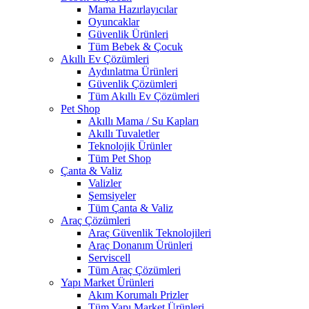
Mama Hazırlayıcılar
Oyuncaklar
Güvenlik Ürünleri
Tüm Bebek & Çocuk
Akıllı Ev Çözümleri
Aydınlatma Ürünleri
Güvenlik Çözümleri
Tüm Akıllı Ev Çözümleri
Pet Shop
Akıllı Mama / Su Kapları
Akıllı Tuvaletler
Teknolojik Ürünler
Tüm Pet Shop
Çanta & Valiz
Valizler
Şemsiyeler
Tüm Çanta & Valiz
Araç Çözümleri
Araç Güvenlik Teknolojileri
Araç Donanım Ürünleri
Serviscell
Tüm Araç Çözümleri
Yapı Market Ürünleri
Akım Korumalı Prizler
Tüm Yapı Market Ürünleri