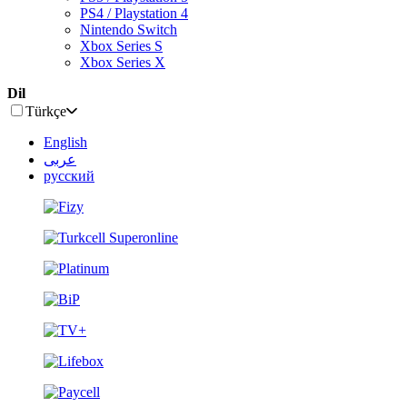
PS4 / Playstation 4
Nintendo Switch
Xbox Series S
Xbox Series X
Dil
Türkçe
English
عربى
русский