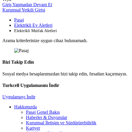
Giriş Yapmadan Devam Et
Kurumsal Yetkili Girişi
Pasaj
Elektrikli Ev Aletleri
Elektrikli Mutfak Aletleri
Arama kriterlerinize uygun cihaz bulunamadı.
Bizi Takip Edin
Sosyal medya hesaplarımızdan bizi takip edin, fırsatları kaçırmayın.
Turkcell Uygulamasını İndir
Uygulamayı İndir
Hakkımızda
Pasaj Genel Bakış
Haberler & Duyurular
Kurumsal İletişim ve Sürdürürebilirlik
Kariyer