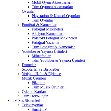
Mobil Oyun Aksesuarları
Tüm Oyuncu Aksesuarları
Oyunlar
Playstation & Konsol Oyunları
Tüm Oyunlar
Fotoğraf & Kameralar
Fotoğraf Makineleri
Aksiyon Kameraları
Polaroid Fotoğraf Makineleri
Fotoğraf Yazıcıları
Tüm Fotoğraf & Kameralar
Youtuber & Yayıncı Ürünleri
Mikrofonlar
Tüm Youtuber & Yayıncı Ürünleri
Dronelar
Scooterlar ve Bisikletler
Yetişkin Hobi & Eğlence
Müzik Ürünleri
Pikaplar
Tüm Müzik Ürünleri
Ödeme Kartları
Tüm Hobi-Oyun
TV-Ses Sistemleri
Televizyonlar
Smart TV