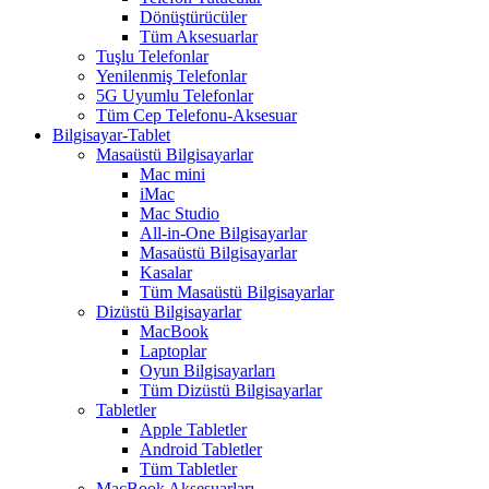
Dönüştürücüler
Tüm Aksesuarlar
Tuşlu Telefonlar
Yenilenmiş Telefonlar
5G Uyumlu Telefonlar
Tüm Cep Telefonu-Aksesuar
Bilgisayar-Tablet
Masaüstü Bilgisayarlar
Mac mini
iMac
Mac Studio
All-in-One Bilgisayarlar
Masaüstü Bilgisayarlar
Kasalar
Tüm Masaüstü Bilgisayarlar
Dizüstü Bilgisayarlar
MacBook
Laptoplar
Oyun Bilgisayarları
Tüm Dizüstü Bilgisayarlar
Tabletler
Apple Tabletler
Android Tabletler
Tüm Tabletler
MacBook Aksesuarları