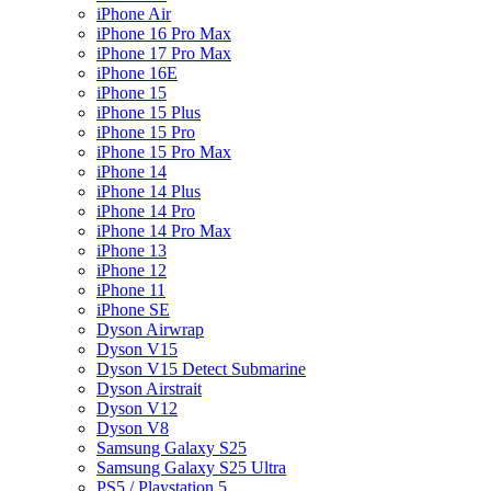
iPhone Air
iPhone 16 Pro Max
iPhone 17 Pro Max
iPhone 16E
iPhone 15
iPhone 15 Plus
iPhone 15 Pro
iPhone 15 Pro Max
iPhone 14
iPhone 14 Plus
iPhone 14 Pro
iPhone 14 Pro Max
iPhone 13
iPhone 12
iPhone 11
iPhone SE
Dyson Airwrap
Dyson V15
Dyson V15 Detect Submarine
Dyson Airstrait
Dyson V12
Dyson V8
Samsung Galaxy S25
Samsung Galaxy S25 Ultra
PS5 / Playstation 5