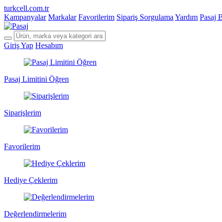
turkcell.com.tr
Kampanyalar
Markalar
Favorilerim
Sipariş Sorgulama
Yardım
Pasaj 
Giriş Yap
Hesabım
Pasaj Limitini Öğren
Siparişlerim
Favorilerim
Hediye Çeklerim
Değerlendirmelerim