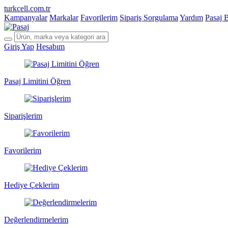
turkcell.com.tr
Kampanyalar
Markalar
Favorilerim
Sipariş Sorgulama
Yardım
Pasaj 
Giriş Yap
Hesabım
Pasaj Limitini Öğren
Siparişlerim
Favorilerim
Hediye Çeklerim
Değerlendirmelerim