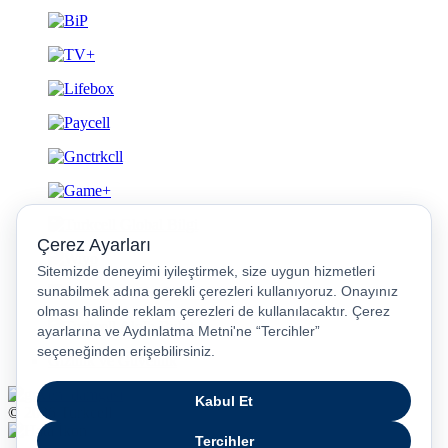
Gizlilik ve Güvenlik
© 2026 Turkcell