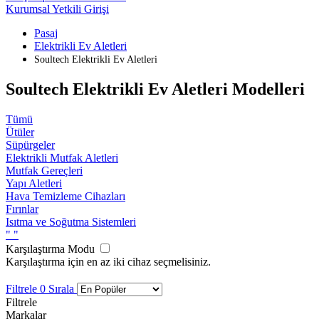
Kurumsal Yetkili Girişi
Pasaj
Elektrikli Ev Aletleri
Soultech Elektrikli Ev Aletleri
Soultech Elektrikli Ev Aletleri Modelleri
Tümü
Ütüler
Süpürgeler
Elektrikli Mutfak Aletleri
Mutfak Gereçleri
Yapı Aletleri
Hava Temizleme Cihazları
Fırınlar
Isıtma ve Soğutma Sistemleri
"
"
Karşılaştırma Modu
Karşılaştırma için en az iki cihaz seçmelisiniz.
Filtrele
0
Sırala
Filtrele
Markalar