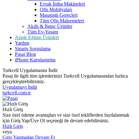
Evrak İmha Makineleri
Ofis Mobilyaları
Masaüstü Gereçleri
Tüm Ofis Malzemeleri
Akıllı & İlginç Ürünler
Tüm Ev-Yaşam
Apple Eğitim Ürünleri
Yardım
Sipariş Sorgulama
Pasaj Blog
iPhone Karşılaştırma
Turkcell Uygulamasını İndir
Pasaj ile ilgili tüm işlemlerinizi Turkcell Uygulamasından hızlıca
gerçekleştirebilirsiniz.
Uygulamayı İndir
turkcell.com.tr
Hızlı Giriş
Size özel ödeme avantajları ve size özel tekliflerden faydalanmak
için Giriş Yap/Üye Ol seçeneği ile devam edebilirsiniz.
Hızlı Giriş
veya
Giriş Yapmadan Devam Et