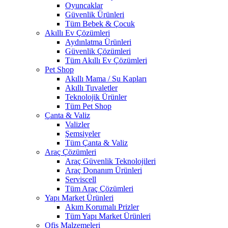
Oyuncaklar
Güvenlik Ürünleri
Tüm Bebek & Çocuk
Akıllı Ev Çözümleri
Aydınlatma Ürünleri
Güvenlik Çözümleri
Tüm Akıllı Ev Çözümleri
Pet Shop
Akıllı Mama / Su Kapları
Akıllı Tuvaletler
Teknolojik Ürünler
Tüm Pet Shop
Çanta & Valiz
Valizler
Şemsiyeler
Tüm Çanta & Valiz
Araç Çözümleri
Araç Güvenlik Teknolojileri
Araç Donanım Ürünleri
Serviscell
Tüm Araç Çözümleri
Yapı Market Ürünleri
Akım Korumalı Prizler
Tüm Yapı Market Ürünleri
Ofis Malzemeleri