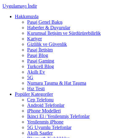
Uygulamayı İndir
Hakkımızda
Pasaj Genel Bakış
Haberler & Duyurular
Kurumsal İletişim ve Sürdürürebilirlik
Kariyer
Gizlilik ve Güvenlik
Pasaj İletişim
Pasaj Blog
Pasaj Gaming
Turkcell Blog
Akıllı Ev
5G
Numara Taşıma & Hat Taşıma
Hız Testi
Popüler Kategoriler
Cep Telefonu
Android Telefonlar
iPhone Modelleri
İkinci El / Yenilenmiş Telefonlar
Yenilenmiş iPhone
5G Uyumlu Telefonlar
Akıllı Saatler