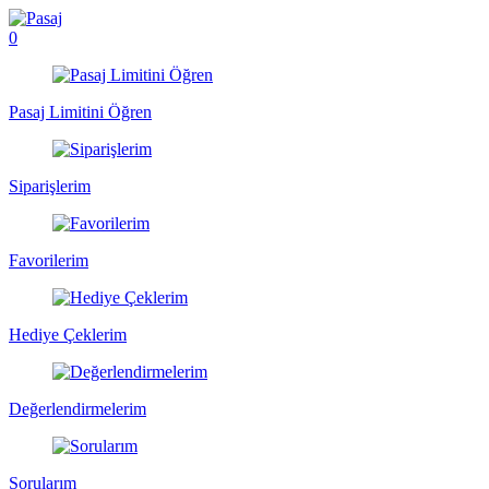
0
Pasaj Limitini Öğren
Siparişlerim
Favorilerim
Hediye Çeklerim
Değerlendirmelerim
Sorularım