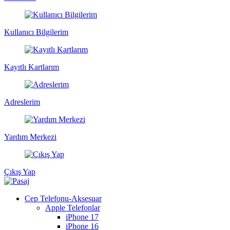
Kullanıcı Bilgilerim
Kayıtlı Kartlarım
Adreslerim
Yardım Merkezi
Çıkış Yap
Cep Telefonu-Aksesuar
Apple Telefonlar
iPhone 17
iPhone 16