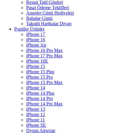
Resmi Tatil Günleri
Pasaj Ödeme Teklifleri
Anneler Günü Hediyeleri
Babalar Günü
Taksitli Harikalar Diyarı
Popüler Ürünler
iPhone 17
iPhone 16
iPhone Air
iPhone 16 Pro Max
iPhone 17 Pro Max
iPhone 16E
iPhone 15
iPhone 15 Plus
iPhone 15 Pro
iPhone 15 Pro Max
iPhone 14
iPhone 14 Plus
iPhone 14 Pro
iPhone 14 Pro Max
iPhone 13
iPhone 12
iPhone 11
iPhone SE
Dyson Airwrap