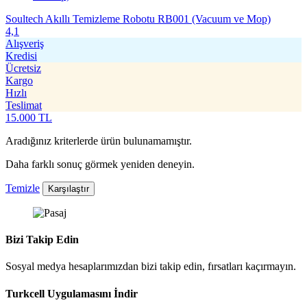
Soultech Akıllı Temizleme Robotu RB001 (Vacuum ve Mop)
4,1
Alışveriş
Kredisi
Ücretsiz
Kargo
Hızlı
Teslimat
15.000
TL
Aradığınız kriterlerde ürün bulunamamıştır.
Daha farklı sonuç görmek yeniden deneyin.
Temizle
Karşılaştır
Bizi Takip Edin
Sosyal medya hesaplarımızdan bizi takip edin, fırsatları kaçırmayın.
Turkcell Uygulamasını İndir