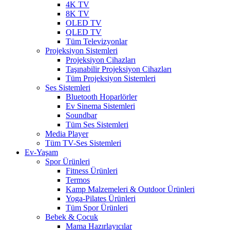
4K TV
8K TV
OLED TV
QLED TV
Tüm Televizyonlar
Projeksiyon Sistemleri
Projeksiyon Cihazları
Taşınabilir Projeksiyon Cihazları
Tüm Projeksiyon Sistemleri
Ses Sistemleri
Bluetooth Hoparlörler
Ev Sinema Sistemleri
Soundbar
Tüm Ses Sistemleri
Media Player
Tüm TV-Ses Sistemleri
Ev-Yaşam
Spor Ürünleri
Fitness Ürünleri
Termos
Kamp Malzemeleri & Outdoor Ürünleri
Yoga-Pilates Ürünleri
Tüm Spor Ürünleri
Bebek & Çocuk
Mama Hazırlayıcılar