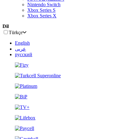
Nintendo Switch
Xbox Series S
Xbox Series X
Dil
Türkçe
English
عربى
русский