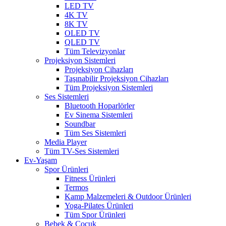
LED TV
4K TV
8K TV
OLED TV
QLED TV
Tüm Televizyonlar
Projeksiyon Sistemleri
Projeksiyon Cihazları
Taşınabilir Projeksiyon Cihazları
Tüm Projeksiyon Sistemleri
Ses Sistemleri
Bluetooth Hoparlörler
Ev Sinema Sistemleri
Soundbar
Tüm Ses Sistemleri
Media Player
Tüm TV-Ses Sistemleri
Ev-Yaşam
Spor Ürünleri
Fitness Ürünleri
Termos
Kamp Malzemeleri & Outdoor Ürünleri
Yoga-Pilates Ürünleri
Tüm Spor Ürünleri
Bebek & Çocuk