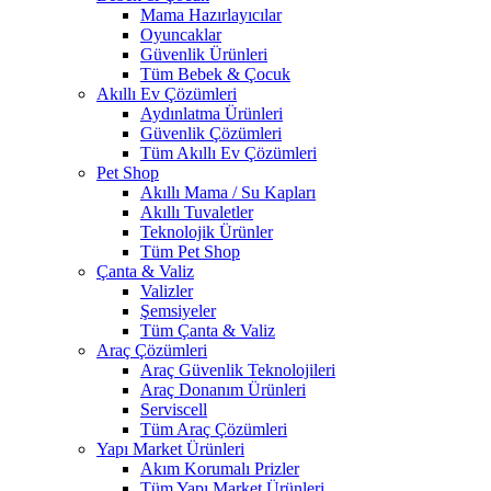
Mama Hazırlayıcılar
Oyuncaklar
Güvenlik Ürünleri
Tüm Bebek & Çocuk
Akıllı Ev Çözümleri
Aydınlatma Ürünleri
Güvenlik Çözümleri
Tüm Akıllı Ev Çözümleri
Pet Shop
Akıllı Mama / Su Kapları
Akıllı Tuvaletler
Teknolojik Ürünler
Tüm Pet Shop
Çanta & Valiz
Valizler
Şemsiyeler
Tüm Çanta & Valiz
Araç Çözümleri
Araç Güvenlik Teknolojileri
Araç Donanım Ürünleri
Serviscell
Tüm Araç Çözümleri
Yapı Market Ürünleri
Akım Korumalı Prizler
Tüm Yapı Market Ürünleri