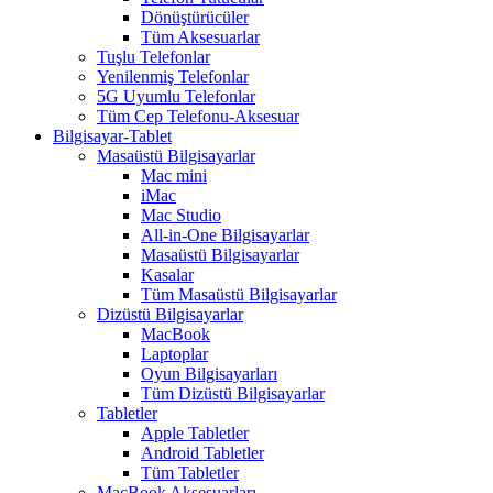
Dönüştürücüler
Tüm Aksesuarlar
Tuşlu Telefonlar
Yenilenmiş Telefonlar
5G Uyumlu Telefonlar
Tüm Cep Telefonu-Aksesuar
Bilgisayar-Tablet
Masaüstü Bilgisayarlar
Mac mini
iMac
Mac Studio
All-in-One Bilgisayarlar
Masaüstü Bilgisayarlar
Kasalar
Tüm Masaüstü Bilgisayarlar
Dizüstü Bilgisayarlar
MacBook
Laptoplar
Oyun Bilgisayarları
Tüm Dizüstü Bilgisayarlar
Tabletler
Apple Tabletler
Android Tabletler
Tüm Tabletler
MacBook Aksesuarları