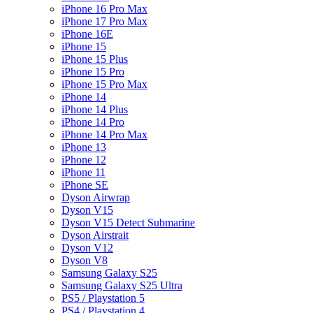
iPhone 16 Pro Max
iPhone 17 Pro Max
iPhone 16E
iPhone 15
iPhone 15 Plus
iPhone 15 Pro
iPhone 15 Pro Max
iPhone 14
iPhone 14 Plus
iPhone 14 Pro
iPhone 14 Pro Max
iPhone 13
iPhone 12
iPhone 11
iPhone SE
Dyson Airwrap
Dyson V15
Dyson V15 Detect Submarine
Dyson Airstrait
Dyson V12
Dyson V8
Samsung Galaxy S25
Samsung Galaxy S25 Ultra
PS5 / Playstation 5
PS4 / Playstation 4