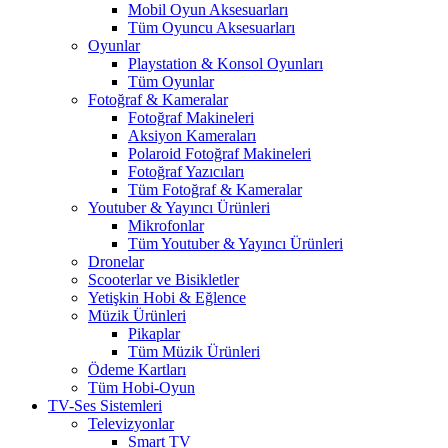
Mobil Oyun Aksesuarları
Tüm Oyuncu Aksesuarları
Oyunlar
Playstation & Konsol Oyunları
Tüm Oyunlar
Fotoğraf & Kameralar
Fotoğraf Makineleri
Aksiyon Kameraları
Polaroid Fotoğraf Makineleri
Fotoğraf Yazıcıları
Tüm Fotoğraf & Kameralar
Youtuber & Yayıncı Ürünleri
Mikrofonlar
Tüm Youtuber & Yayıncı Ürünleri
Dronelar
Scooterlar ve Bisikletler
Yetişkin Hobi & Eğlence
Müzik Ürünleri
Pikaplar
Tüm Müzik Ürünleri
Ödeme Kartları
Tüm Hobi-Oyun
TV-Ses Sistemleri
Televizyonlar
Smart TV