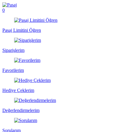
0
Pasaj Limitini Öğren
Siparişlerim
Favorilerim
Hediye Çeklerim
Değerlendirmelerim
Sorularım