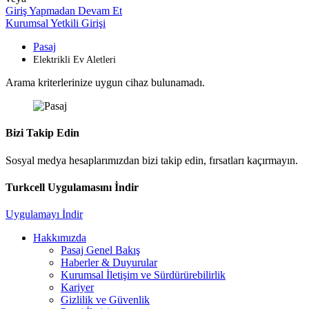
Giriş Yapmadan Devam Et
Kurumsal Yetkili Girişi
Pasaj
Elektrikli Ev Aletleri
Arama kriterlerinize uygun cihaz bulunamadı.
Bizi Takip Edin
Sosyal medya hesaplarımızdan bizi takip edin, fırsatları kaçırmayın.
Turkcell Uygulamasını İndir
Uygulamayı İndir
Hakkımızda
Pasaj Genel Bakış
Haberler & Duyurular
Kurumsal İletişim ve Sürdürürebilirlik
Kariyer
Gizlilik ve Güvenlik