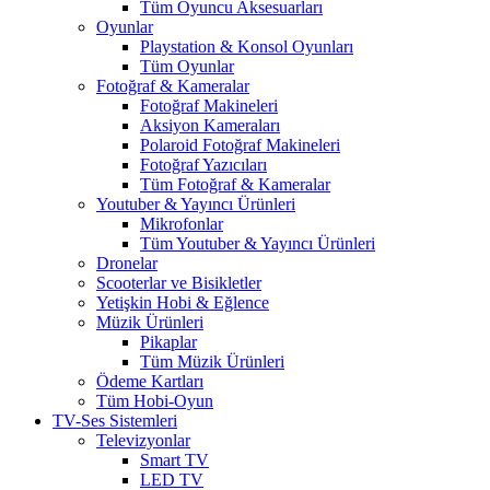
Tüm Oyuncu Aksesuarları
Oyunlar
Playstation & Konsol Oyunları
Tüm Oyunlar
Fotoğraf & Kameralar
Fotoğraf Makineleri
Aksiyon Kameraları
Polaroid Fotoğraf Makineleri
Fotoğraf Yazıcıları
Tüm Fotoğraf & Kameralar
Youtuber & Yayıncı Ürünleri
Mikrofonlar
Tüm Youtuber & Yayıncı Ürünleri
Dronelar
Scooterlar ve Bisikletler
Yetişkin Hobi & Eğlence
Müzik Ürünleri
Pikaplar
Tüm Müzik Ürünleri
Ödeme Kartları
Tüm Hobi-Oyun
TV-Ses Sistemleri
Televizyonlar
Smart TV
LED TV