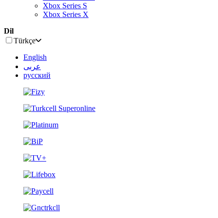
Xbox Series S
Xbox Series X
Dil
Türkçe
English
عربى
русский