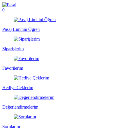
0
Pasaj Limitini Öğren
Siparişlerim
Favorilerim
Hediye Çeklerim
Değerlendirmelerim
Sorularım