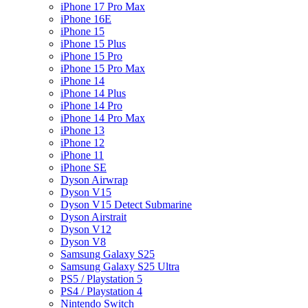
iPhone 17 Pro Max
iPhone 16E
iPhone 15
iPhone 15 Plus
iPhone 15 Pro
iPhone 15 Pro Max
iPhone 14
iPhone 14 Plus
iPhone 14 Pro
iPhone 14 Pro Max
iPhone 13
iPhone 12
iPhone 11
iPhone SE
Dyson Airwrap
Dyson V15
Dyson V15 Detect Submarine
Dyson Airstrait
Dyson V12
Dyson V8
Samsung Galaxy S25
Samsung Galaxy S25 Ultra
PS5 / Playstation 5
PS4 / Playstation 4
Nintendo Switch