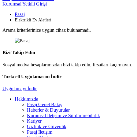
Kurumsal Yetkili Girişi
Pasaj
Elektrikli Ev Aletleri
Arama kriterlerinize uygun cihaz bulunamadı.
Bizi Takip Edin
Sosyal medya hesaplarımızdan bizi takip edin, fırsatları kaçırmayın.
Turkcell Uygulamasını İndir
Uygulamayı İndir
Hakkımızda
Pasaj Genel Bakış
Haberler & Duyurular
Kurumsal İletişim ve Sürdürürebilirlik
Kariyer
Gizlilik ve Güvenlik
Pasaj İletişim