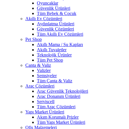
Oyuncaklar
Güvenlik Ürünleri
Tüm Bebek & Çocuk
Akıllı Ev Çözümleri
Aydınlatma Ürünleri
Güvenlik Çözümleri
Tüm Akıllı Ev Çözümleri
Pet Shop
Akıllı Mama / Su Kapları
Akıllı Tuvaletler
Teknolojik Ürünler
Tüm Pet Shop
Çanta & Valiz
Valizler
Şemsiyeler
Tüm Çanta & Valiz
Araç Çözümleri
Araç Güvenlik Teknolojileri
Araç Donanım Ürünleri
Serviscell
Tüm Araç Çözümleri
Yapı Market Ürünleri
Akım Korumalı Prizler
Tüm Yapı Market Ürünleri
Ofis Malzemeleri