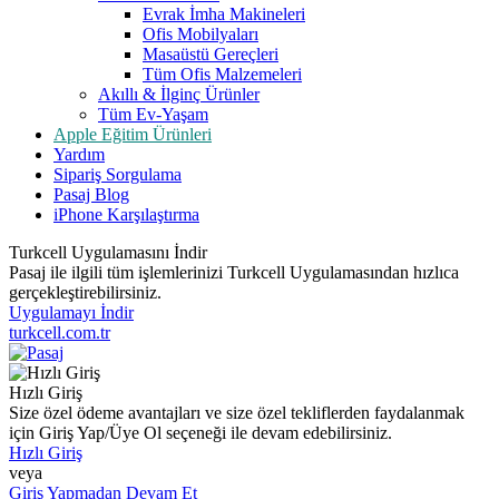
Evrak İmha Makineleri
Ofis Mobilyaları
Masaüstü Gereçleri
Tüm Ofis Malzemeleri
Akıllı & İlginç Ürünler
Tüm Ev-Yaşam
Apple Eğitim Ürünleri
Yardım
Sipariş Sorgulama
Pasaj Blog
iPhone Karşılaştırma
Turkcell Uygulamasını İndir
Pasaj ile ilgili tüm işlemlerinizi Turkcell Uygulamasından hızlıca
gerçekleştirebilirsiniz.
Uygulamayı İndir
turkcell.com.tr
Hızlı Giriş
Size özel ödeme avantajları ve size özel tekliflerden faydalanmak
için Giriş Yap/Üye Ol seçeneği ile devam edebilirsiniz.
Hızlı Giriş
veya
Giriş Yapmadan Devam Et