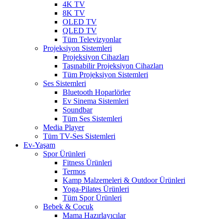
4K TV
8K TV
OLED TV
QLED TV
Tüm Televizyonlar
Projeksiyon Sistemleri
Projeksiyon Cihazları
Taşınabilir Projeksiyon Cihazları
Tüm Projeksiyon Sistemleri
Ses Sistemleri
Bluetooth Hoparlörler
Ev Sinema Sistemleri
Soundbar
Tüm Ses Sistemleri
Media Player
Tüm TV-Ses Sistemleri
Ev-Yaşam
Spor Ürünleri
Fitness Ürünleri
Termos
Kamp Malzemeleri & Outdoor Ürünleri
Yoga-Pilates Ürünleri
Tüm Spor Ürünleri
Bebek & Çocuk
Mama Hazırlayıcılar