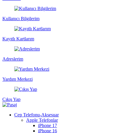
Kullanıcı Bilgilerim
Kayıtlı Kartlarım
Adreslerim
Yardım Merkezi
Çıkış Yap
Cep Telefonu-Aksesuar
Apple Telefonlar
iPhone 17
iPhone 16