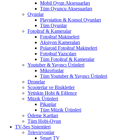
Mobil Oyun Aksesuarları
Tüm Oyuncu Aksesuarları
Oyunlar
Playstation & Konsol Oyunları
Tüm Oyunlar
Fotoğraf & Kameralar
Fotoğraf Makineleri
Aksiyon Kameraları
Polaroid Fotoğraf Makineleri
Fotoğraf Yazıcıları
Tüm Fotoğraf & Kameralar
Youtuber & Yayıncı Ürünleri
Mikrofonlar
Tüm Youtuber & Yayıncı Ürünleri
Dronelar
Scooterlar ve Bisikletler
Yetişkin Hobi & Eğlence
Müzik Ürünleri
Pikaplar
Tüm Müzik Ürünleri
Ödeme Kartları
Tüm Hobi-Oyun
TV-Ses Sistemleri
Televizyonlar
Smart TV