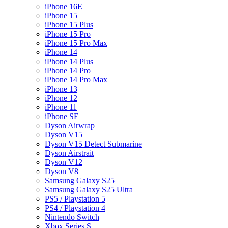
iPhone 16E
iPhone 15
iPhone 15 Plus
iPhone 15 Pro
iPhone 15 Pro Max
iPhone 14
iPhone 14 Plus
iPhone 14 Pro
iPhone 14 Pro Max
iPhone 13
iPhone 12
iPhone 11
iPhone SE
Dyson Airwrap
Dyson V15
Dyson V15 Detect Submarine
Dyson Airstrait
Dyson V12
Dyson V8
Samsung Galaxy S25
Samsung Galaxy S25 Ultra
PS5 / Playstation 5
PS4 / Playstation 4
Nintendo Switch
Xbox Series S