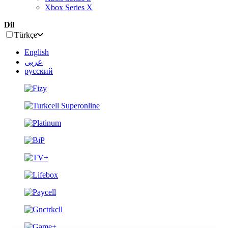
Xbox Series X
Dil
Türkçe
English
عربى
русский