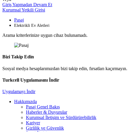
Giriş Yapmadan Devam Et
Kurumsal Yetkili Girişi
Pasaj
Elektrikli Ev Aletleri
Arama kriterlerinize uygun cihaz bulunamadı.
Bizi Takip Edin
Sosyal medya hesaplarımızdan bizi takip edin, fırsatları kaçırmayın.
Turkcell Uygulamasını İndir
Uygulamayı İndir
Hakkımızda
Pasaj Genel Bakış
Haberler & Duyurular
Kurumsal İletişim ve Sürdürürebilirlik
Kariyer
Gizlilik ve Güvenlik