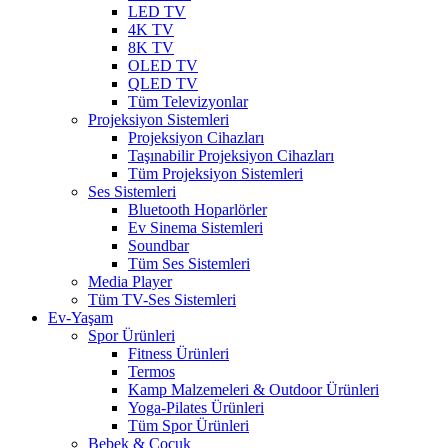
LED TV
4K TV
8K TV
OLED TV
QLED TV
Tüm Televizyonlar
Projeksiyon Sistemleri
Projeksiyon Cihazları
Taşınabilir Projeksiyon Cihazları
Tüm Projeksiyon Sistemleri
Ses Sistemleri
Bluetooth Hoparlörler
Ev Sinema Sistemleri
Soundbar
Tüm Ses Sistemleri
Media Player
Tüm TV-Ses Sistemleri
Ev-Yaşam
Spor Ürünleri
Fitness Ürünleri
Termos
Kamp Malzemeleri & Outdoor Ürünleri
Yoga-Pilates Ürünleri
Tüm Spor Ürünleri
Bebek & Çocuk