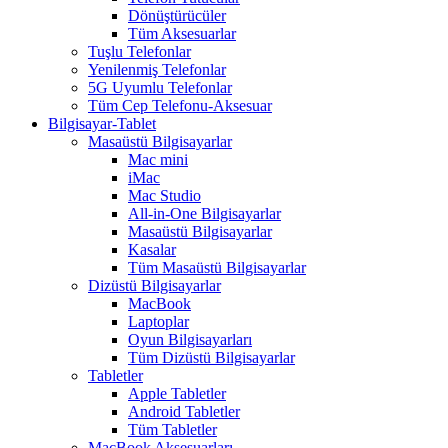
Dönüştürücüler
Tüm Aksesuarlar
Tuşlu Telefonlar
Yenilenmiş Telefonlar
5G Uyumlu Telefonlar
Tüm Cep Telefonu-Aksesuar
Bilgisayar-Tablet
Masaüstü Bilgisayarlar
Mac mini
iMac
Mac Studio
All-in-One Bilgisayarlar
Masaüstü Bilgisayarlar
Kasalar
Tüm Masaüstü Bilgisayarlar
Dizüstü Bilgisayarlar
MacBook
Laptoplar
Oyun Bilgisayarları
Tüm Dizüstü Bilgisayarlar
Tabletler
Apple Tabletler
Android Tabletler
Tüm Tabletler
MacBook Aksesuarları