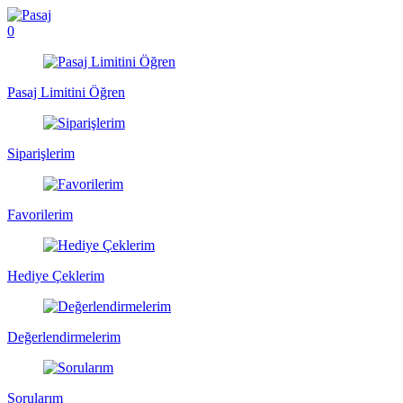
0
Pasaj Limitini Öğren
Siparişlerim
Favorilerim
Hediye Çeklerim
Değerlendirmelerim
Sorularım