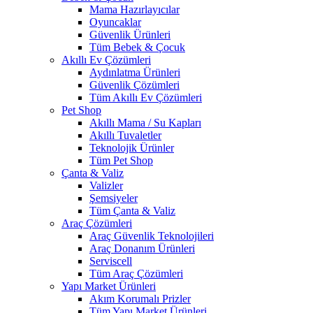
Mama Hazırlayıcılar
Oyuncaklar
Güvenlik Ürünleri
Tüm Bebek & Çocuk
Akıllı Ev Çözümleri
Aydınlatma Ürünleri
Güvenlik Çözümleri
Tüm Akıllı Ev Çözümleri
Pet Shop
Akıllı Mama / Su Kapları
Akıllı Tuvaletler
Teknolojik Ürünler
Tüm Pet Shop
Çanta & Valiz
Valizler
Şemsiyeler
Tüm Çanta & Valiz
Araç Çözümleri
Araç Güvenlik Teknolojileri
Araç Donanım Ürünleri
Serviscell
Tüm Araç Çözümleri
Yapı Market Ürünleri
Akım Korumalı Prizler
Tüm Yapı Market Ürünleri