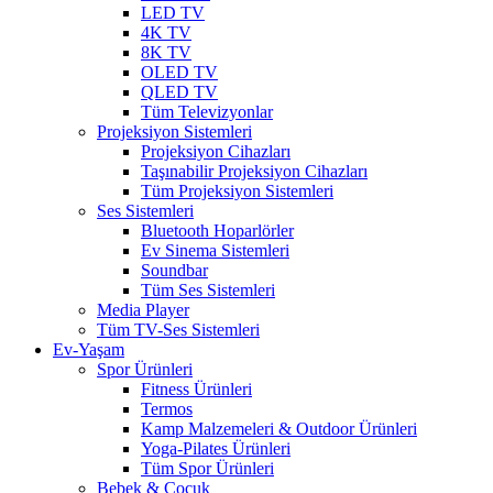
LED TV
4K TV
8K TV
OLED TV
QLED TV
Tüm Televizyonlar
Projeksiyon Sistemleri
Projeksiyon Cihazları
Taşınabilir Projeksiyon Cihazları
Tüm Projeksiyon Sistemleri
Ses Sistemleri
Bluetooth Hoparlörler
Ev Sinema Sistemleri
Soundbar
Tüm Ses Sistemleri
Media Player
Tüm TV-Ses Sistemleri
Ev-Yaşam
Spor Ürünleri
Fitness Ürünleri
Termos
Kamp Malzemeleri & Outdoor Ürünleri
Yoga-Pilates Ürünleri
Tüm Spor Ürünleri
Bebek & Çocuk