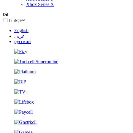
Xbox Series X
Dil
Türkçe
English
عربى
русский