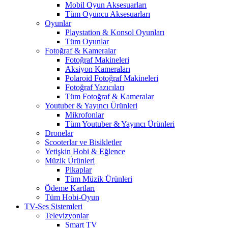
Mobil Oyun Aksesuarları
Tüm Oyuncu Aksesuarları
Oyunlar
Playstation & Konsol Oyunları
Tüm Oyunlar
Fotoğraf & Kameralar
Fotoğraf Makineleri
Aksiyon Kameraları
Polaroid Fotoğraf Makineleri
Fotoğraf Yazıcıları
Tüm Fotoğraf & Kameralar
Youtuber & Yayıncı Ürünleri
Mikrofonlar
Tüm Youtuber & Yayıncı Ürünleri
Dronelar
Scooterlar ve Bisikletler
Yetişkin Hobi & Eğlence
Müzik Ürünleri
Pikaplar
Tüm Müzik Ürünleri
Ödeme Kartları
Tüm Hobi-Oyun
TV-Ses Sistemleri
Televizyonlar
Smart TV