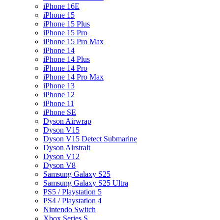
iPhone 16E
iPhone 15
iPhone 15 Plus
iPhone 15 Pro
iPhone 15 Pro Max
iPhone 14
iPhone 14 Plus
iPhone 14 Pro
iPhone 14 Pro Max
iPhone 13
iPhone 12
iPhone 11
iPhone SE
Dyson Airwrap
Dyson V15
Dyson V15 Detect Submarine
Dyson Airstrait
Dyson V12
Dyson V8
Samsung Galaxy S25
Samsung Galaxy S25 Ultra
PS5 / Playstation 5
PS4 / Playstation 4
Nintendo Switch
Xbox Series S