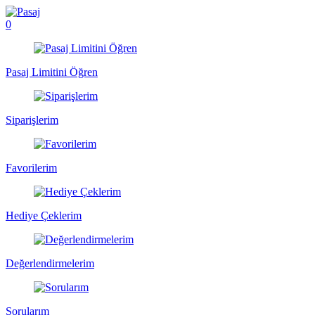
0
Pasaj Limitini Öğren
Siparişlerim
Favorilerim
Hediye Çeklerim
Değerlendirmelerim
Sorularım