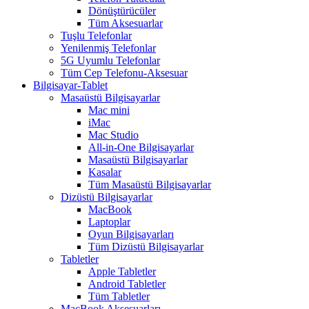
Dönüştürücüler
Tüm Aksesuarlar
Tuşlu Telefonlar
Yenilenmiş Telefonlar
5G Uyumlu Telefonlar
Tüm Cep Telefonu-Aksesuar
Bilgisayar-Tablet
Masaüstü Bilgisayarlar
Mac mini
iMac
Mac Studio
All-in-One Bilgisayarlar
Masaüstü Bilgisayarlar
Kasalar
Tüm Masaüstü Bilgisayarlar
Dizüstü Bilgisayarlar
MacBook
Laptoplar
Oyun Bilgisayarları
Tüm Dizüstü Bilgisayarlar
Tabletler
Apple Tabletler
Android Tabletler
Tüm Tabletler
MacBook Aksesuarları