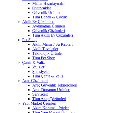
Mama Hazırlayıcılar
Oyuncaklar
Güvenlik Ürünleri
Tüm Bebek & Çocuk
Akıllı Ev Çözümleri
Aydınlatma Ürünleri
Güvenlik Çözümleri
Tüm Akıllı Ev Çözümleri
Pet Shop
Akıllı Mama / Su Kapları
Akıllı Tuvaletler
Teknolojik Ürünler
Tüm Pet Shop
Çanta & Valiz
Valizler
Şemsiyeler
Tüm Çanta & Valiz
Araç Çözümleri
Araç Güvenlik Teknolojileri
Araç Donanım Ürünleri
Serviscell
Tüm Araç Çözümleri
Yapı Market Ürünleri
Akım Korumalı Prizler
Tüm Yapı Market Ürünleri