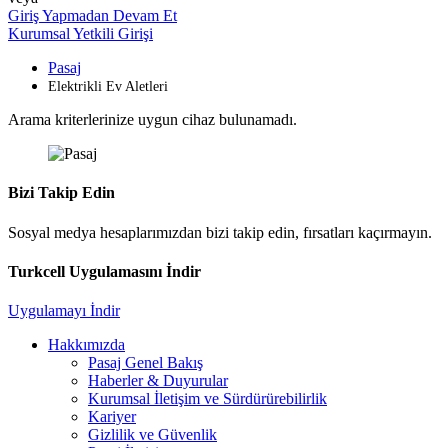
Giriş Yapmadan Devam Et
Kurumsal Yetkili Girişi
Pasaj
Elektrikli Ev Aletleri
Arama kriterlerinize uygun cihaz bulunamadı.
Bizi Takip Edin
Sosyal medya hesaplarımızdan bizi takip edin, fırsatları kaçırmayın.
Turkcell Uygulamasını İndir
Uygulamayı İndir
Hakkımızda
Pasaj Genel Bakış
Haberler & Duyurular
Kurumsal İletişim ve Sürdürürebilirlik
Kariyer
Gizlilik ve Güvenlik