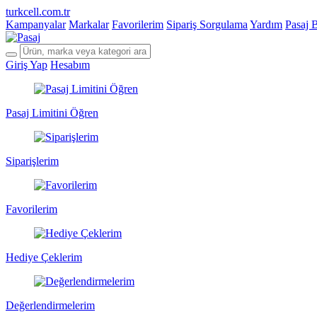
turkcell.com.tr
Kampanyalar
Markalar
Favorilerim
Sipariş Sorgulama
Yardım
Pasaj 
Giriş Yap
Hesabım
Pasaj Limitini Öğren
Siparişlerim
Favorilerim
Hediye Çeklerim
Değerlendirmelerim