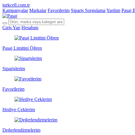
turkcell.com.tr
Kampanyalar
Markalar
Favorilerim
Sipariş Sorgulama
Yardım
Pasaj 
Giriş Yap
Hesabım
Pasaj Limitini Öğren
Siparişlerim
Favorilerim
Hediye Çeklerim
Değerlendirmelerim