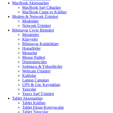
MacBook Aksesuarları
MacBook Şarj Cihazları
MacBook Çanta ve Kılıfları
Modem & Network Ürünleri
Modemler
Network Ürünleri
Bilgisayar Çevre Birimleri
Monitörler
Klavyeler
BiIgisayar Kulaklıkları
Hoparlörler
Mouselar
Mouse Padleri
Dönüştürücüler
Soğutucu & Yükselticiler
Webcam Ürünleri
Kablolar
Laptop Çantaları
UPS & Güç Kaynakları
Yazıcılar
Yazıcı Sarf Ürünleri
Tablet Aksesuarları
Tablet Kılıfları
Tablet Ekran Koruyucular
Tablet Tutucular