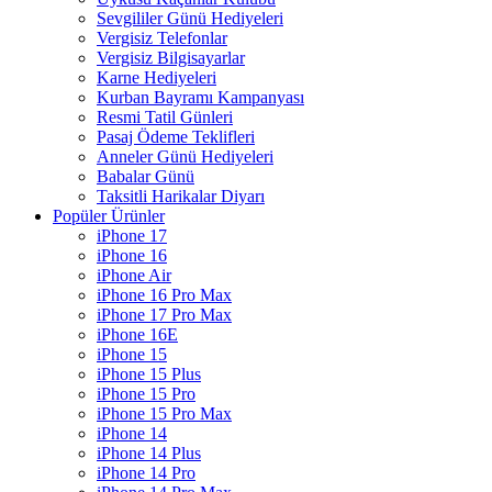
Sevgililer Günü Hediyeleri
Vergisiz Telefonlar
Vergisiz Bilgisayarlar
Karne Hediyeleri
Kurban Bayramı Kampanyası
Resmi Tatil Günleri
Pasaj Ödeme Teklifleri
Anneler Günü Hediyeleri
Babalar Günü
Taksitli Harikalar Diyarı
Popüler Ürünler
iPhone 17
iPhone 16
iPhone Air
iPhone 16 Pro Max
iPhone 17 Pro Max
iPhone 16E
iPhone 15
iPhone 15 Plus
iPhone 15 Pro
iPhone 15 Pro Max
iPhone 14
iPhone 14 Plus
iPhone 14 Pro