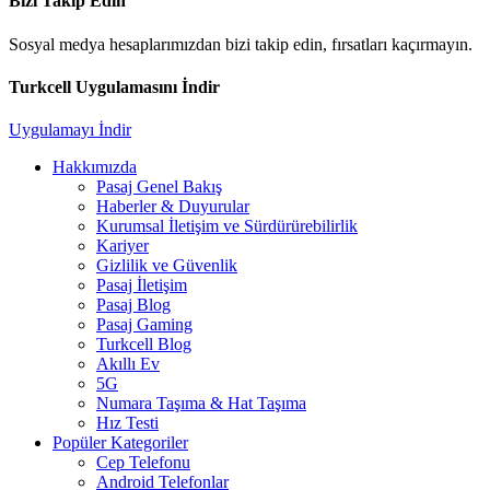
Bizi Takip Edin
Sosyal medya hesaplarımızdan bizi takip edin, fırsatları kaçırmayın.
Turkcell Uygulamasını İndir
Uygulamayı İndir
Hakkımızda
Pasaj Genel Bakış
Haberler & Duyurular
Kurumsal İletişim ve Sürdürürebilirlik
Kariyer
Gizlilik ve Güvenlik
Pasaj İletişim
Pasaj Blog
Pasaj Gaming
Turkcell Blog
Akıllı Ev
5G
Numara Taşıma & Hat Taşıma
Hız Testi
Popüler Kategoriler
Cep Telefonu
Android Telefonlar