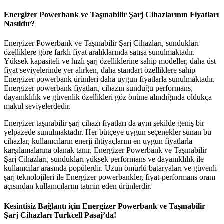
Energizer Powerbank ve Taşınabilir Şarj Cihazlarının Fiyatları
Nasıldır?
Energizer Powerbank ve Taşınabilir Şarj Cihazları, sundukları
özelliklere göre farklı fiyat aralıklarında satışa sunulmaktadır.
Yüksek kapasiteli ve hızlı şarj özelliklerine sahip modeller, daha üst
fiyat seviyelerinde yer alırken, daha standart özelliklere sahip
Energizer powerbank ürünleri daha uygun fiyatlarla sunulmaktadır.
Energizer powerbank fiyatları, cihazın sunduğu performans,
dayanıklılık ve güvenlik özellikleri göz önüne alındığında oldukça
makul seviyelerdedir.
Energizer taşınabilir şarj cihazı fiyatları da aynı şekilde geniş bir
yelpazede sunulmaktadır. Her bütçeye uygun seçenekler sunan bu
cihazlar, kullanıcıların enerji ihtiyaçlarını en uygun fiyatlarla
karşılamalarına olanak tanır. Energizer Powerbank ve Taşınabilir
Şarj Cihazları, sundukları yüksek performans ve dayanıklılık ile
kullanıcılar arasında popülerdir. Uzun ömürlü bataryaları ve güvenli
şarj teknolojileri ile Energizer powerbankler, fiyat-performans oranı
açısından kullanıcılarını tatmin eden ürünlerdir.
Kesintisiz Bağlantı için Energizer Powerbank ve Taşınabilir
Şarj Cihazları Turkcell Pasaj’da!