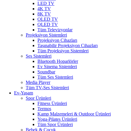
LED TV
4K TV
8K TV
OLED TV
QLED TV
Tüm Televizyonlar
Projeksiyon Sistemleri
Projeksiyon Cihazları
Taşınabilir Projeksiyon Cihazları
Tüm Projeksiyon Sistemleri
Ses Sistemleri
Bluetooth Hoparlörler
Ev Sinema Sistemleri
Soundbar
Tüm Ses Sistemleri
Media Player
Tüm TV-Ses Sistemleri
Ev-Yaşam
Spor Ürünleri
Fitness Ürünleri
Termos
Kamp Malzemeleri & Outdoor Ürünleri
Yoga-Pilates Ürünleri
Tüm Spor Ürünleri
Bebek & Çocuk