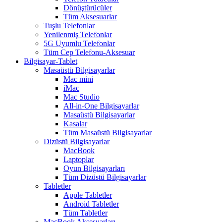
Dönüştürücüler
Tüm Aksesuarlar
Tuşlu Telefonlar
Yenilenmiş Telefonlar
5G Uyumlu Telefonlar
Tüm Cep Telefonu-Aksesuar
Bilgisayar-Tablet
Masaüstü Bilgisayarlar
Mac mini
iMac
Mac Studio
All-in-One Bilgisayarlar
Masaüstü Bilgisayarlar
Kasalar
Tüm Masaüstü Bilgisayarlar
Dizüstü Bilgisayarlar
MacBook
Laptoplar
Oyun Bilgisayarları
Tüm Dizüstü Bilgisayarlar
Tabletler
Apple Tabletler
Android Tabletler
Tüm Tabletler
MacBook Aksesuarları