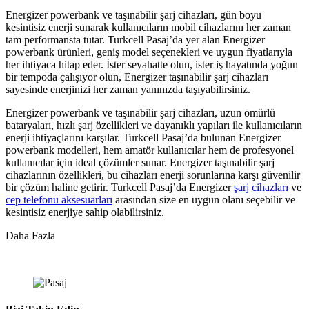
Energizer powerbank ve taşınabilir şarj cihazları, gün boyu
kesintisiz enerji sunarak kullanıcıların mobil cihazlarını her zaman
tam performansta tutar. Turkcell Pasaj’da yer alan Energizer
powerbank ürünleri, geniş model seçenekleri ve uygun fiyatlarıyla
her ihtiyaca hitap eder. İster seyahatte olun, ister iş hayatında yoğun
bir tempoda çalışıyor olun, Energizer taşınabilir şarj cihazları
sayesinde enerjinizi her zaman yanınızda taşıyabilirsiniz.
Energizer powerbank ve taşınabilir şarj cihazları, uzun ömürlü
bataryaları, hızlı şarj özellikleri ve dayanıklı yapıları ile kullanıcıların
enerji ihtiyaçlarını karşılar. Turkcell Pasaj’da bulunan Energizer
powerbank modelleri, hem amatör kullanıcılar hem de profesyonel
kullanıcılar için ideal çözümler sunar. Energizer taşınabilir şarj
cihazlarının özellikleri, bu cihazları enerji sorunlarına karşı güvenilir
bir çözüm haline getirir. Turkcell Pasaj’da Energizer
şarj cihazları
ve
cep telefonu aksesuarları
arasından size en uygun olanı seçebilir ve
kesintisiz enerjiye sahip olabilirsiniz.
Daha Fazla