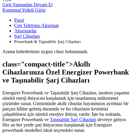
Giriş Yapmadan Devam Et
Kurumsal Yetkili Girişi
Pasaj
Cep Telefonu-Aksesuar
Aksesuarlar
Şarj Cihazları
Powerbank & Taşınabilir Şarj Cihazları
Arama kriterlerinize uygun cihaz bulunamadı.
class="compact-title">Akıllı
Cihazlarınıza Özel Energizer Powerbank
ve Taşınabilir Şarj Cihazları
Energizer Powerbank ve Taşınabilir Şarj Cihazları, modern yaşamın
sürekli enerji ihtiyacını karşılamak için tasarlanmış mükemmel
çözümler sunar. Günümüzde akıllı cihazlar hayatımızın ayrılmaz bir
parçası hâline gelmiş durumda ve bu cihazların kesintisiz
çalışabilmesi için sürekli enerjiye ihtiyaç vardır. İşte bu noktada,
Energizer Powerbank ve
Taşınabilir Şarj Cihazları
devreye giriyor.
Her an her yerde şarj ihtiyacınızı karşılamak için Energizer
powerbank modelleri ideal seçenekler sunar.