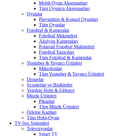
Mobil Oyun Aksesuarları
Tüm Oyuncu Aksesuarları
Oyunlar
Playstation & Konsol Oyunları
Tüm Oyunlar
Fotoğraf & Kameralar
Fotoğraf Makineleri
Aksiyon Kameraları
Polaroid Fotoğraf Makineleri
Fotoğraf Yazıcıları
Tüm Fotoğraf & Kameralar
Youtuber & Yayıncı Ürünleri
Mikrofonlar
Tüm Youtuber & Yayıncı Ürünleri
Dronelar
Scooterlar ve Bisikletler
Yetişkin Hobi & Eğlence
Müzik Ürünleri
Pikaplar
Tüm Müzik Ürünleri
Ödeme Kartları
Tüm Hobi-Oyun
TV-Ses Sistemleri
Televizyonlar
Smart TV