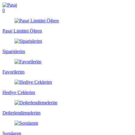
0
Pasaj Limitini Öğren
Siparişlerim
Favorilerim
Hediye Çeklerim
Değerlendirmelerim
Sorularım