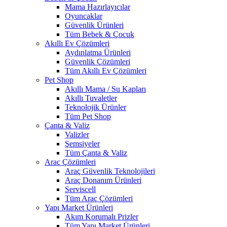
Mama Hazırlayıcılar
Oyuncaklar
Güvenlik Ürünleri
Tüm Bebek & Çocuk
Akıllı Ev Çözümleri
Aydınlatma Ürünleri
Güvenlik Çözümleri
Tüm Akıllı Ev Çözümleri
Pet Shop
Akıllı Mama / Su Kapları
Akıllı Tuvaletler
Teknolojik Ürünler
Tüm Pet Shop
Çanta & Valiz
Valizler
Şemsiyeler
Tüm Çanta & Valiz
Araç Çözümleri
Araç Güvenlik Teknolojileri
Araç Donanım Ürünleri
Serviscell
Tüm Araç Çözümleri
Yapı Market Ürünleri
Akım Korumalı Prizler
Tüm Yapı Market Ürünleri