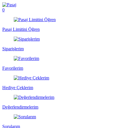
0
Pasaj Limitini Öğren
Siparişlerim
Favorilerim
Hediye Çeklerim
Değerlendirmelerim
Sorularım