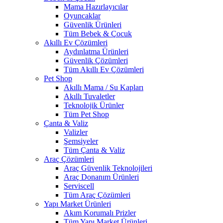
Mama Hazırlayıcılar
Oyuncaklar
Güvenlik Ürünleri
Tüm Bebek & Çocuk
Akıllı Ev Çözümleri
Aydınlatma Ürünleri
Güvenlik Çözümleri
Tüm Akıllı Ev Çözümleri
Pet Shop
Akıllı Mama / Su Kapları
Akıllı Tuvaletler
Teknolojik Ürünler
Tüm Pet Shop
Çanta & Valiz
Valizler
Şemsiyeler
Tüm Çanta & Valiz
Araç Çözümleri
Araç Güvenlik Teknolojileri
Araç Donanım Ürünleri
Serviscell
Tüm Araç Çözümleri
Yapı Market Ürünleri
Akım Korumalı Prizler
Tüm Yapı Market Ürünleri