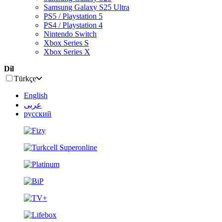
Samsung Galaxy S25 Ultra
PS5 / Playstation 5
PS4 / Playstation 4
Nintendo Switch
Xbox Series S
Xbox Series X
Dil
Türkçe
English
عربى
русский