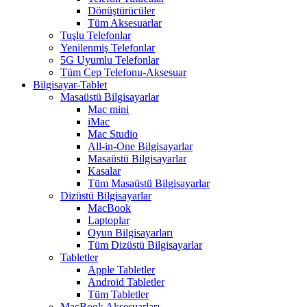
Dönüştürücüler
Tüm Aksesuarlar
Tuşlu Telefonlar
Yenilenmiş Telefonlar
5G Uyumlu Telefonlar
Tüm Cep Telefonu-Aksesuar
Bilgisayar-Tablet
Masaüstü Bilgisayarlar
Mac mini
iMac
Mac Studio
All-in-One Bilgisayarlar
Masaüstü Bilgisayarlar
Kasalar
Tüm Masaüstü Bilgisayarlar
Dizüstü Bilgisayarlar
MacBook
Laptoplar
Oyun Bilgisayarları
Tüm Dizüstü Bilgisayarlar
Tabletler
Apple Tabletler
Android Tabletler
Tüm Tabletler
MacBook Aksesuarları