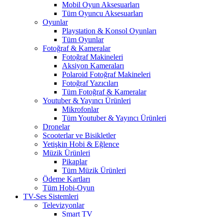
Mobil Oyun Aksesuarları
Tüm Oyuncu Aksesuarları
Oyunlar
Playstation & Konsol Oyunları
Tüm Oyunlar
Fotoğraf & Kameralar
Fotoğraf Makineleri
Aksiyon Kameraları
Polaroid Fotoğraf Makineleri
Fotoğraf Yazıcıları
Tüm Fotoğraf & Kameralar
Youtuber & Yayıncı Ürünleri
Mikrofonlar
Tüm Youtuber & Yayıncı Ürünleri
Dronelar
Scooterlar ve Bisikletler
Yetişkin Hobi & Eğlence
Müzik Ürünleri
Pikaplar
Tüm Müzik Ürünleri
Ödeme Kartları
Tüm Hobi-Oyun
TV-Ses Sistemleri
Televizyonlar
Smart TV