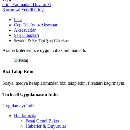
Giriş Yapmadan Devam Et
Kurumsal Yetkili Girişi
Pasaj
Cep Telefonu-Aksesuar
Aksesuarlar
Şarj Cihazları
Seyahat & Ev Tipi Şarj Cihazları
Arama kriterlerinize uygun cihaz bulunamadı.
Bizi Takip Edin
Sosyal medya hesaplarımızdan bizi takip edin, fırsatları kaçırmayın.
Turkcell Uygulamasını İndir
Uygulamayı İndir
Hakkımızda
Pasaj Genel Bakış
Haberler & Duyurular