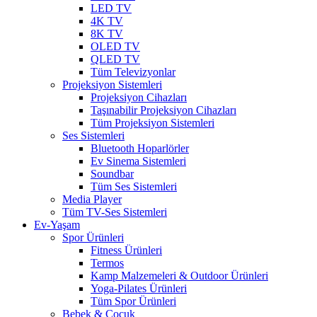
LED TV
4K TV
8K TV
OLED TV
QLED TV
Tüm Televizyonlar
Projeksiyon Sistemleri
Projeksiyon Cihazları
Taşınabilir Projeksiyon Cihazları
Tüm Projeksiyon Sistemleri
Ses Sistemleri
Bluetooth Hoparlörler
Ev Sinema Sistemleri
Soundbar
Tüm Ses Sistemleri
Media Player
Tüm TV-Ses Sistemleri
Ev-Yaşam
Spor Ürünleri
Fitness Ürünleri
Termos
Kamp Malzemeleri & Outdoor Ürünleri
Yoga-Pilates Ürünleri
Tüm Spor Ürünleri
Bebek & Çocuk