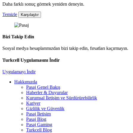
Daha farklı sonuç görmek yeniden deneyin.
Temizle
Karşılaştır
Bizi Takip Edin
Sosyal medya hesaplarımızdan bizi takip edin, fırsatları kaçırmayın.
Turkcell Uygulamasını İndir
Uygulamayı İndir
Hakkımızda
Pasaj Genel Bakış
Haberler & Duyurular
Kurumsal İletişim ve Sürdürürebilirlik
Kariyer
Gizlilik ve Güvenlik
Pasaj İletişim
Pasaj Blog
Pasaj Gaming
Turkcell Blog