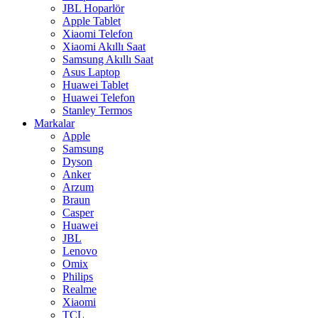
JBL Hoparlör
Apple Tablet
Xiaomi Telefon
Xiaomi Akıllı Saat
Samsung Akıllı Saat
Asus Laptop
Huawei Tablet
Huawei Telefon
Stanley Termos
Markalar
Apple
Samsung
Dyson
Anker
Arzum
Braun
Casper
Huawei
JBL
Lenovo
Omix
Philips
Realme
Xiaomi
TCL