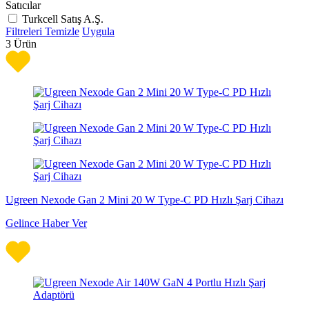
Satıcılar
Turkcell Satış A.Ş.
Filtreleri Temizle
Uygula
3
Ürün
Ugreen Nexode Gan 2 Mini 20 W Type-C PD Hızlı Şarj Cihazı
Gelince Haber Ver