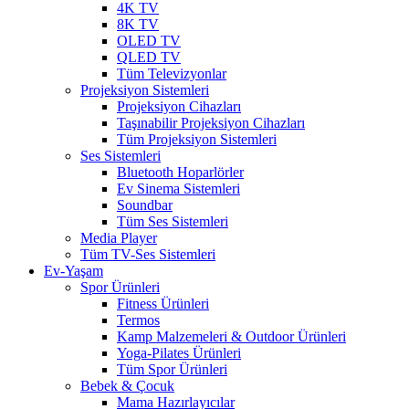
4K TV
8K TV
OLED TV
QLED TV
Tüm Televizyonlar
Projeksiyon Sistemleri
Projeksiyon Cihazları
Taşınabilir Projeksiyon Cihazları
Tüm Projeksiyon Sistemleri
Ses Sistemleri
Bluetooth Hoparlörler
Ev Sinema Sistemleri
Soundbar
Tüm Ses Sistemleri
Media Player
Tüm TV-Ses Sistemleri
Ev-Yaşam
Spor Ürünleri
Fitness Ürünleri
Termos
Kamp Malzemeleri & Outdoor Ürünleri
Yoga-Pilates Ürünleri
Tüm Spor Ürünleri
Bebek & Çocuk
Mama Hazırlayıcılar