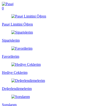
0
Pasaj Limitini Öğren
Siparişlerim
Favorilerim
Hediye Çeklerim
Değerlendirmelerim
Sorularım