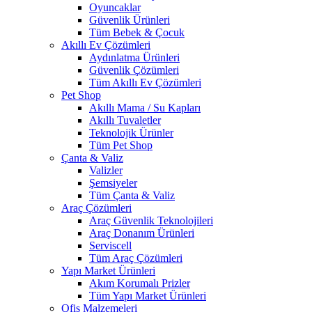
Oyuncaklar
Güvenlik Ürünleri
Tüm Bebek & Çocuk
Akıllı Ev Çözümleri
Aydınlatma Ürünleri
Güvenlik Çözümleri
Tüm Akıllı Ev Çözümleri
Pet Shop
Akıllı Mama / Su Kapları
Akıllı Tuvaletler
Teknolojik Ürünler
Tüm Pet Shop
Çanta & Valiz
Valizler
Şemsiyeler
Tüm Çanta & Valiz
Araç Çözümleri
Araç Güvenlik Teknolojileri
Araç Donanım Ürünleri
Serviscell
Tüm Araç Çözümleri
Yapı Market Ürünleri
Akım Korumalı Prizler
Tüm Yapı Market Ürünleri
Ofis Malzemeleri