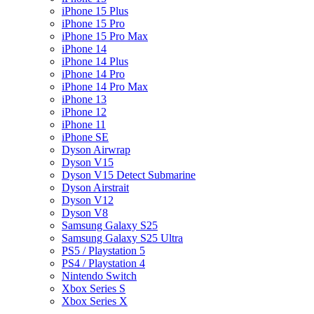
iPhone 15 Plus
iPhone 15 Pro
iPhone 15 Pro Max
iPhone 14
iPhone 14 Plus
iPhone 14 Pro
iPhone 14 Pro Max
iPhone 13
iPhone 12
iPhone 11
iPhone SE
Dyson Airwrap
Dyson V15
Dyson V15 Detect Submarine
Dyson Airstrait
Dyson V12
Dyson V8
Samsung Galaxy S25
Samsung Galaxy S25 Ultra
PS5 / Playstation 5
PS4 / Playstation 4
Nintendo Switch
Xbox Series S
Xbox Series X