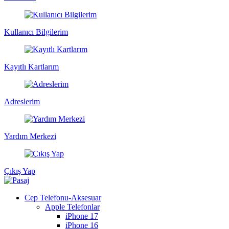
Kullanıcı Bilgilerim
Kayıtlı Kartlarım
Adreslerim
Yardım Merkezi
Çıkış Yap
Cep Telefonu-Aksesuar
Apple Telefonlar
iPhone 17
iPhone 16