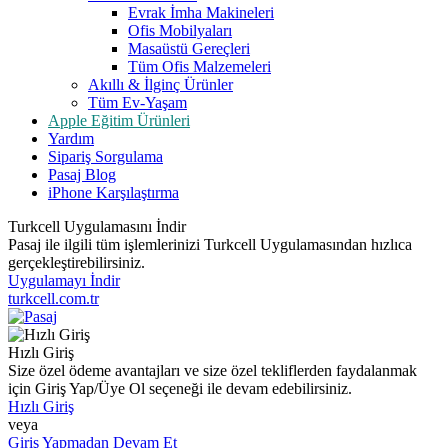
Evrak İmha Makineleri
Ofis Mobilyaları
Masaüstü Gereçleri
Tüm Ofis Malzemeleri
Akıllı & İlginç Ürünler
Tüm Ev-Yaşam
Apple Eğitim Ürünleri
Yardım
Sipariş Sorgulama
Pasaj Blog
iPhone Karşılaştırma
Turkcell Uygulamasını İndir
Pasaj ile ilgili tüm işlemlerinizi Turkcell Uygulamasından hızlıca
gerçekleştirebilirsiniz.
Uygulamayı İndir
turkcell.com.tr
Hızlı Giriş
Size özel ödeme avantajları ve size özel tekliflerden faydalanmak
için Giriş Yap/Üye Ol seçeneği ile devam edebilirsiniz.
Hızlı Giriş
veya
Giriş Yapmadan Devam Et