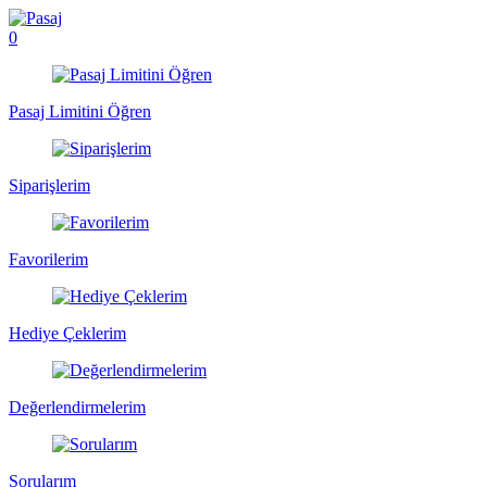
0
Pasaj Limitini Öğren
Siparişlerim
Favorilerim
Hediye Çeklerim
Değerlendirmelerim
Sorularım