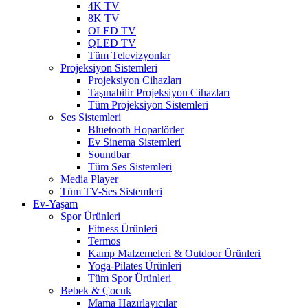
4K TV
8K TV
OLED TV
QLED TV
Tüm Televizyonlar
Projeksiyon Sistemleri
Projeksiyon Cihazları
Taşınabilir Projeksiyon Cihazları
Tüm Projeksiyon Sistemleri
Ses Sistemleri
Bluetooth Hoparlörler
Ev Sinema Sistemleri
Soundbar
Tüm Ses Sistemleri
Media Player
Tüm TV-Ses Sistemleri
Ev-Yaşam
Spor Ürünleri
Fitness Ürünleri
Termos
Kamp Malzemeleri & Outdoor Ürünleri
Yoga-Pilates Ürünleri
Tüm Spor Ürünleri
Bebek & Çocuk
Mama Hazırlayıcılar