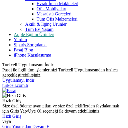
Evrak İmha Makineleri
Ofis Mobilyaları
Masaüstü Gereçleri
Tüm Ofis Malzemeleri
Akıllı & İlginç Ürünler
Tüm Ev-Yaşam
Apple Eğitim Ürünleri
Yardım
Sipariş Sorgulama
Pasaj Blog
iPhone Karşılaştırma
Turkcell Uygulamasını İndir
Pasaj ile ilgili tüm işlemlerinizi Turkcell Uygulamasından hızlıca
gerçekleştirebilirsiniz.
Uygulamayı İndir
turkcell.com.tr
Hızlı Giriş
Size özel ödeme avantajları ve size özel tekliflerden faydalanmak
için Giriş Yap/Üye Ol seçeneği ile devam edebilirsiniz.
Hızlı Giriş
veya
Giriş Yapmadan Devam Et