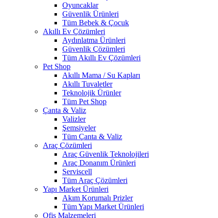
Oyuncaklar
Güvenlik Ürünleri
Tüm Bebek & Çocuk
Akıllı Ev Çözümleri
Aydınlatma Ürünleri
Güvenlik Çözümleri
Tüm Akıllı Ev Çözümleri
Pet Shop
Akıllı Mama / Su Kapları
Akıllı Tuvaletler
Teknolojik Ürünler
Tüm Pet Shop
Çanta & Valiz
Valizler
Şemsiyeler
Tüm Çanta & Valiz
Araç Çözümleri
Araç Güvenlik Teknolojileri
Araç Donanım Ürünleri
Serviscell
Tüm Araç Çözümleri
Yapı Market Ürünleri
Akım Korumalı Prizler
Tüm Yapı Market Ürünleri
Ofis Malzemeleri