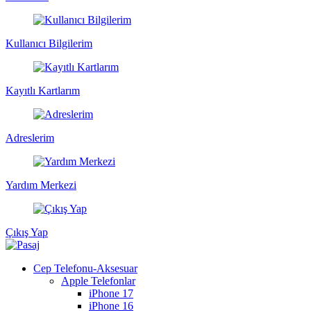
Kullanıcı Bilgilerim
Kayıtlı Kartlarım
Adreslerim
Yardım Merkezi
Çıkış Yap
Cep Telefonu-Aksesuar
Apple Telefonlar
iPhone 17
iPhone 16