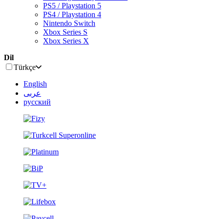
PS5 / Playstation 5
PS4 / Playstation 4
Nintendo Switch
Xbox Series S
Xbox Series X
Dil
Türkçe
English
عربى
русский