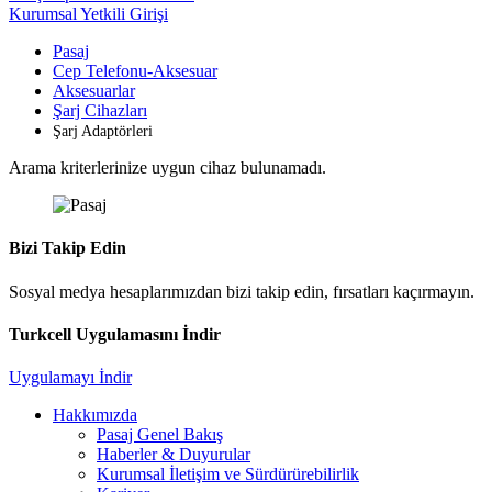
Kurumsal Yetkili Girişi
Pasaj
Cep Telefonu-Aksesuar
Aksesuarlar
Şarj Cihazları
Şarj Adaptörleri
Arama kriterlerinize uygun cihaz bulunamadı.
Bizi Takip Edin
Sosyal medya hesaplarımızdan bizi takip edin, fırsatları kaçırmayın.
Turkcell Uygulamasını İndir
Uygulamayı İndir
Hakkımızda
Pasaj Genel Bakış
Haberler & Duyurular
Kurumsal İletişim ve Sürdürürebilirlik