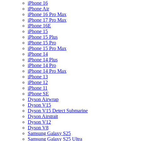
iPhone 16
iPhone Air
iPhone 16 Pro Max
iPhone 17 Pro Max
iPhone 16E
iPhone 15
iPhone 15 Plus
iPhone 15 Pro
iPhone 15 Pro Max
iPhone 14
iPhone 14 Plus
iPhone 14 Pro
iPhone 14 Pro Max
iPhone 13
iPhone 12
iPhone 11
iPhone SE
Dyson Airwrap
Dyson V15
Dyson V15 Detect Submarine
Dyson Airstrait
Dyson V12
Dyson V8
Samsung Galaxy S25
Samsung Galaxy S25 Ultra